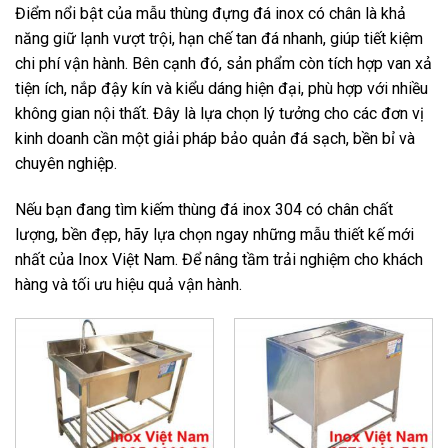
Điểm nổi bật của mẫu thùng đựng đá inox có chân là khả
năng giữ lạnh vượt trội, hạn chế tan đá nhanh, giúp tiết kiệm
chi phí vận hành. Bên cạnh đó, sản phẩm còn tích hợp van xả
tiện ích, nắp đậy kín và kiểu dáng hiện đại, phù hợp với nhiều
không gian nội thất. Đây là lựa chọn lý tưởng cho các đơn vị
kinh doanh cần một giải pháp bảo quản đá sạch, bền bỉ và
chuyên nghiệp.
Nếu bạn đang tìm kiếm thùng đá inox 304 có chân chất
lượng, bền đẹp, hãy lựa chọn ngay những mẫu thiết kế mới
nhất của Inox Việt Nam. Để nâng tầm trải nghiệm cho khách
hàng và tối ưu hiệu quả vận hành.