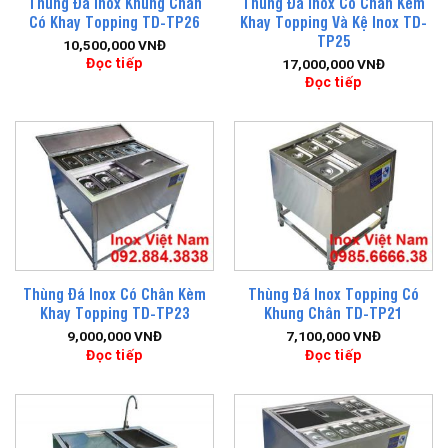
Thùng Đá Inox Khung Chân
Thùng Đá Inox Có Chân Kèm
Có Khay Topping TD-TP26
Khay Topping Và Kệ Inox TD-
TP25
10,500,000
VNĐ
Đọc tiếp
17,000,000
VNĐ
Đọc tiếp
Thùng Đá Inox Có Chân Kèm
Thùng Đá Inox Topping Có
Khay Topping TD-TP23
Khung Chân TD-TP21
9,000,000
VNĐ
7,100,000
VNĐ
Đọc tiếp
Đọc tiếp