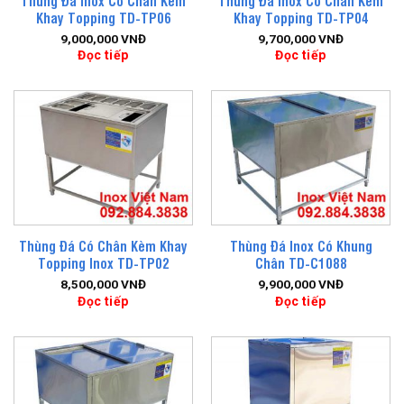
Thùng Đá Inox Có Chân Kèm
Thùng Đá Inox Có Chân Kèm
Khay Topping TD-TP06
Khay Topping TD-TP04
9,000,000
VNĐ
9,700,000
VNĐ
Đọc tiếp
Đọc tiếp
Thùng Đá Có Chân Kèm Khay
Thùng Đá Inox Có Khung
Topping Inox TD-TP02
Chân TD-C1088
8,500,000
VNĐ
9,900,000
VNĐ
Đọc tiếp
Đọc tiếp