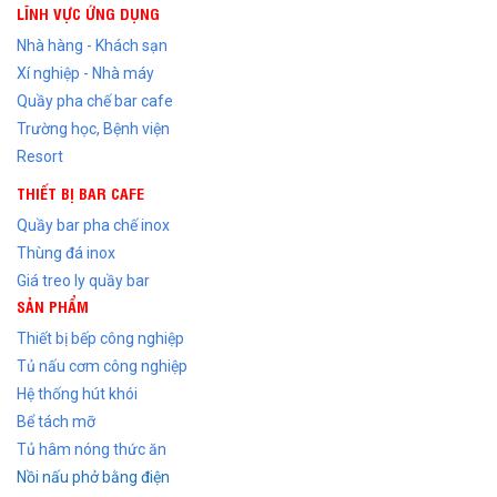
LĨNH VỰC ỨNG DỤNG
Nhà hàng - Khách sạn
Xí nghiệp - Nhà máy
Quầy pha chế bar cafe
Trường học, Bệnh viện
Resort
THIẾT BỊ BAR CAFE
Quầy bar pha chế inox
Thùng đá inox
Giá treo ly quầy bar
SẢN PHẨM
Thiết bị bếp công nghiệp
Tủ nấu cơm công nghiệp
Hệ thống hút khói
Bể tách mỡ
Tủ hâm nóng thức ăn
Nồi nấu phở bằng điện