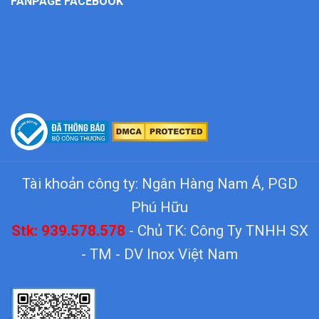
FANPAGE FACEBOOK
Tài khoản công ty: Ngân Hàng Nam Á, PGD
Phú Hữu
Stk: 939.578.578
- Chủ TK: Công Ty TNHH SX
- TM - DV Inox Việt Nam