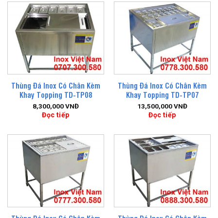
Thùng Đá Inox Có Chân Kèm
Thùng Đá Inox Có Chân Kèm
Khay Topping TD-TP08
Khay Topping TD-TP07
8,300,000
VNĐ
13,500,000
VNĐ
Đọc tiếp
Đọc tiếp