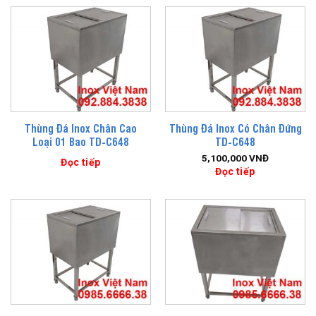
Thùng Đá Inox Chân Cao
Thùng Đá Inox Có Chân Đứng
Loại 01 Bao TD-C648
TD-C648
5,100,000
VNĐ
Đọc tiếp
Đọc tiếp