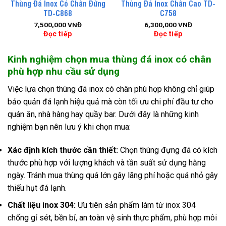
Thùng Đá Inox Có Chân Đứng
Thùng Đá Inox Chân Cao TD-
TD-C868
C758
7,500,000
VNĐ
6,300,000
VNĐ
Đọc tiếp
Đọc tiếp
Kinh nghiệm chọn mua thùng đá inox có chân
phù hợp nhu cầu sử dụng
Việc lựa chọn thùng đá inox có chân phù hợp không chỉ giúp
bảo quản đá lạnh hiệu quả mà còn tối ưu chi phí đầu tư cho
quán ăn, nhà hàng hay quầy bar. Dưới đây là những kinh
nghiệm bạn nên lưu ý khi chọn mua:
Xác định kích thước cần thiết:
Chọn thùng đựng đá có kích
thước phù hợp với lượng khách và tần suất sử dụng hằng
ngày. Tránh mua thùng quá lớn gây lãng phí hoặc quá nhỏ gây
thiếu hụt đá lạnh.
Chất liệu inox 304:
Ưu tiên sản phẩm làm từ inox 304
chống gỉ sét, bền bỉ, an toàn vệ sinh thực phẩm, phù hợp môi