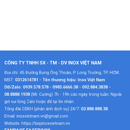
CÔNG TY TNHH SX - TM - DV INOX VIỆT NAM
Địa chỉ: 45 Đường Bưng Ông Thoàn, P. Long Trường, TP. HCM.
MST:
0312614781 - Tên thương hiệu: Inox Việt Nam
DĐ/Zalo: 0939.578.578 - 0985.6666.38 - 092.884.3838 -
08.8888.1938
(Mr. Cường) 7h - 19h các ngày trong tuần. Ngoài
giờ vui lòng Zalo hoặc để lại tin nhắn.
Tổng đài CSKH (phản ánh dịch vụ) 24/7:
03.888.888.38
.
Email:
inoxvietnam.vn@gmail.com
Website:
https://bepinoxvietnam.vn