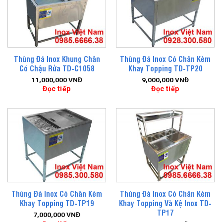
Thùng Đá Inox Khung Chân
Thùng Đá Inox Có Chân Kèm
Có Chậu Rửa TD-C1058
Khay Topping TD-TP20
11,000,000
VNĐ
9,000,000
VNĐ
Đọc tiếp
Đọc tiếp
Thùng Đá Inox Có Chân Kèm
Thùng Đá Inox Có Chân Kèm
Khay Topping TD-TP19
Khay Topping Và Kệ Inox TD-
TP17
7,000,000
VNĐ