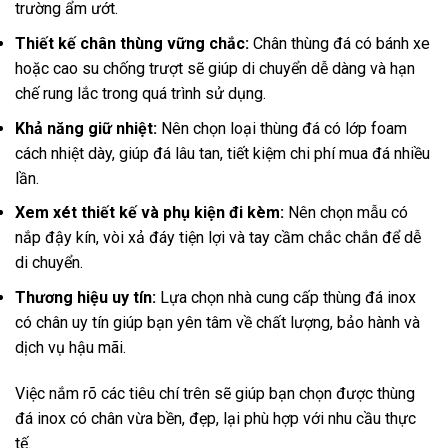
trường ẩm ướt.
Thiết kế chân thùng vững chắc:
Chân thùng đá có bánh xe
hoặc cao su chống trượt sẽ giúp di chuyển dễ dàng và hạn
chế rung lắc trong quá trình sử dụng.
Khả năng giữ nhiệt:
Nên chọn loại thùng đá có lớp foam
cách nhiệt dày, giúp đá lâu tan, tiết kiệm chi phí mua đá nhiều
lần.
Xem xét thiết kế và phụ kiện đi kèm:
Nên chọn mẫu có
nắp đậy kín, vòi xả đáy tiện lợi và tay cầm chắc chắn để dễ
di chuyển.
Thương hiệu uy tín:
Lựa chọn nhà cung cấp thùng đá inox
có chân uy tín giúp bạn yên tâm về chất lượng, bảo hành và
dịch vụ hậu mãi.
Việc nắm rõ các tiêu chí trên sẽ giúp bạn chọn được thùng
đá inox có chân vừa bền, đẹp, lại phù hợp với nhu cầu thực
tế.