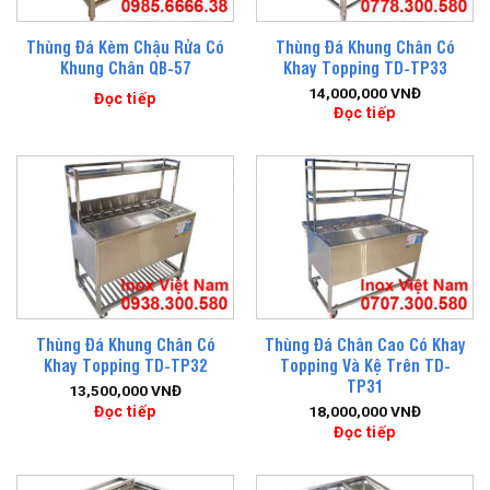
Thùng Đá Kèm Chậu Rửa Có
Thùng Đá Khung Chân Có
Khung Chân QB-57
Khay Topping TD-TP33
14,000,000
VNĐ
Đọc tiếp
Đọc tiếp
Thùng Đá Khung Chân Có
Thùng Đá Chân Cao Có Khay
Khay Topping TD-TP32
Topping Và Kệ Trên TD-
TP31
13,500,000
VNĐ
Đọc tiếp
18,000,000
VNĐ
Đọc tiếp