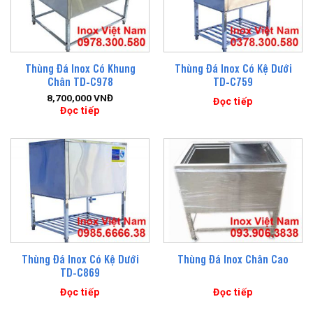
Thùng Đá Inox Có Khung
Thùng Đá Inox Có Kệ Dưới
Chân TD-C978
TD-C759
8,700,000
VNĐ
Đọc tiếp
Đọc tiếp
Thùng Đá Inox Có Kệ Dưới
Thùng Đá Inox Chân Cao
TD-C869
Đọc tiếp
Đọc tiếp