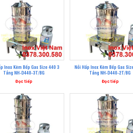
ấp Inox Kèm Bếp Gas Size 440 3
Nồi Hấp Inox Kèm Bếp Gas Siz
Tầng NH-D440-3T/BG
Tầng NH-D440-2T/BG
Đọc tiếp
Đọc tiếp