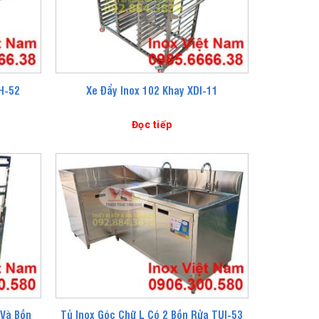
H-52
Xe Đẩy Inox 102 Khay XDI-11
Đọc tiếp
 Và Bồn
Tủ Inox Góc Chữ L Có 2 Bồn Rửa TUI-53