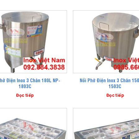
Phở Điện Inox 3 Chân 180L NP-
Nồi Phở Điện Inox 3 Chân 15
1803C
1503C
Đọc tiếp
Đọc tiếp