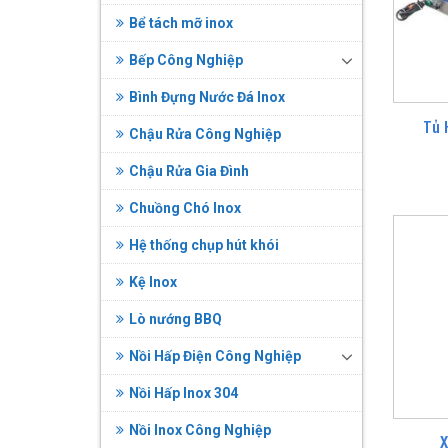
Bể tách mỡ inox
Bếp Công Nghiệp
Bình Đựng Nước Đá Inox
Tủ 
Chậu Rửa Công Nghiệp
Chậu Rửa Gia Đình
Chuồng Chó Inox
Hệ thống chụp hút khói
Kệ Inox
Lò nướng BBQ
Nồi Hấp Điện Công Nghiệp
Nồi Hấp Inox 304
Nồi Inox Công Nghiệp
X