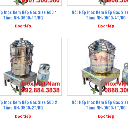
ấp Inox Kèm Bếp Gas Size 600 1
Nồi Hấp Inox Kèm Bếp Gas Siz
Tầng NH-D600-1T/BG
Tầng NH-D500-4T/BG
Đọc tiếp
Đọc tiếp
ấp Inox Kèm Bếp Gas Size 500 2
Nồi Hấp Inox Kèm Bếp Gas Siz
Tầng NH-D500-2T/BG
Tầng NH-D500-1T/BG
Đọc tiếp
Đọc tiếp