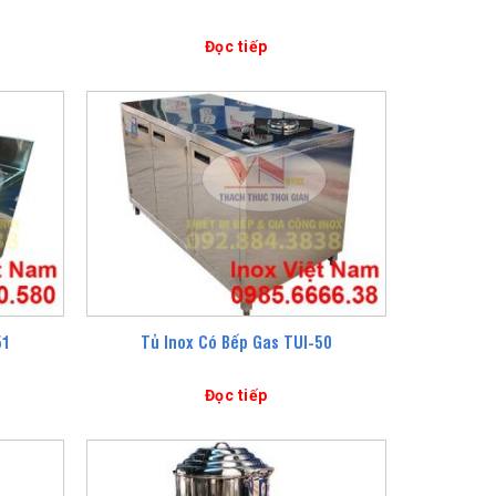
Đọc tiếp
51
Tủ Inox Có Bếp Gas TUI-50
Đọc tiếp