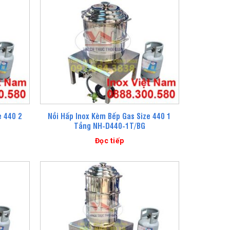
e 440 2
Nồi Hấp Inox Kèm Bếp Gas Size 440 1
Tầng NH-D440-1T/BG
Đọc tiếp