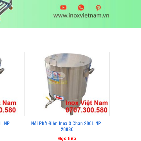
0L NP-
Nồi Phở Điện Inox 3 Chân 200L NP-
2003C
Đọc tiếp