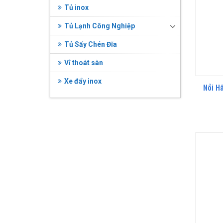
Tủ inox
Tủ Lạnh Công Nghiệp
Tủ Sấy Chén Đĩa
Vỉ thoát sàn
Xe đẩy inox
Nồi H