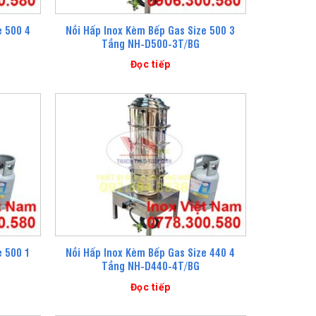
e 500 4
Nồi Hấp Inox Kèm Bếp Gas Size 500 3
Tầng NH-D500-3T/BG
Đọc tiếp
e 500 1
Nồi Hấp Inox Kèm Bếp Gas Size 440 4
Tầng NH-D440-4T/BG
Đọc tiếp