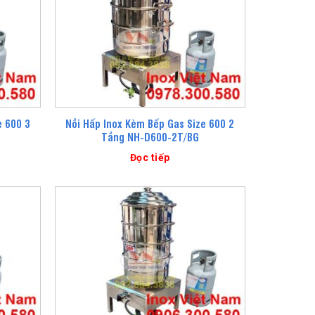
e 600 3
Nồi Hấp Inox Kèm Bếp Gas Size 600 2
Tầng NH-D600-2T/BG
Đọc tiếp