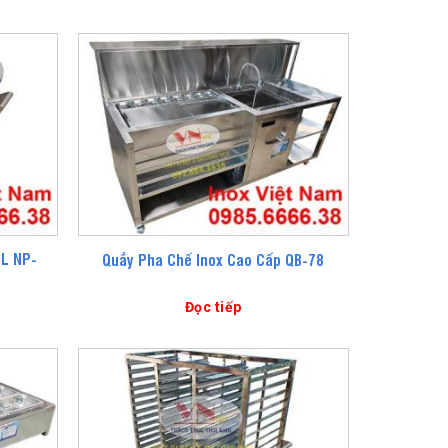
0L NP-
Quầy Pha Chế Inox Cao Cấp QB-78
Đọc tiếp