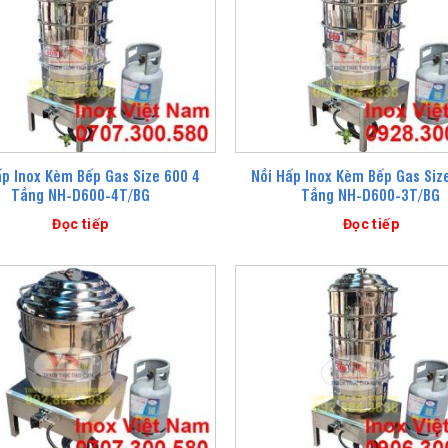
ấp Inox Kèm Bếp Gas Size 600 4
Nồi Hấp Inox Kèm Bếp Gas Siz
Tầng NH-D600-4T/BG
Tầng NH-D600-3T/BG
Đọc tiếp
Đọc tiếp