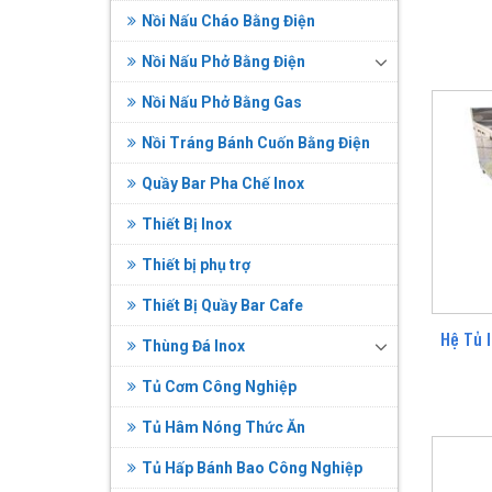
Nồi Nấu Cháo Bằng Điện
Nồi Nấu Phở Bằng Điện
Nồi Nấu Phở Bằng Gas
Nồi Tráng Bánh Cuốn Bằng Điện
Quầy Bar Pha Chế Inox
Thiết Bị Inox
Thiết bị phụ trợ
Thiết Bị Quầy Bar Cafe
Hệ Tủ 
Thùng Đá Inox
Tủ Cơm Công Nghiệp
Tủ Hâm Nóng Thức Ăn
Tủ Hấp Bánh Bao Công Nghiệp