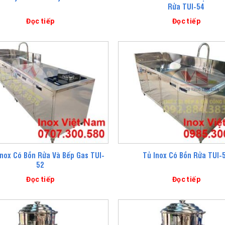
Rửa TUI-54
Đọc tiếp
Đọc tiếp
Inox Có Bồn Rửa Và Bếp Gas TUI-
Tủ Inox Có Bồn Rửa TUI-
52
Đọc tiếp
Đọc tiếp