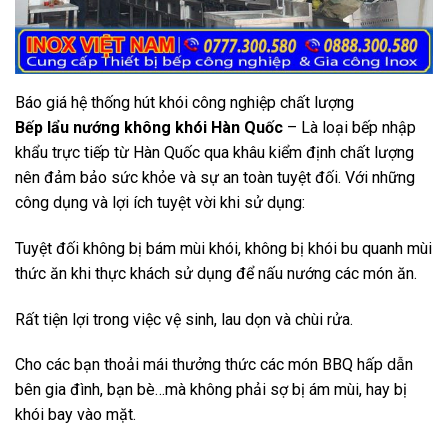
Báo giá hệ thống hút khói công nghiệp chất lượng
Bếp lẩu nướng không khói Hàn Quốc
– Là loại bếp nhập
khẩu trực tiếp từ Hàn Quốc qua khâu kiểm định chất lượng
nên đảm bảo sức khỏe và sự an toàn tuyệt đối. Với những
công dụng và lợi ích tuyệt vời khi sử dụng:
Tuyệt đối không bị bám mùi khói, không bị khói bu quanh mùi
thức ăn khi thực khách sử dụng để nấu nướng các món ăn.
Rất tiện lợi trong việc vệ sinh, lau dọn và chùi rửa.
Cho các bạn thoải mái thưởng thức các món BBQ hấp dẫn
bên gia đình, bạn bè…mà không phải sợ bị ám mùi, hay bị
khói bay vào mặt.