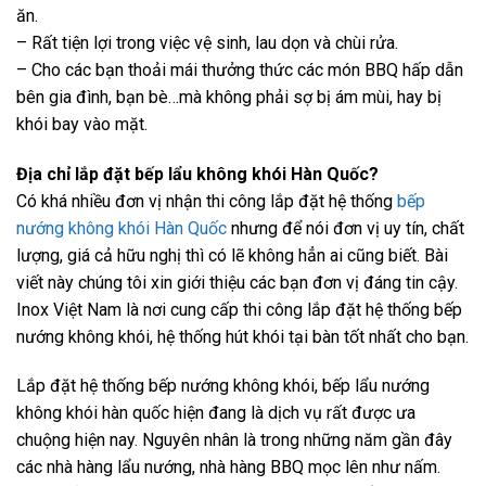
ăn.
– Rất tiện lợi trong việc vệ sinh, lau dọn và chùi rửa.
– Cho các bạn thoải mái thưởng thức các món BBQ hấp dẫn
bên gia đình, bạn bè…mà không phải sợ bị ám mùi, hay bị
khói bay vào mặt.
Địa chỉ lắp đặt bếp lẩu không khói Hàn Quốc?
Có khá nhiều đơn vị nhận thi công lắp đặt hệ thống
bếp
nướng không khói Hàn Quốc
nhưng để nói đơn vị uy tín, chất
lượng, giá cả hữu nghị thì có lẽ không hẳn ai cũng biết. Bài
viết này chúng tôi xin giới thiệu các bạn đơn vị đáng tin cậy.
Inox Việt Nam là nơi cung cấp thi công lắp đặt hệ thống bếp
nướng không khói, hệ thống hút khói tại bàn tốt nhất cho bạn.
Lắp đặt hệ thống bếp nướng không khói, bếp lẩu nướng
không khói hàn quốc hiện đang là dịch vụ rất được ưa
chuộng hiện nay. Nguyên nhân là trong những năm gần đây
các nhà hàng lẩu nướng, nhà hàng BBQ mọc lên như nấm.