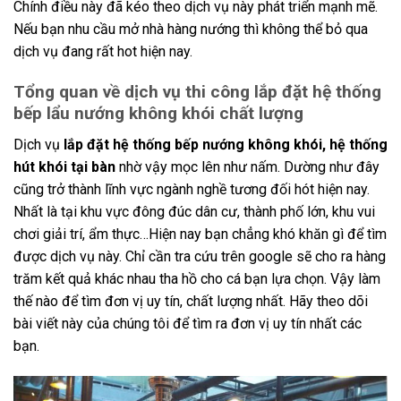
Chính điều này đã kéo theo dịch vụ này phát triển mạnh mẽ.
Nếu bạn nhu cầu mở nhà hàng nướng thì không thể bỏ qua
dịch vụ đang rất hot hiện nay.
Tổng quan về dịch vụ thi công lắp đặt hệ thống
bếp lẩu nướng không khói chất lượng
Dịch vụ
lắp đặt hệ thống bếp nướng không khói, hệ thống
hút khói tại bàn
nhờ vậy mọc lên như nấm. Dường như đây
cũng trở thành lĩnh vực ngành nghề tương đối hót hiện nay.
Nhất là tại khu vực đông đúc dân cư, thành phố lớn, khu vui
chơi giải trí, ẩm thực…Hiện nay bạn chẳng khó khăn gì để tìm
được dịch vụ này. Chỉ cần tra cứu trên google sẽ cho ra hàng
trăm kết quả khác nhau tha hồ cho cá bạn lựa chọn. Vậy làm
thế nào để tìm đơn vị uy tín, chất lượng nhất. Hãy theo dõi
bài viết này của chúng tôi để tìm ra đơn vị uy tín nhất các
bạn.