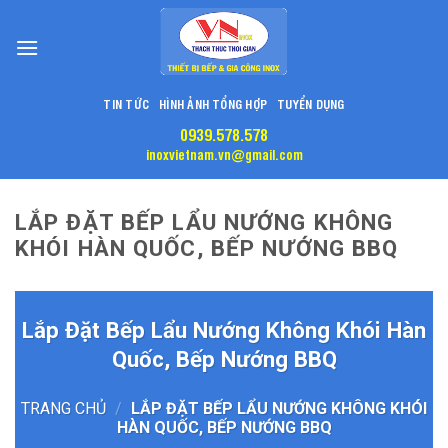
Skip
to
content
TIN TỨC
HÌNH ẢNH TỔNG HỢP
TUYỂN DỤNG
0939.578.578
inoxvietnam.vn@gmail.com
LẮP ĐẶT BẾP LẨU NƯỚNG KHÔNG
KHÓI HÀN QUỐC, BẾP NƯỚNG BBQ
Lắp Đặt Bếp Lẩu Nướng Không Khói Hàn
Quốc, Bếp Nướng BBQ
TRANG CHỦ
/
LẮP ĐẶT BẾP LẨU NƯỚNG KHÔNG KHÓI
HÀN QUỐC, BẾP NƯỚNG BBQ