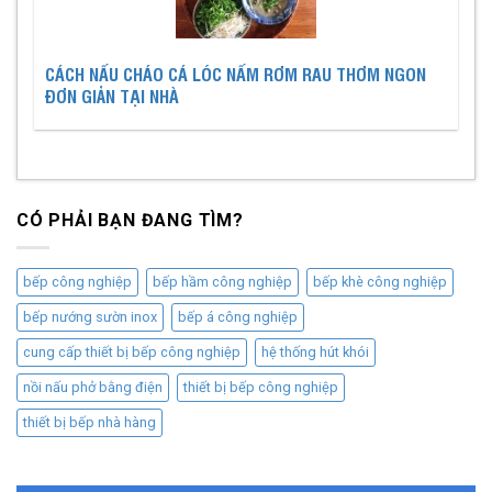
CÁCH NẤU CHÁO CÁ LÓC NẤM RƠM RAU THƠM NGON
ĐƠN GIẢN TẠI NHÀ
CÓ PHẢI BẠN ĐANG TÌM?
bếp công nghiệp
bếp hầm công nghiệp
bếp khè công nghiệp
bếp nướng sườn inox
bếp á công nghiệp
cung cấp thiết bị bếp công nghiệp
hệ thống hút khói
nồi nấu phở bằng điện
thiết bị bếp công nghiệp
thiết bị bếp nhà hàng