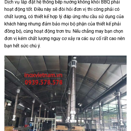
Dịch vụ lắp đặt hệ thống bếp nướng không khói BBQ phải
hoạt động tốt. Điều này sẽ đòi hỏi đơn vị thi công phải có
chất lượng, có thiết kế hợp lý đáp ứng nhu cầu sử dụng của
khách hàng nhưng đảm bảo mọi bộ phận của thiết kế phải
đồng bộ, cùng hoạt động trơn tru. Nếu chẳng may bạn chọn
đơn vị kém chất lượng nguy cơ xảy ra các sự cố rất cao nên
bạn hết sức chú ý.