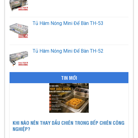
Tủ Hâm Nóng Mini Để Bàn TH-53
Tủ Hâm Nóng Mini Để Bàn TH-52
TIN MỚI
KHI NÀO NÊN THAY DẦU CHIÊN TRONG BẾP CHIÊN CÔNG
NGHIỆP?