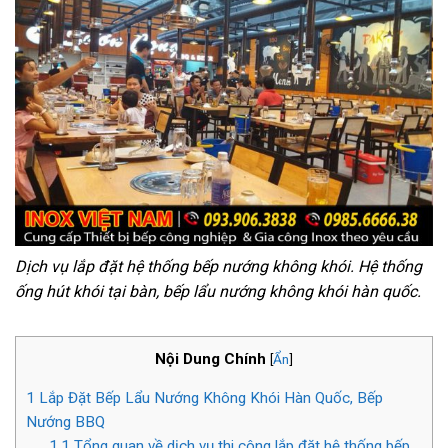
Dịch vụ lắp đặt hệ thống bếp nướng không khói. Hệ thống
ống hút khói tại bàn,
bếp lẩu nướng không khói hàn quốc.
Nội Dung Chính
[
Ẩn
]
1
Lắp Đặt Bếp Lẩu Nướng Không Khói Hàn Quốc, Bếp
Nướng BBQ
1.1
Tổng quan về dịch vụ thi công lắp đặt hệ thống bếp