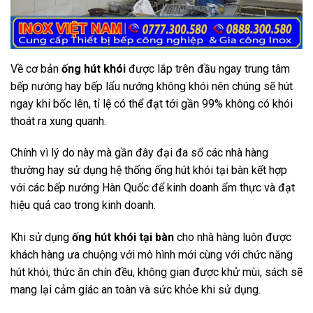
Về cơ bản
ống hút khói
được lắp trên đầu ngay trung tâm
bếp nướng hay bếp lẩu nướng không khói nên chúng sẽ hút
ngay khi bốc lên, tỉ lệ có thể đạt tới gần 99% không có khói
thoát ra xung quanh.
Chính vì lý do này mà gần đây đại đa số các nhà hàng
thường hay sử dụng hệ thống ống hút khói tại bàn kết hợp
với các bếp nướng Hàn Quốc để kinh doanh ẩm thực và đạt
hiệu quả cao trong kinh doanh.
Khi sử dụng
ống hút khói tại bàn
cho nhà hàng luôn được
khách hàng ưa chuộng với mô hình mới cùng với chức năng
hút khói, thức ăn chín đều, không gian được khử mùi, sách sẽ
mang lại cảm giác an toàn và sức khỏe khi sử dụng.