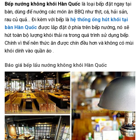
Bếp nướng không khói Hàn Quốc
là loại bếp đặt ngay tại
bàn, dùng để nướng các món ăn BBQ như thịt, cá, hải sản,
rau củ quả… Đi kèm với bếp là
hệ thống ống hút khói tại
bàn Hàn Quốc
được lắp đặt ở phía trên bếp nướng, nó sẽ
hút toàn bộ lượng khói thải ra trong quá trình sử dụng bếp.
Chính vì thế nên thức ăn được chín đều hơn và không có mùi
khói dính vào quần áo .
Báo giá bếp lẩu nướng không khói Hàn Quốc