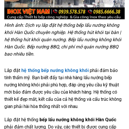
Hình ảnh: Dịch vụ lắp đặt hệ thống bếp lẩu nướng không
khói Hàn Quốc
chuyên nghiệp. H
ệ thống hút khói tại bàn |
hệ thống hút khói quán nướng. Bếp lẩu nướng không khói
Hàn Quốc. Bếp nướng BBQ, chi phí mở quán nướng BBQ
bao nhiêu tiền.
Lắp đặt
hệ thống bếp nướng không khói
phải đảm bảo
tính thẩm mỹ. Bạn biết đấy tại nhà hàng lẩu nướng bếp
nướng không khói phải phù hợp, đáp ứng yêu cầu kỹ thuật
mới bảo đảm được yêu cầu của khách hàng. Hệ thống có
thiết kế đẹp mắt, kết cấu của cả hệ thống và cấu trúc không
gian phải hài hòa thống nhất
với nhau.
Lắp đặt hệ thống
bếp lẩu nướng không khói Hàn Quốc
phải đảm chất lượng. Do vậy, các thiết bị được cung cấp