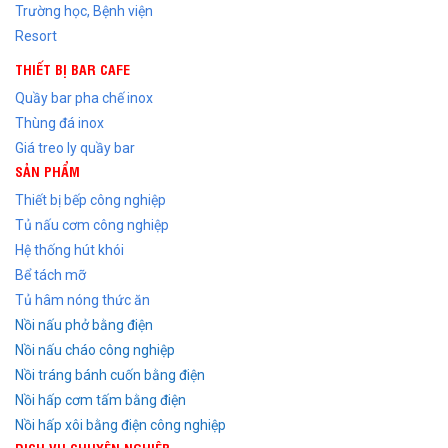
Trường học, Bệnh viện
Resort
THIẾT BỊ BAR CAFE
Quầy bar pha chế inox
Thùng đá inox
Giá treo ly quầy bar
SẢN PHẨM
Thiết bị bếp công nghiệp
Tủ nấu cơm công nghiệp
Hệ thống hút khói
Bể tách mỡ
Tủ hâm nóng thức ăn
Nồi nấu phở bằng điện
Nồi nấu cháo công nghiệp
Nồi tráng bánh cuốn bằng điện
Nồi hấp cơm tấm bằng điện
Nồi hấp xôi bằng điện công nghiệp
DỊCH VỤ CHUYÊN NGHIỆP