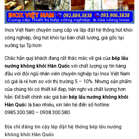
Inox Việt Nam chuyên cung cấp và lắp đặt hệ thống hút khói
công nghiệp, ống hút khói tại bàn chất lượng, giá gốc tại
xưởng tại Tp.hcm
Chắc hẳn quý khách đang rất thắc mắc về giá của
bếp lẩu
nướng không khói Hàn Quốc
với chất lượng uy tín hàng
đầu với đội ngũ nhân viên chuyên nghiệp tại Inox Việt Nam
có giá là rẻ hơn so với thị trường 5 – 10%. Nhưng sản phẩm
của chúng tôi có thiết kế đẹp, tiện nghi và chất lượng hơn
hẳn. Để biết chính xác giá bán
bếp lẩu nướng không khói
Hàn Quố
c là bao nhiêu, xin liên hệ đến số hotline:
0985.300.580 – 0938.300.580.
Địa chỉ đáng tin cậy lắp đặt hệ thống bếp lẩu nướng
không khói
Hàn Quốc