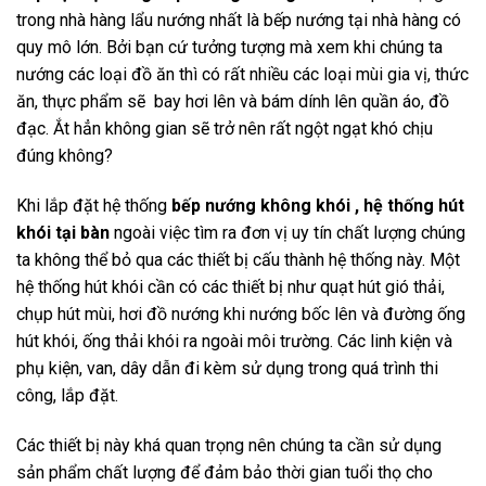
trong nhà hàng lẩu nướng nhất là bếp nướng tại nhà hàng có
quy mô lớn. Bởi bạn cứ tưởng tượng mà xem khi chúng ta
nướng các loại đồ ăn thì có rất nhiều các loại mùi gia vị, thức
ăn, thực phẩm sẽ bay hơi lên và bám dính lên quần áo, đồ
đạc. Ắt hẳn không gian sẽ trở nên rất ngột ngạt khó chịu
đúng không?
Khi lắp đặt hệ thống
bếp nướng không khói , hệ thống hút
khói tại bàn
ngoài việc tìm ra đơn vị uy tín chất lượng chúng
ta không thể bỏ qua các thiết bị cấu thành hệ thống này. Một
hệ thống hút khói cần có các thiết bị như quạt hút gió thải,
chụp hút mùi, hơi đồ nướng khi nướng bốc lên và đường ống
hút khói, ống thải khói ra ngoài môi trường. Các linh kiện và
phụ kiện, van, dây dẫn đi kèm sử dụng trong quá trình thi
công, lắp đặt.
Các thiết bị này khá quan trọng nên chúng ta cần sử dụng
sản phẩm chất lượng để đảm bảo thời gian tuổi thọ cho