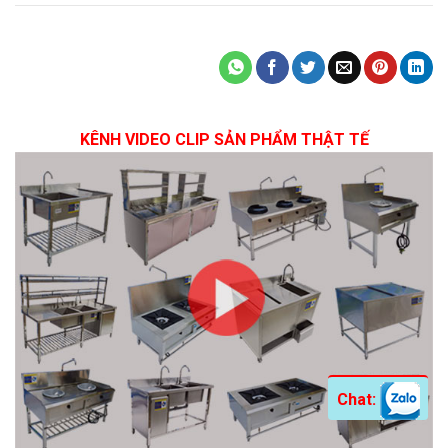
KÊNH VIDEO CLIP SẢN PHẨM THẬT TẾ
Chat: