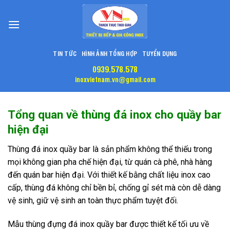
Skip
to
content
TIN TỨC
HÌNH ẢNH TỔNG HỢP
TUYỂN DỤNG
0939.578.578
inoxvietnam.vn@gmail.com
Tổng quan về thùng đá inox cho quầy bar
hiện đại
Thùng đá inox quầy bar là sản phẩm không thể thiếu trong
mọi không gian pha chế hiện đại, từ quán cà phê, nhà hàng
đến quán bar hiện đại. Với thiết kế bằng chất liệu inox cao
cấp, thùng đá không chỉ bền bỉ, chống gỉ sét mà còn dễ dàng
vệ sinh, giữ vệ sinh an toàn thực phẩm tuyệt đối.
Mẫu thùng đựng đá inox quầy bar được thiết kế tối ưu về