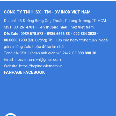
CÔNG TY TNHH SX - TM - DV INOX VIỆT NAM
Địa chỉ: 45 Đường Bưng Ông Thoàn, P. Long Trường, TP. HCM.
MST:
0312614781 - Tên thương hiệu: Inox Việt Nam
DĐ/Zalo: 0939.578.578 - 0985.6666.38 - 092.884.3838 -
08.8888.1938
(Mr. Cường) 7h - 19h các ngày trong tuần. Ngoài
giờ vui lòng Zalo hoặc để lại tin nhắn.
Tổng đài CSKH (phản ánh dịch vụ) 24/7:
03.888.888.38
.
Email:
inoxvietnam.vn@gmail.com
Website:
https://bepinoxvietnam.vn
FANPAGE FACEBOOK