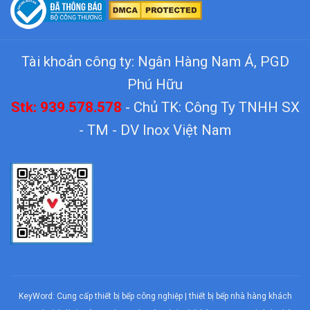
Tài khoản công ty: Ngân Hàng Nam Á, PGD
Phú Hữu
Stk: 939.578.578
- Chủ TK: Công Ty TNHH SX
- TM - DV Inox Việt Nam
KeyWord:
Cung cấp thiết bị bếp công nghiệp
|
thiết bị bếp nhà hàng khách