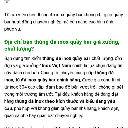
tốt.
Tối ưu việc chọn thùng đá inox quầy bar không chỉ giúp quầy
bar hoạt động chuyên nghiệp mà còn nâng cao hình ảnh
phục vụ.
Địa chỉ bán thùng đá inox quầy bar giá xưởng,
chất lượng?
Bạn đang tìm kiếm
thùng đá inox quầy bar
chất lượng, bền
đẹp và giá xưởng?
Inox Việt Nam
chính là lựa chọn đáng tin
cậy dành cho bạn. Chúng tôi chuyên cung cấp
thùng đá
inox, tủ đá inox quầy bar chính hãng
, được gia công tỉ mỉ
từ inox 304 cao cấp, đảm bảo độ bền vượt trội, chống gỉ sét
trong môi trường ẩm ướt. Tại đây, khách hàng dễ dàng đặt
hàng
thùng đá inox theo kích thước và kiểu dáng yêu
cầu
, phù hợp với không gian quầy bar nhà hàng, khách sạn,
quán cà phê hay quán bar chuyên nghiệp.