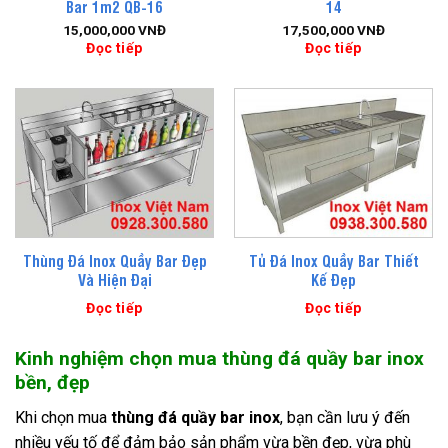
Bar 1m2 QB-16
14
15,000,000
VNĐ
17,500,000
VNĐ
Đọc tiếp
Đọc tiếp
Thùng Đá Inox Quầy Bar Đẹp
Tủ Đá Inox Quầy Bar Thiết
Và Hiện Đại
Kế Đẹp
Đọc tiếp
Đọc tiếp
Kinh nghiệm chọn mua thùng đá quầy bar inox
bền, đẹp
Khi chọn mua
thùng đá quầy bar inox
, bạn cần lưu ý đến
nhiều yếu tố để đảm bảo sản phẩm vừa bền đẹp, vừa phù