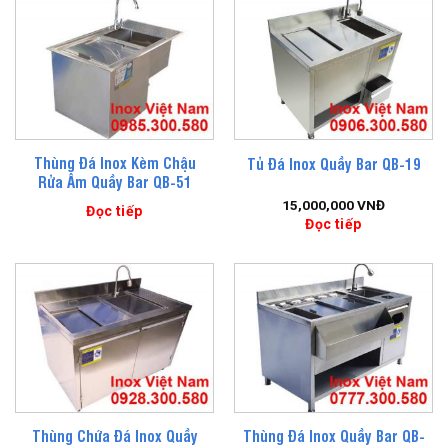
Thùng Đá Inox Kèm Chậu
Tủ Đá Inox Quầy Bar QB-19
Rửa Âm Quầy Bar QB-51
15,000,000
VNĐ
Đọc tiếp
Đọc tiếp
Thùng Chứa Đá Inox Quầy
Thùng Đá Inox Quầy Bar QB-