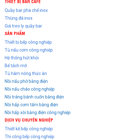
THIẾT BỊ BAR CAFE
Quầy bar pha chế inox
Thùng đá inox
Giá treo ly quầy bar
SẢN PHẨM
Thiết bị bếp công nghiệp
Tủ nấu cơm công nghiệp
Hệ thống hút khói
Bể tách mỡ
Tủ hâm nóng thức ăn
Nồi nấu phở bằng điện
Nồi nấu cháo công nghiệp
Nồi tráng bánh cuốn bằng điện
Nồi hấp cơm tấm bằng điện
Nồi hấp xôi bằng điện công nghiệp
DỊCH VỤ CHUYÊN NGHIỆP
Thiết kế bếp công nghiệp
Thi công bếp công nghiệp