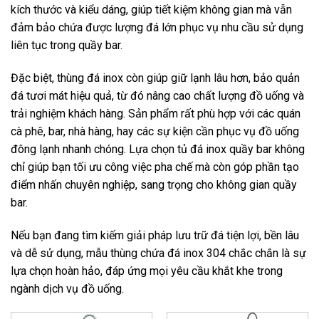
kích thước và kiểu dáng, giúp tiết kiệm không gian mà vẫn
đảm bảo chứa được lượng đá lớn phục vụ nhu cầu sử dụng
liên tục trong quầy bar.
Đặc biệt, thùng đá inox còn giúp giữ lạnh lâu hơn, bảo quản
đá tươi mát hiệu quả, từ đó nâng cao chất lượng đồ uống và
trải nghiệm khách hàng. Sản phẩm rất phù hợp với các quán
cà phê, bar, nhà hàng, hay các sự kiện cần phục vụ đồ uống
đông lạnh nhanh chóng. Lựa chọn tủ đá inox quầy bar không
chỉ giúp bạn tối ưu công việc pha chế mà còn góp phần tạo
điểm nhấn chuyên nghiệp, sang trọng cho không gian quầy
bar.
Nếu bạn đang tìm kiếm giải pháp lưu trữ đá tiện lợi, bền lâu
và dễ sử dụng, mẫu thùng chứa đá inox 304 chắc chắn là sự
lựa chọn hoàn hảo, đáp ứng mọi yêu cầu khắt khe trong
ngành dịch vụ đồ uống.