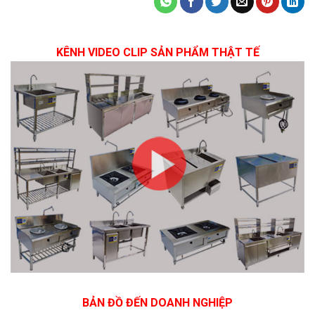
KÊNH VIDEO CLIP SẢN PHẨM THẬT TẾ
BẢN ĐỒ ĐẾN DOANH NGHIỆP