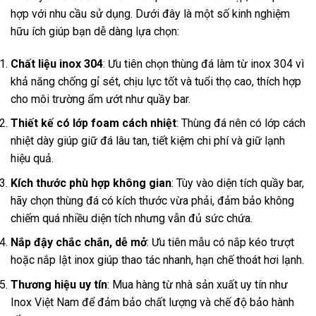
hợp với nhu cầu sử dụng. Dưới đây là một số kinh nghiệm
hữu ích giúp bạn dễ dàng lựa chọn:
Chất liệu inox 304
: Ưu tiên chọn thùng đá làm từ inox 304 vì
khả năng chống gỉ sét, chịu lực tốt và tuổi thọ cao, thích hợp
cho môi trường ẩm ướt như quầy bar.
Thiết kế có lớp foam cách nhiệt
: Thùng đá nên có lớp cách
nhiệt dày giúp giữ đá lâu tan, tiết kiệm chi phí và giữ lạnh
hiệu quả.
Kích thước phù hợp không gian
: Tùy vào diện tích quầy bar,
hãy chọn thùng đá có kích thước vừa phải, đảm bảo không
chiếm quá nhiều diện tích nhưng vẫn đủ sức chứa.
Nắp đậy chắc chắn, dễ mở
: Ưu tiên mẫu có nắp kéo trượt
hoặc nắp lật inox giúp thao tác nhanh, hạn chế thoát hơi lạnh.
Thương hiệu uy tín
: Mua hàng từ nhà sản xuất uy tín như
Inox Việt Nam để đảm bảo chất lượng và chế độ bảo hành