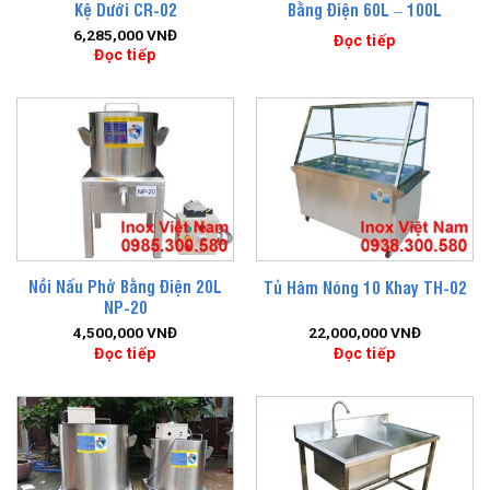
Kệ Dưới CR-02
Bằng Điện 60L – 100L
6,285,000
VNĐ
Đọc tiếp
Đọc tiếp
Nồi Nấu Phở Bằng Điện 20L
Tủ Hâm Nóng 10 Khay TH-02
NP-20
4,500,000
VNĐ
22,000,000
VNĐ
Đọc tiếp
Đọc tiếp