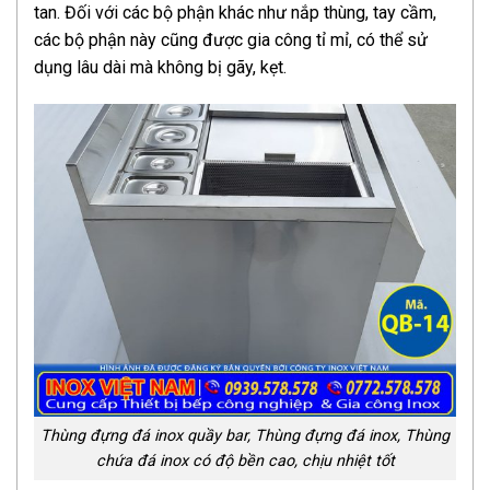
tan. Đối với các bộ phận khác như nắp thùng, tay cầm,
các bộ phận này cũng được gia công tỉ mỉ, có thể sử
dụng lâu dài mà không bị gãy, kẹt.
Thùng đựng đá inox quầy bar, Thùng đựng đá inox, Thùng
chứa đá inox có độ bền cao, chịu nhiệt tốt