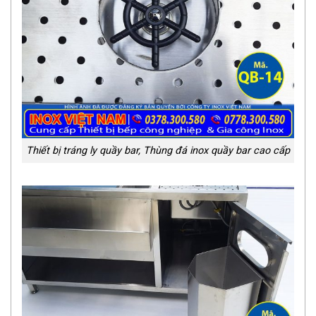
Thiết bị tráng ly quầy bar, Thùng đá inox quầy bar cao cấp