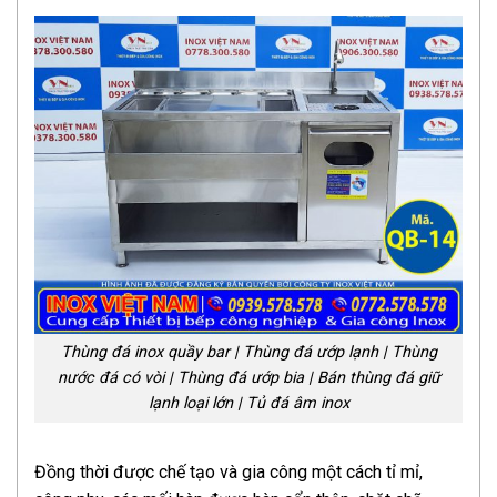
Thùng đá inox quầy bar | Thùng đá ướp lạnh | Thùng
nước đá có vòi | Thùng đá ướp bia | Bán thùng đá giữ
lạnh loại lớn | Tủ đá âm inox
Đồng thời được chế tạo và gia công một cách tỉ mỉ,