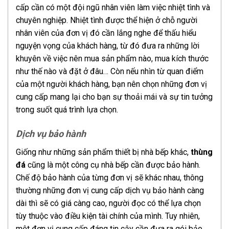
cấp cần có một đội ngũ nhân viên làm việc nhiệt tình và
chuyên nghiệp. Nhiệt tình được thể hiện ở chỗ người
nhân viên của đơn vị đó cần lắng nghe để thấu hiểu
nguyện vọng của khách hàng, từ đó đưa ra những lời
khuyên về việc nên mua sản phẩm nào, mua kích thước
như thế nào và đặt ở đâu… Còn nếu nhìn từ quan điểm
của một người khách hàng, bạn nên chọn những đơn vị
cung cấp mang lại cho bạn sự thoải mái và sự tin tưởng
trong suốt quá trình lựa chọn.
Dịch vụ bảo hành
Giống như những sản phẩm thiết bị nhà bếp khác,
thùng
đá
cũng là một công cụ nhà bếp cần được bảo hành.
Chế độ bảo hành của từng đơn vị sẽ khác nhau, thông
thường những đơn vị cung cấp dịch vụ bảo hành càng
dài thì sẽ có giá càng cao, người đọc có thể lựa chọn
tùy thuộc vào điều kiện tài chính của mình. Tuy nhiên,
một đơn vị cung cấp đáng tin cậy cần đưa ra gói bảo