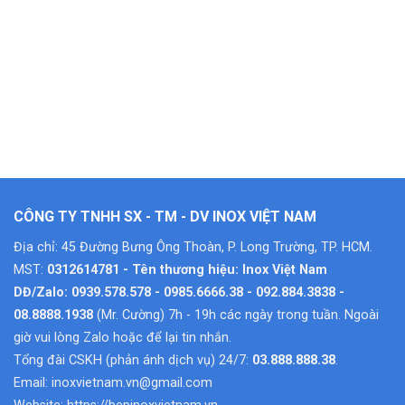
CÔNG TY TNHH SX - TM - DV INOX VIỆT NAM
Địa chỉ: 45 Đường Bưng Ông Thoàn, P. Long Trường, TP. HCM.
MST:
0312614781 - Tên thương hiệu: Inox Việt Nam
DĐ/Zalo: 0939.578.578 - 0985.6666.38 - 092.884.3838 -
08.8888.1938
(Mr. Cường) 7h - 19h các ngày trong tuần. Ngoài
giờ vui lòng Zalo hoặc để lại tin nhắn.
Tổng đài CSKH (phản ánh dịch vụ) 24/7:
03.888.888.38
.
Email:
inoxvietnam.vn@gmail.com