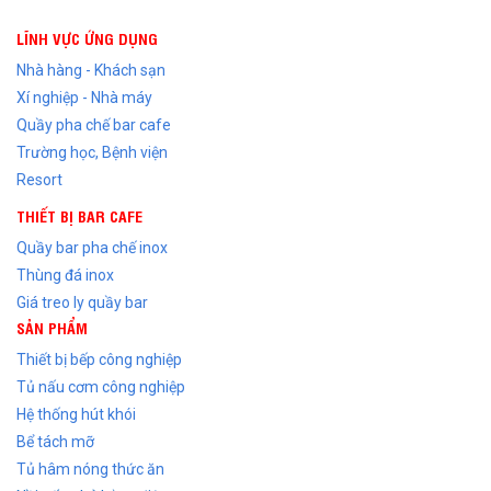
LĨNH VỰC ỨNG DỤNG
Nhà hàng - Khách sạn
Xí nghiệp - Nhà máy
Quầy pha chế bar cafe
Trường học, Bệnh viện
Resort
THIẾT BỊ BAR CAFE
Quầy bar pha chế inox
Thùng đá inox
Giá treo ly quầy bar
SẢN PHẨM
Thiết bị bếp công nghiệp
Tủ nấu cơm công nghiệp
Hệ thống hút khói
Bể tách mỡ
Tủ hâm nóng thức ăn