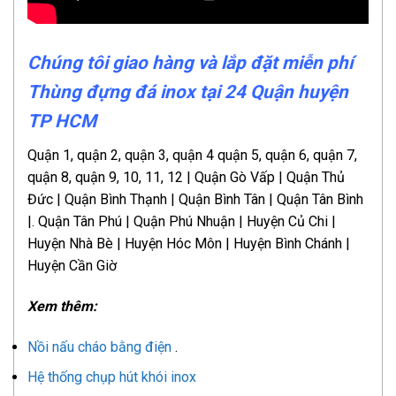
Chúng tôi giao hàng và lắp đặt miễn phí
Thùng đựng đá inox tại 24 Quận huyện
TP HCM
Quận 1, quận 2, quận 3, quận 4 quận 5, quận 6, quận 7,
quận 8, quận 9, 10, 11, 12 | Quận Gò Vấp | Quận Thủ
Đức | Quận Bình Thạnh | Quận Bình Tân | Quận Tân Bình
|. Quận Tân Phú | Quận Phú Nhuận | Huyện Củ Chi |
Huyện Nhà Bè | Huyện Hóc Môn | Huyện Bình Chánh |
Huyện Cần Giờ
Xem thêm:
Nồi nấu cháo bằng điện
.
Hệ thống chụp hút khói inox