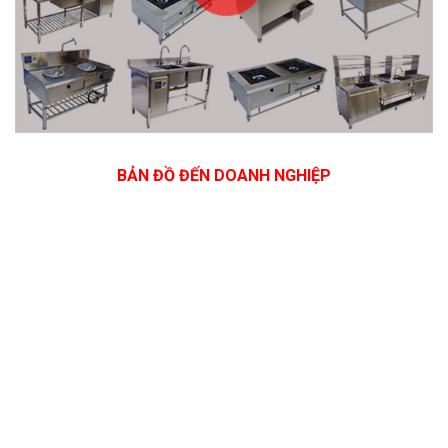
BẢN ĐỒ ĐẾN DOANH NGHIỆP