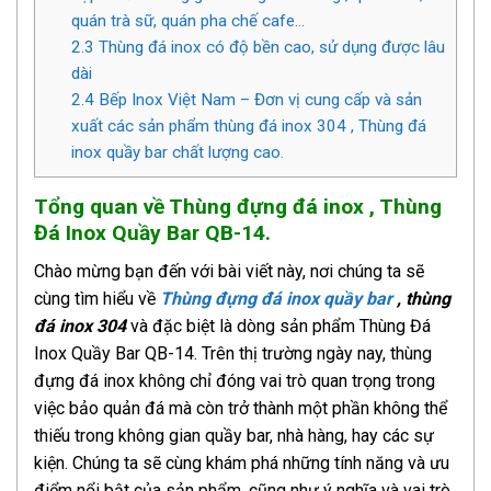
quán trà sữ, quán pha chế cafe…
2.3
Thùng đá inox có độ bền cao, sử dụng được lâu
dài
2.4
Bếp Inox Việt Nam – Đơn vị cung cấp và sản
xuất các sản phẩm thùng đá inox 304 , Thùng đá
inox quầy bar chất lượng cao.
Tổng quan về Thùng đựng đá inox , Thùng
Đá Inox Quầy Bar QB-14.
Chào mừng bạn đến với bài viết này, nơi chúng ta sẽ
cùng tìm hiểu về
Thùng đựng đá inox quầy bar
, thùng
đá inox 304
và đặc biệt là dòng sản phẩm Thùng Đá
Inox Quầy Bar QB-14. Trên thị trường ngày nay, thùng
đựng đá inox không chỉ đóng vai trò quan trọng trong
việc bảo quản đá mà còn trở thành một phần không thể
thiếu trong không gian quầy bar, nhà hàng, hay các sự
kiện. Chúng ta sẽ cùng khám phá những tính năng và ưu
điểm nổi bật của sản phẩm, cũng như ý nghĩa và vai trò