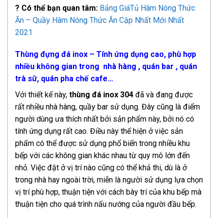
?
Có thể bạn quan tâm:
Bảng GiáTủ Hâm Nóng Thức
Ăn – Quầy Hâm Nóng Thức Ăn Cập Nhất Mới Nhất
2021
Thùng đựng đá inox – Tính ứng dụng cao, phù hợp
nhiều không gian trong nhà hàng , quán bar , quán
trà sữ, quán pha chế cafe…
Với thiết kế này,
thùng đá inox 304
đã và đang được
rất nhiều nhà hàng, quầy bar sử dụng. Đây cũng là điểm
người dùng ưa thích nhất bởi sản phẩm này, bởi nó có
tính ứng dụng rất cao. Điều này thể hiện ở việc sản
phẩm có thể được sử dụng phổ biến trong nhiều khu
bếp với các không gian khác nhau từ quy mô lớn đến
nhỏ. Việc đặt ở vị trí nào cũng có thể khả thi, dù là ở
trong nhà hay ngoài trời, miễn là người sử dụng lựa chọn
vị trí phù hợp, thuận tiện với cách bày trí của khu bếp mà
thuận tiện cho quá trình nấu nướng của người đầu bếp.