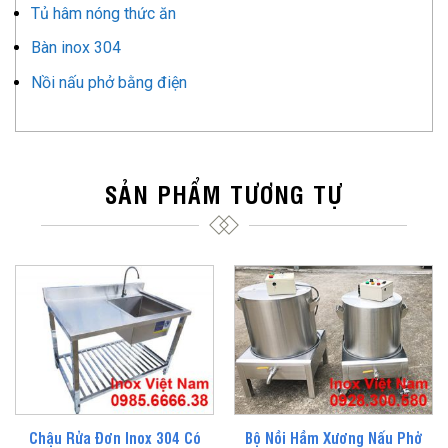
Tủ hâm nóng thức ăn
Bàn inox 304
Nồi nấu phở bằng điện
SẢN PHẨM TƯƠNG TỰ
Chậu Rửa Đơn Inox 304 Có
Bộ Nồi Hầm Xương Nấu Phở