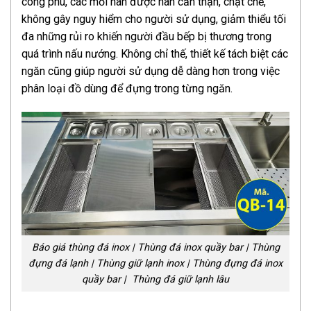
công phu, các mối hàn được hàn cẩn thận, chặt chẽ,
không gây nguy hiểm cho người sử dụng, giảm thiểu tối
đa những rủi ro khiến người đầu bếp bị thương trong
quá trình nấu nướng.
Không chỉ thế, thiết kế tách biệt các
ngăn cũng giúp người sử dụng dễ dàng hơn trong việc
phân loại đồ dùng để đựng trong từng ngăn.
Báo giá thùng đá inox | Thùng đá inox quầy bar | Thùng
đựng đá lạnh | Thùng giữ lạnh inox | Thùng đựng đá inox
quầy bar | Thùng đá giữ lạnh lâu