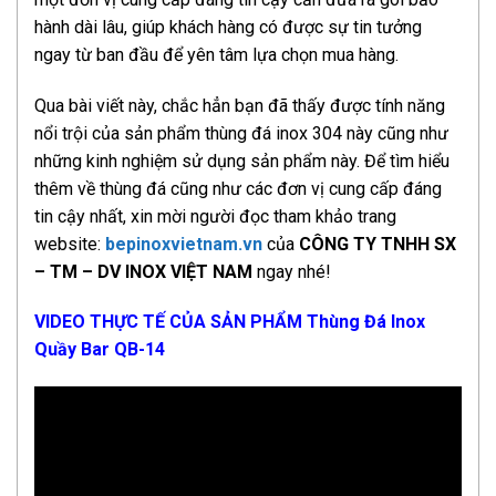
hành dài lâu, giúp khách hàng có được sự tin tưởng
ngay từ ban đầu để yên tâm lựa chọn mua hàng.
Qua bài viết này, chắc hẳn bạn đã thấy được tính năng
nổi trội của sản phẩm thùng đá inox 304 này cũng như
những kinh nghiệm sử dụng sản phẩm này. Để tìm hiểu
thêm về thùng đá cũng như các đơn vị cung cấp đáng
tin cậy nhất, xin mời người đọc tham khảo trang
website
:
bepinoxvietnam.vn
của
CÔNG TY TNHH SX
– TM – DV INOX VIỆT NAM
ngay nhé!
VIDEO THỰC TẾ CỦA SẢN PHẨM Thùng Đá Inox
Quầy Bar QB-14