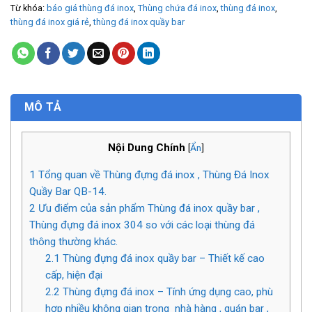
Từ khóa:
báo giá thùng đá inox
,
Thùng chứa đá inox
,
thùng đá inox
,
thùng đá inox giá rẻ
,
thùng đá inox quầy bar
MÔ TẢ
Nội Dung Chính
[
Ẩn
]
1
Tổng quan về Thùng đựng đá inox , Thùng Đá Inox
Quầy Bar QB-14.
2
Ưu điểm của sản phẩm Thùng đá inox quầy bar ,
Thùng đựng đá inox 304 so với các loại thùng đá
thông thường khác.
2.1
Thùng đựng đá inox quầy bar – Thiết kế cao
cấp, hiện đại
2.2
Thùng đựng đá inox – Tính ứng dụng cao, phù
hợp nhiều không gian trong nhà hàng , quán bar ,