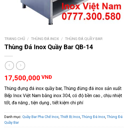
TRANG CHỦ
/
THÙNG ĐÁ INOX
/
THÙNG ĐÁ QUẦY BAR
Thùng Đá Inox Quầy Bar QB-14
17,500,000
VNĐ
Thùng đựng đá inox quầy bar, Thùng đừng đá inox sản xuất
Bếp Inox Việt Nam bằng inox 304, có độ bền cao , chịu nhiệt
tốt, đa năng , tiện dụng , tiết kiệm chi phí
Danh mục:
Quầy Bar Pha Chế Inox
,
Thiết Bị Inox
,
Thùng Đá Inox
,
Thùng Đá
Quầy Bar