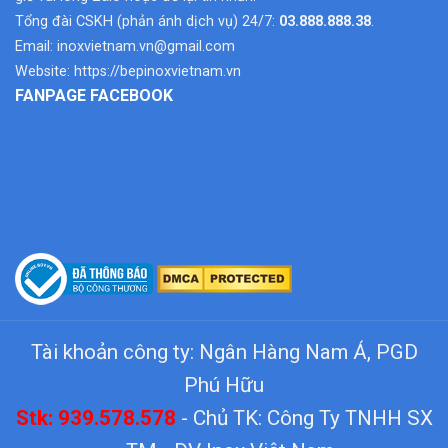
Tổng đài CSKH (phản ánh dịch vụ) 24/7:
03.888.888.38
.
Email:
inoxvietnam.vn@gmail.com
Website:
https://bepinoxvietnam.vn
FANPAGE FACEBOOK
Tài khoản công ty: Ngân Hàng Nam Á, PGD
Phú Hữu
Stk: 939.578.578
- Chủ TK: Công Ty TNHH SX