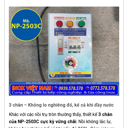
3 chân – Không lo nghiêng đổ, kể cả khi đầy nước
Khác với các nồi trụ tròn thường thấy, thiết kế
3 chân
của NP-2503C cực kỳ vững chãi
. Nồi không lắc lư,