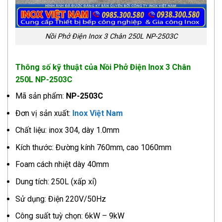
Nồi Phở Điện Inox 3 Chân 250L NP-2503C
Thông số kỹ thuật của Nồi Phở Điện Inox 3 Chân
250L NP-2503C
Mã sản phẩm:
NP-2503C
Đơn vị sản xuất:
Inox Việt Nam
Chất liệu: inox 304, dày 1.0mm
Kích thước: Đường kính 760mm, cao 1060mm
Foam cách nhiệt dày 40mm
Dung tích: 250L (xấp xỉ)
Sử dụng: Điện 220V/50Hz
Công suất tuỳ chọn: 6kW – 9kW