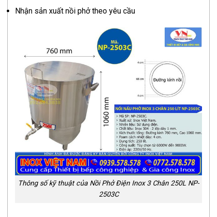
Nhận sản xuất nồi phở theo yêu cầu
Thông số kỹ thuật của Nồi Phở Điện Inox 3 Chân 250L NP-
2503C