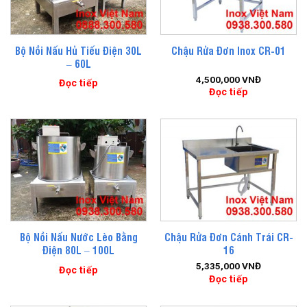
Bộ Nồi Nấu Hủ Tiếu Điện 30L
Chậu Rửa Đơn Inox CR-01
– 60L
4,500,000
VNĐ
Đọc tiếp
Đọc tiếp
Bộ Nồi Nấu Nước Lèo Bằng
Chậu Rửa Đơn Cánh Trái CR-
Điện 80L – 100L
16
5,335,000
VNĐ
Đọc tiếp
Đọc tiếp