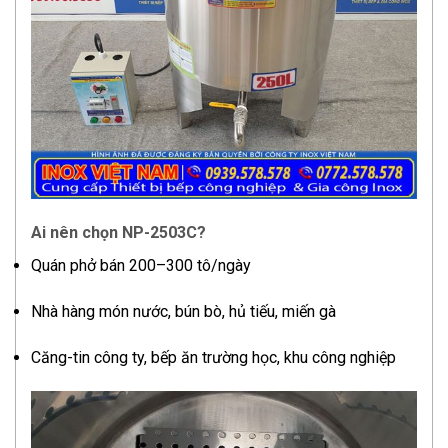
Ai nên chọn NP-2503C?
Quán phở bán 200–300 tô/ngày
Nhà hàng món nước, bún bò, hủ tiếu, miến gà
Căng-tin công ty, bếp ăn trường học, khu công nghiệp