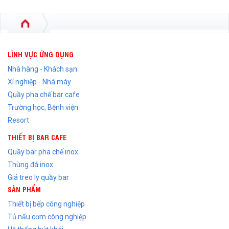
LĨNH VỰC ỨNG DỤNG
Nhà hàng - Khách sạn
Xí nghiệp - Nhà máy
Quầy pha chế bar cafe
Trường học, Bệnh viện
Resort
THIẾT BỊ BAR CAFE
Quầy bar pha chế inox
Thùng đá inox
Giá treo ly quầy bar
SẢN PHẨM
Thiết bị bếp công nghiệp
Tủ nấu cơm công nghiệp