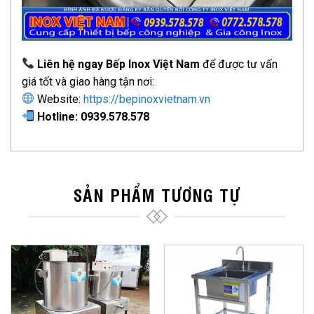
Liên hệ ngay Bếp Inox Việt Nam
để được tư vấn
giá tốt và giao hàng tận nơi:
Website:
https://bepinoxvietnam.vn
Hotline: 0939.578.578
SẢN PHẨM TƯƠNG TỰ