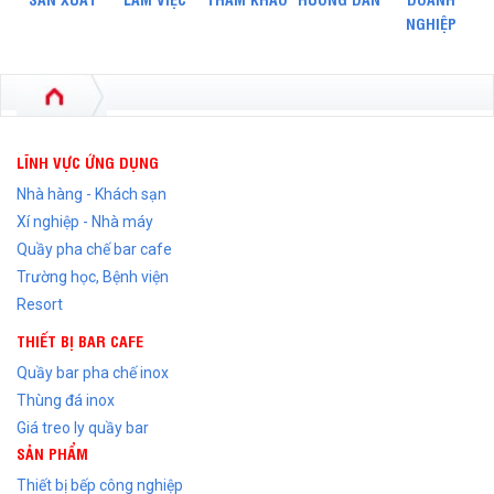
NGHIỆP
LĨNH VỰC ỨNG DỤNG
Nhà hàng - Khách sạn
Xí nghiệp - Nhà máy
Quầy pha chế bar cafe
Trường học, Bệnh viện
Resort
THIẾT BỊ BAR CAFE
Quầy bar pha chế inox
Thùng đá inox
Giá treo ly quầy bar
SẢN PHẨM
Thiết bị bếp công nghiệp