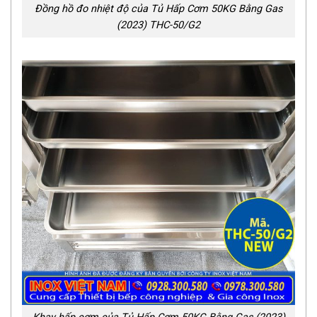
Đồng hồ đo nhiệt độ của Tủ Hấp Cơm 50KG Bằng Gas
(2023) THC-50/G2