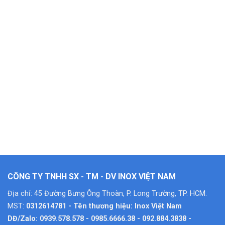
CÔNG TY TNHH SX - TM - DV INOX VIỆT NAM
Địa chỉ: 45 Đường Bưng Ông Thoàn, P. Long Trường, TP. HCM.
MST:
0312614781 - Tên thương hiệu: Inox Việt Nam
DĐ/Zalo: 0939.578.578 - 0985.6666.38 - 092.884.3838 -