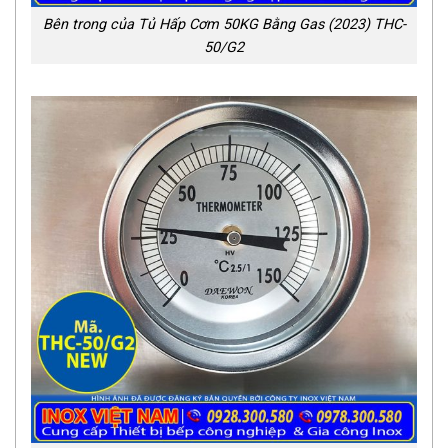
Bên trong của Tủ Hấp Cơm 50KG Bằng Gas (2023) THC-
50/G2