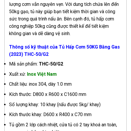
lượng cơm vẫn nguyên vẹn. Với dung tích chứa lên đến
50kg gạo, tủ này giúp bạn tiết kiệm thời gian và công
sức trong quá trình nấu ăn. Bên cạnh đó, tủ hấp cơm
công nghiệp 50kg cũng được thiết kế để tiết kiệm
không gian và dễ dàng vệ sinh.
Thông số kỹ thuật của Tủ Hấp Cơm 50KG Bằng Gas
(2023) THC-50/G2
Mã sản phẩm:
THC-50/G2
Xuất xứ:
Inox Việt Nam
Chất liệu: inox 304, dày 1.0 mm
Kích thước: D800 x R600 x C1600 mm
Số lượng khay: 10 khay (nấu được 5kg/ khay)
Kích thước khay: D600 x R400 x C70 mm
Tủ gồm 2 lớp cách nhiệt, cửa tủ có 2 tay khoá an toàn,