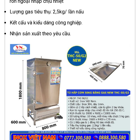
ron ngoại nhập chịu nhiệt
Lượng gas tiêu thụ: 2,5kg/ lần nấu
Kết cấu và kiểu dáng công nghiệp.
Nhận sản xuất theo yêu cầu.