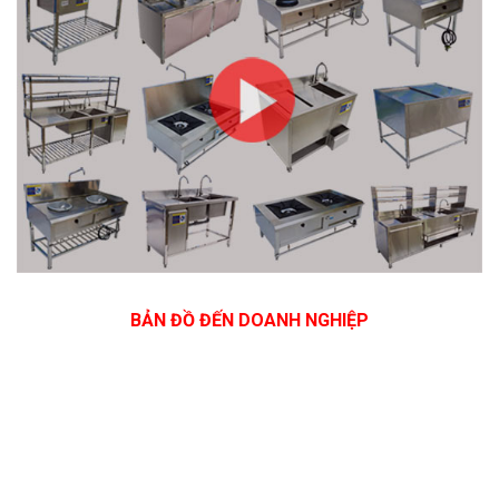
BẢN ĐỒ ĐẾN DOANH NGHIỆP