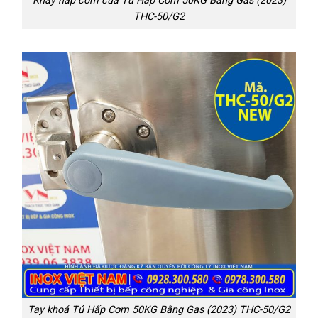
Khay hấp cơm của Tủ Hấp Cơm 50KG Bằng Gas (2023)
THC-50/G2
Tay khoá Tủ Hấp Cơm 50KG Bằng Gas (2023) THC-50/G2