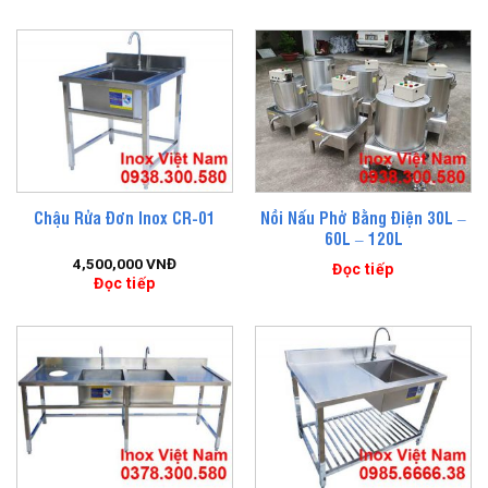
Nồi Nấu Phở Bằng Điện 30L –
Chậu Rửa Đơn Inox CR-01
60L – 120L
4,500,000
VNĐ
Đọc tiếp
Đọc tiếp