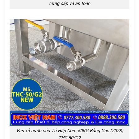
cứng cáp và an toàn
Van xả nước của Tủ Hấp Cơm 50KG Bằng Gas (2023)
THC-50/G2