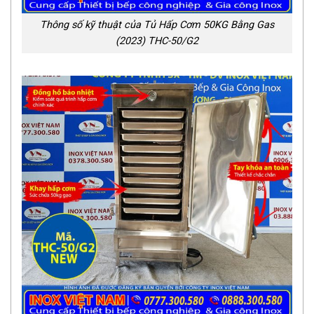
Thông số kỹ thuật của Tủ Hấp Cơm 50KG Bằng Gas
(2023) THC-50/G2