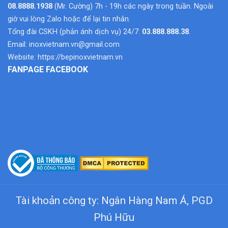
08.8888.1938
(Mr. Cường) 7h - 19h các ngày trong tuần. Ngoài
giờ vui lòng Zalo hoặc để lại tin nhắn.
Tổng đài CSKH (phản ánh dịch vụ) 24/7:
03.888.888.38
.
Email:
inoxvietnam.vn@gmail.com
Website:
https://bepinoxvietnam.vn
FANPAGE FACEBOOK
Tài khoản công ty: Ngân Hàng Nam Á, PGD
Phú Hữu