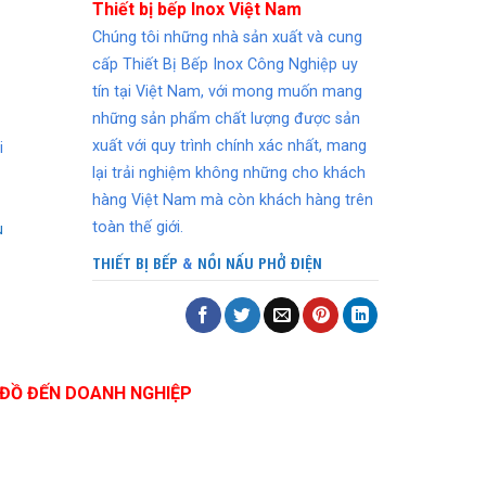
Thiết bị bếp Inox Việt Nam
Chúng tôi những nhà sản xuất và cung
cấp Thiết Bị Bếp Inox Công Nghiệp uy
tín tại Việt Nam, với mong muốn mang
những sản phẩm chất lượng được sản
xuất với quy trình chính xác nhất, mang
i
lại trải nghiệm không những cho khách
hàng Việt Nam mà còn khách hàng trên
toàn thế giới.
u
THIẾT BỊ BẾP
&
NỒI NẤU PHỞ ĐIỆN
ĐỒ ĐẾN DOANH NGHIỆP