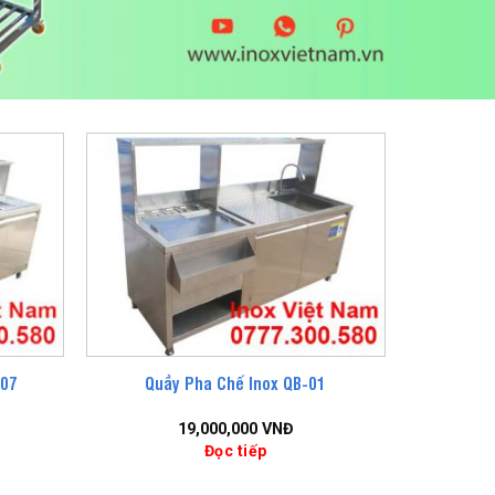
-07
Quầy Pha Chế Inox QB-01
19,000,000
VNĐ
Đọc tiếp