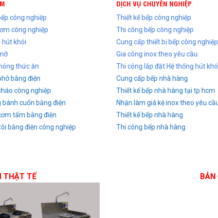
ẨM
DỊCH VỤ CHUYÊN NGHIỆP
 bếp công nghiệp
Thiết kế bếp công nghiệp
cơm công nghiệp
Thi công bếp công nghiệp
 hút khói
Cung cấp thiết bị bếp công nghiệp
 mỡ
Gia công inox theo yêu cầu
nóng thức ăn
Thi công lắp đặt Hệ thống hút khó
phở bằng điện
Cung cấp bếp nhà hàng
cháo công nghiệp
Thiết kế bếp nhà hàng tại tp hcm
g bánh cuốn bằng điện
Nhận làm giá kệ inox theo yêu cầ
cơm tấm bằng điện
Thiết kế bếp nhà hàng
xôi bằng điện công nghiệp
Thi công bếp nhà hàng
M THẬT TẾ
BẢN 