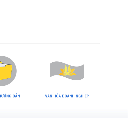
 HƯỚNG DẪN
VĂN HÓA DOANH NGHIỆP