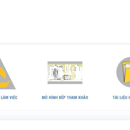
 LÀM VIỆC
MÔ HÌNH BẾP THAM KHẢO
TÀI LIỆU