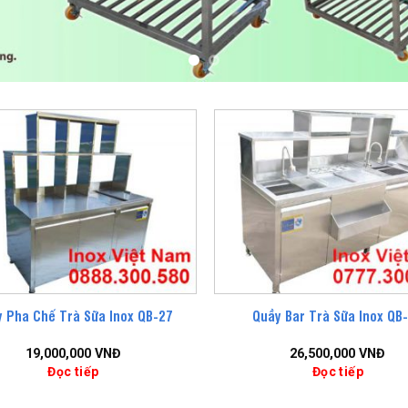
 Pha Chế Trà Sữa Inox QB-27
Quầy Bar Trà Sữa Inox QB
19,000,000
VNĐ
26,500,000
VNĐ
Đọc tiếp
Đọc tiếp