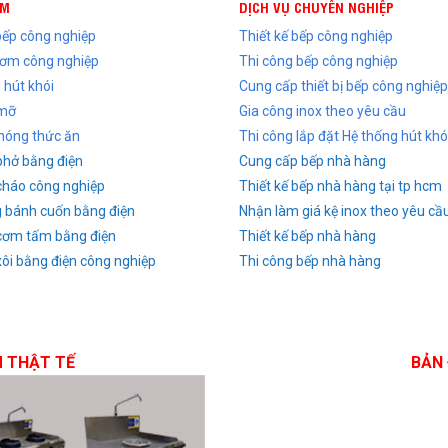
ẨM
DỊCH VỤ CHUYÊN NGHIỆP
 bếp công nghiệp
Thiết kế bếp công nghiệp
cơm công nghiệp
Thi công bếp công nghiệp
 hút khói
Cung cấp thiết bị bếp công nghiệp
 mỡ
Gia công inox theo yêu cầu
nóng thức ăn
Thi công lắp đặt Hệ thống hút khó
phở bằng điện
Cung cấp bếp nhà hàng
cháo công nghiệp
Thiết kế bếp nhà hàng tại tp hcm
g bánh cuốn bằng điện
Nhận làm giá kệ inox theo yêu cầ
cơm tấm bằng điện
Thiết kế bếp nhà hàng
xôi bằng điện công nghiệp
Thi công bếp nhà hàng
M THẬT TẾ
BẢN 