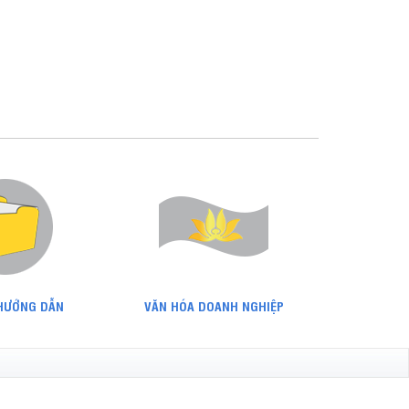
 HƯỚNG DẪN
VĂN HÓA DOANH NGHIỆP