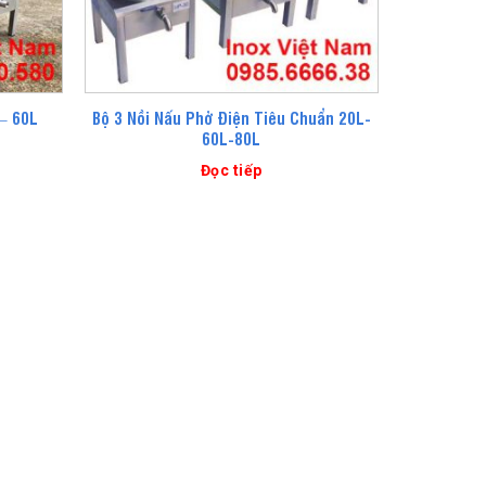
Bộ 3 Nồi Nấu Phở Điện Tiêu Chuẩn 20L-
 – 60L
60L-80L
Đọc tiếp