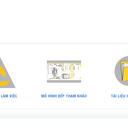
 LÀM VIỆC
MÔ HÌNH BẾP THAM KHẢO
TÀI LIỆU