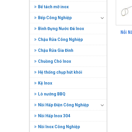
Bể tách mỡ inox
Bếp Công Nghiệp
Bình Đựng Nước Đá Inox
Nồi N
Chậu Rửa Công Nghiệp
Chậu Rửa Gia Đình
Chuồng Chó Inox
Hệ thống chụp hút khói
Kệ Inox
Lò nướng BBQ
Nồi Hấp Điện Công Nghiệp
Nồi Hấp Inox 304
Nồi Inox Công Nghiệp