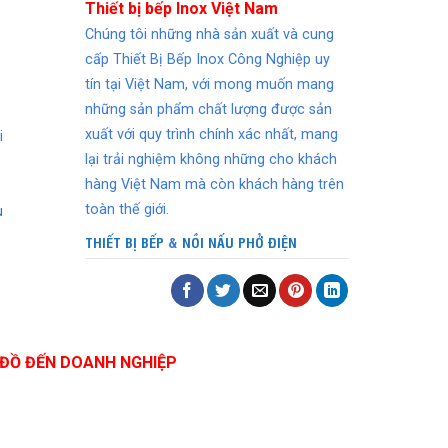
Thiết bị bếp Inox Việt Nam
Chúng tôi những nhà sản xuất và cung
cấp Thiết Bị Bếp Inox Công Nghiệp uy
tín tại Việt Nam, với mong muốn mang
những sản phẩm chất lượng được sản
xuất với quy trình chính xác nhất, mang
i
lại trải nghiệm không những cho khách
hàng Việt Nam mà còn khách hàng trên
toàn thế giới.
u
THIẾT BỊ BẾP
&
NỒI NẤU PHỞ ĐIỆN
ĐỒ ĐẾN DOANH NGHIỆP