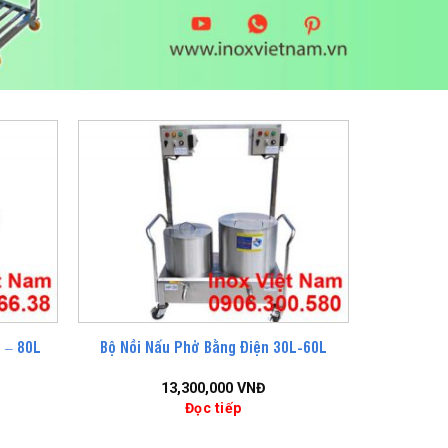
 – 80L
Bộ Nồi Nấu Phở Bằng Điện 30L-60L
13,300,000
VNĐ
Đọc tiếp