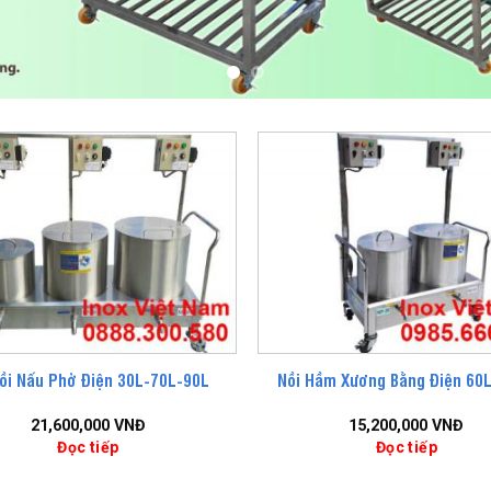
ồi Nấu Phở Điện 30L-70L-90L
Nồi Hầm Xương Bằng Điện 60L
21,600,000
VNĐ
15,200,000
VNĐ
Đọc tiếp
Đọc tiếp