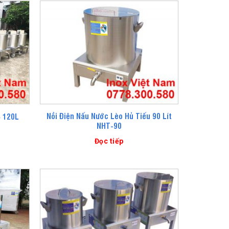
Nồi Điện Nấu Nước Lèo Hủ Tiếu 90 Lít
– 120L
NHT-90
Đọc tiếp