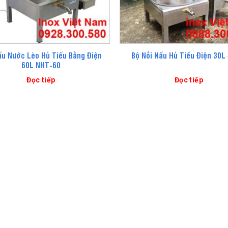
ấu Nước Lèo Hủ Tiếu Bằng Điện
Bộ Nồi Nấu Hủ Tiếu Điện 30L
60L NHT-60
Đọc tiếp
Đọc tiếp