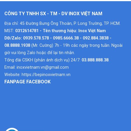
CÔNG TY TNHH SX - TM - DV INOX VIỆT NAM
Địa chỉ: 45 Đường Bưng Ông Thoàn, P. Long Trường, TP. HCM.
MST:
0312614781 - Tên thương hiệu: Inox Việt Nam
DĐ/Zalo: 0939.578.578 - 0985.6666.38 - 092.884.3838 -
08.8888.1938
(Mr. Cường) 7h - 19h các ngày trong tuần. Ngoài
giờ vui lòng Zalo hoặc để lại tin nhắn.
Tổng đài CSKH (phản ánh dịch vụ) 24/7:
03.888.888.38
.
Email:
inoxvietnam.vn@gmail.com
Website:
https://bepinoxvietnam.vn
FANPAGE FACEBOOK