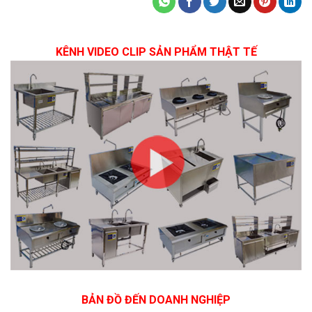
KÊNH VIDEO CLIP SẢN PHẨM THẬT TẾ
BẢN ĐỒ ĐẾN DOANH NGHIỆP