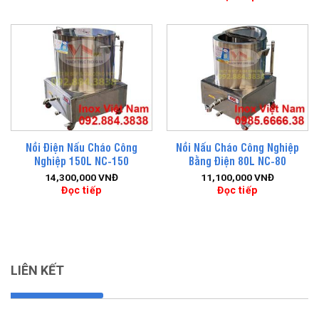
Nồi Điện Nấu Cháo Công
Nồi Nấu Cháo Công Nghiệp
Nghiệp 150L NC-150
Bằng Điện 80L NC-80
14,300,000
VNĐ
11,100,000
VNĐ
Đọc tiếp
Đọc tiếp
LIÊN KẾT