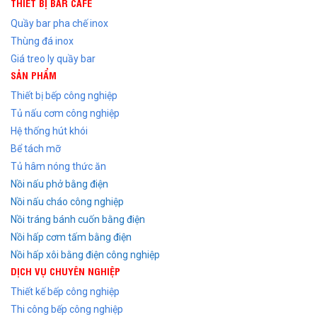
THIẾT BỊ BAR CAFE
Quầy bar pha chế inox
Thùng đá inox
Giá treo ly quầy bar
SẢN PHẨM
Thiết bị bếp công nghiệp
Tủ nấu cơm công nghiệp
Hệ thống hút khói
Bể tách mỡ
Tủ hâm nóng thức ăn
Nồi nấu phở bằng điện
Nồi nấu cháo công nghiệp
Nồi tráng bánh cuốn bằng điện
Nồi hấp cơm tấm bằng điện
Nồi hấp xôi bằng điện công nghiệp
DỊCH VỤ CHUYÊN NGHIỆP
Thiết kế bếp công nghiệp
Thi công bếp công nghiệp