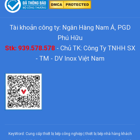
Tài khoản công ty: Ngân Hàng Nam Á, PGD
Phú Hữu
Stk: 939.578.578
- Chủ TK: Công Ty TNHH SX
- TM - DV Inox Việt Nam
KeyWord:
Cung cấp thiết bị bếp công nghiệp
|
thiết bị bếp nhà hàng khách