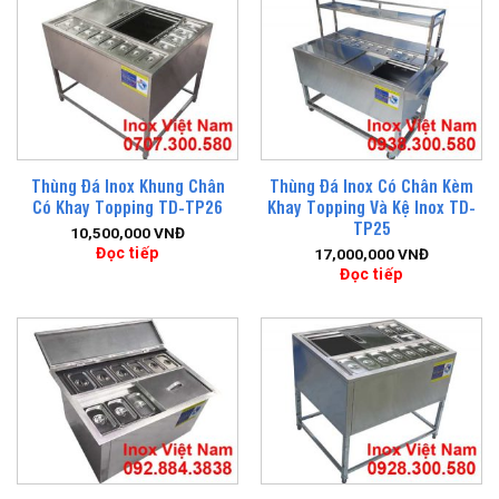
Thùng Đá Inox Khung Chân
Thùng Đá Inox Có Chân Kèm
Có Khay Topping TD-TP26
Khay Topping Và Kệ Inox TD-
TP25
10,500,000
VNĐ
Đọc tiếp
17,000,000
VNĐ
Đọc tiếp