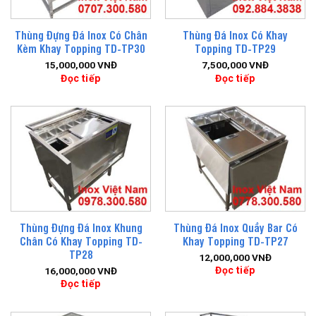
Thùng Đựng Đá Inox Có Chân
Thùng Đá Inox Có Khay
Kèm Khay Topping TD-TP30
Topping TD-TP29
15,000,000
VNĐ
7,500,000
VNĐ
Đọc tiếp
Đọc tiếp
Thùng Đựng Đá Inox Khung
Thùng Đá Inox Quầy Bar Có
Chân Có Khay Topping TD-
Khay Topping TD-TP27
TP28
12,000,000
VNĐ
Đọc tiếp
16,000,000
VNĐ
Đọc tiếp