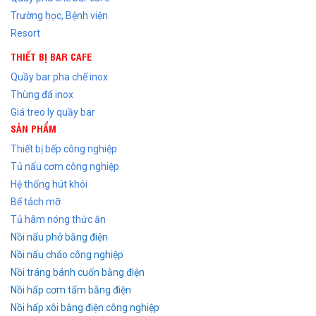
Trường học, Bệnh viện
Resort
THIẾT BỊ BAR CAFE
Quầy bar pha chế inox
Thùng đá inox
Giá treo ly quầy bar
SẢN PHẨM
Thiết bị bếp công nghiệp
Tủ nấu cơm công nghiệp
Hệ thống hút khói
Bể tách mỡ
Tủ hâm nóng thức ăn
Nồi nấu phở bằng điện
Nồi nấu cháo công nghiệp
Nồi tráng bánh cuốn bằng điện
Nồi hấp cơm tấm bằng điện
Nồi hấp xôi bằng điện công nghiệp