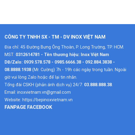
CÔNG TY TNHH SX - TM - DV INOX VIỆT NAM
Địa chỉ: 45 Đường Bưng Ông Thoàn, P. Long Trường, TP. HCM.
MST:
0312614781 - Tên thương hiệu: Inox Việt Nam
DĐ/Zalo: 0939.578.578 - 0985.6666.38 - 092.884.3838 -
08.8888.1938
(Mr. Cường) 7h - 19h các ngày trong tuần. Ngoài
giờ vui lòng Zalo hoặc để lại tin nhắn.
Tổng đài CSKH (phản ánh dịch vụ) 24/7:
03.888.888.38
.
Email:
inoxvietnam.vn@gmail.com
Website:
https://bepinoxvietnam.vn
FANPAGE FACEBOOK