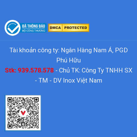
Tài khoản công ty: Ngân Hàng Nam Á, PGD
Phú Hữu
Stk: 939.578.578
- Chủ TK: Công Ty TNHH SX
- TM - DV Inox Việt Nam