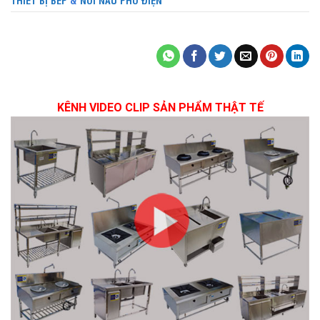
KÊNH VIDEO CLIP SẢN PHẨM THẬT TẾ