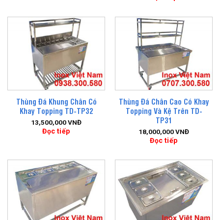
Thùng Đá Khung Chân Có
Thùng Đá Chân Cao Có Khay
Khay Topping TD-TP32
Topping Và Kệ Trên TD-
TP31
13,500,000
VNĐ
Đọc tiếp
18,000,000
VNĐ
Đọc tiếp