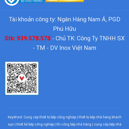
Tài khoản công ty: Ngân Hàng Nam Á, PGD
Phú Hữu
Stk: 939.578.578
- Chủ TK: Công Ty TNHH SX
- TM - DV Inox Việt Nam
KeyWord:
Cung cấp thiết bị bếp công nghiệp
|
thiết bị bếp nhà hàng khách
sạn
|
thiết kế bếp công nghiệp
|
thi công bếp nhà hàng
|
cung cấp bếp nhà