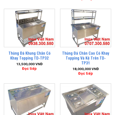
Thùng Đá Khung Chân Có
Thùng Đá Chân Cao Có Khay
Khay Topping TD-TP32
Topping Và Kệ Trên TD-
TP31
13,500,000
VNĐ
Đọc tiếp
18,000,000
VNĐ
Đọc tiếp