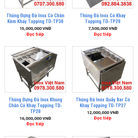
Thùng Đựng Đá Inox Có Chân
Thùng Đá Inox Có Khay
Kèm Khay Topping TD-TP30
Topping TD-TP29
15,000,000
VNĐ
7,500,000
VNĐ
Đọc tiếp
Đọc tiếp
Thùng Đựng Đá Inox Khung
Thùng Đá Inox Quầy Bar Có
Chân Có Khay Topping TD-
Khay Topping TD-TP27
TP28
12,000,000
VNĐ
Đọc tiếp
16,000,000
VNĐ
Đọc tiếp