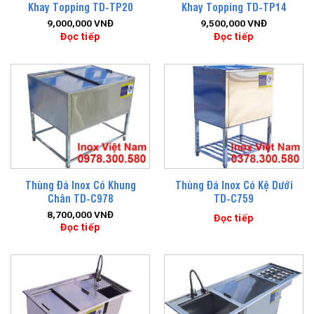
Khay Topping TD-TP20
Khay Topping TD-TP14
9,000,000
VNĐ
9,500,000
VNĐ
Đọc tiếp
Đọc tiếp
Thùng Đá Inox Có Khung
Thùng Đá Inox Có Kệ Dưới
Chân TD-C978
TD-C759
8,700,000
VNĐ
Đọc tiếp
Đọc tiếp