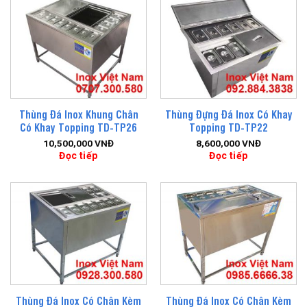
Thùng Đá Inox Khung Chân
Thùng Đựng Đá Inox Có Khay
Có Khay Topping TD-TP26
Topping TD-TP22
10,500,000
VNĐ
8,600,000
VNĐ
Đọc tiếp
Đọc tiếp
Thùng Đá Inox Có Chân Kèm
Thùng Đá Inox Có Chân Kèm