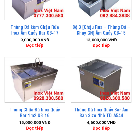
Thùng Đá kèm Chậu Rửa
Bộ 3 [Chậu Rửa – Thùng Đá –
Inox Âm Quầy Bar QB-17
Khay GN] Âm Quầy QB-15
9,000,000
VNĐ
13,000,000
VNĐ
Đọc tiếp
Đọc tiếp
Thùng Chứa Đá Inox Quầy
Thùng Đá Inox Quầy Bar Âm
Bar 1m2 QB-16
Bàn Size Nhỏ TD-A544
15,000,000
VNĐ
4,600,000
VNĐ
Đọc tiếp
Đọc tiếp