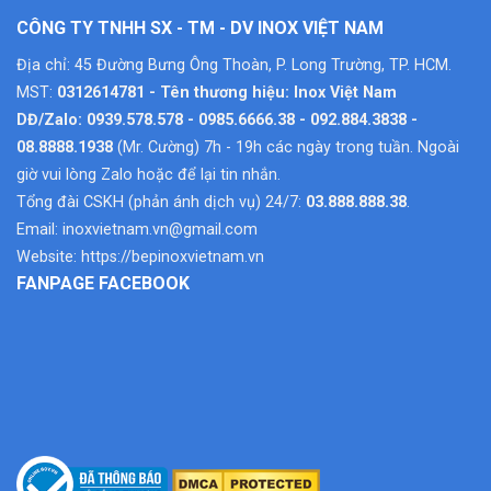
CÔNG TY TNHH SX - TM - DV INOX VIỆT NAM
Địa chỉ: 45 Đường Bưng Ông Thoàn, P. Long Trường, TP. HCM.
MST:
0312614781 - Tên thương hiệu: Inox Việt Nam
DĐ/Zalo: 0939.578.578 - 0985.6666.38 - 092.884.3838 -
08.8888.1938
(Mr. Cường) 7h - 19h các ngày trong tuần. Ngoài
giờ vui lòng Zalo hoặc để lại tin nhắn.
Tổng đài CSKH (phản ánh dịch vụ) 24/7:
03.888.888.38
.
Email:
inoxvietnam.vn@gmail.com
Website:
https://bepinoxvietnam.vn
FANPAGE FACEBOOK