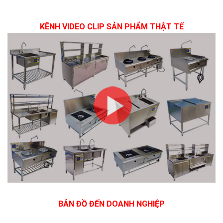
KÊNH VIDEO CLIP SẢN PHẨM THẬT TẾ
BẢN ĐỒ ĐẾN DOANH NGHIỆP