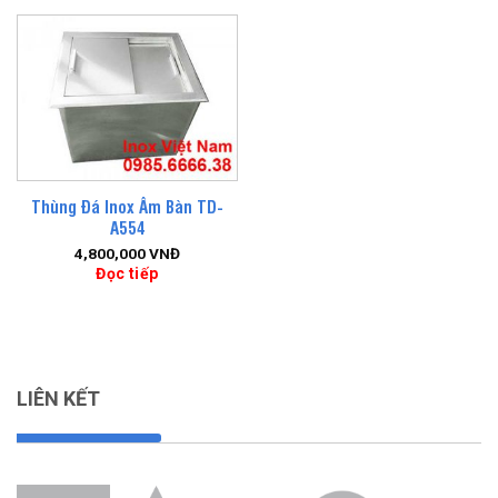
Thùng Đá Inox Âm Bàn TD-
A554
4,800,000
VNĐ
Đọc tiếp
LIÊN KẾT