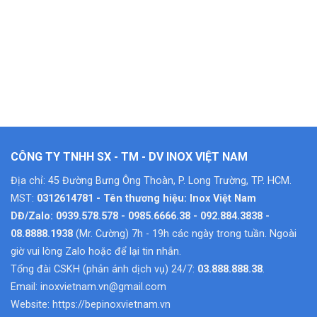
CÔNG TY TNHH SX - TM - DV INOX VIỆT NAM
Địa chỉ: 45 Đường Bưng Ông Thoàn, P. Long Trường, TP. HCM.
MST:
0312614781 - Tên thương hiệu: Inox Việt Nam
DĐ/Zalo: 0939.578.578 - 0985.6666.38 - 092.884.3838 -
08.8888.1938
(Mr. Cường) 7h - 19h các ngày trong tuần. Ngoài
giờ vui lòng Zalo hoặc để lại tin nhắn.
Tổng đài CSKH (phản ánh dịch vụ) 24/7:
03.888.888.38
.
Email:
inoxvietnam.vn@gmail.com
Website:
https://bepinoxvietnam.vn