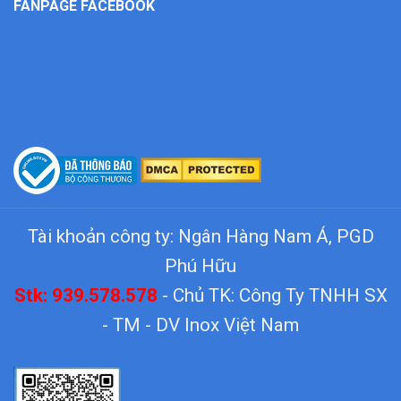
FANPAGE FACEBOOK
Tài khoản công ty: Ngân Hàng Nam Á, PGD
Phú Hữu
Stk: 939.578.578
- Chủ TK: Công Ty TNHH SX
- TM - DV Inox Việt Nam