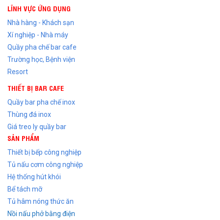
LĨNH VỰC ỨNG DỤNG
Nhà hàng - Khách sạn
Xí nghiệp - Nhà máy
Quầy pha chế bar cafe
Trường học, Bệnh viện
Resort
THIẾT BỊ BAR CAFE
Quầy bar pha chế inox
Thùng đá inox
Giá treo ly quầy bar
SẢN PHẨM
Thiết bị bếp công nghiệp
Tủ nấu cơm công nghiệp
Hệ thống hút khói
Bể tách mỡ
Tủ hâm nóng thức ăn
Nồi nấu phở bằng điện