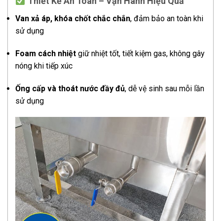
Thiết Kế An Toàn – Vận Hành Hiệu Quả
Van xả áp, khóa chốt chắc chắn
, đảm bảo an toàn khi
sử dụng
Foam cách nhiệt
giữ nhiệt tốt, tiết kiệm gas, không gây
nóng khi tiếp xúc
Ống cấp và thoát nước đầy đủ
, dễ vệ sinh sau mỗi lần
sử dụng