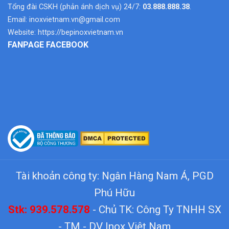
Tổng đài CSKH (phản ánh dịch vụ) 24/7:
03.888.888.38
.
Email:
inoxvietnam.vn@gmail.com
Website:
https://bepinoxvietnam.vn
FANPAGE FACEBOOK
Tài khoản công ty: Ngân Hàng Nam Á, PGD
Phú Hữu
Stk: 939.578.578
- Chủ TK: Công Ty TNHH SX
- TM - DV Inox Việt Nam