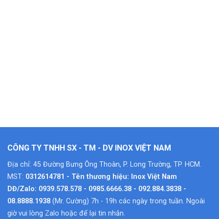
CÔNG TY TNHH SX - TM - DV INOX VIỆT NAM
Địa chỉ: 45 Đường Bưng Ông Thoàn, P. Long Trường, TP. HCM.
MST:
0312614781 - Tên thương hiệu: Inox Việt Nam
DĐ/Zalo: 0939.578.578 - 0985.6666.38 - 092.884.3838 -
08.8888.1938
(Mr. Cường) 7h - 19h các ngày trong tuần. Ngoài
giờ vui lòng Zalo hoặc để lại tin nhắn.