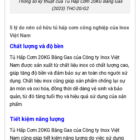
Thông số kỹ thuật của Tủ Hấp Cơm 20KG Bằng Gas
(2023) THC-20/G2
5 lý do nên sở hữu tủ hấp cơm công nghiệp của Inox
Việt Nam
Chất lượng và độ bền
Tủ Hấp Cơm 20KG Bằng Gas của Công ty Inox Việt
Nam được sản xuất từ chất liệu inox có chất lượng cao,
giúp tăng độ bền và đảm bảo sự an toàn cho người sử
dụng. Chất liệu inox cũng giúp sản phẩm chống lại sự
ăn mòn và oxi hóa, đồng thời dễ dàng vệ sinh và bảo
quản, từ đó tăng tuổi thọ và hiệu quả sử dụng của sản
phẩm.
Tiết kiệm năng lượng
Tủ Hấp Cơm 20KG Bằng Gas của Công ty Inox Việt
Nam cũng giúp tiết kiệm năng lượng do việc sử dụng