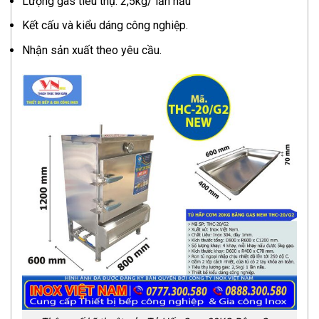
Lượng gas tiêu thụ: 2,5kg/ lần nấu
Kết cấu và kiểu dáng công nghiệp.
Nhận sản xuất theo yêu cầu.