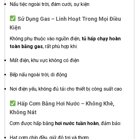
Nấu tiệc ngoài trời, đám cưới, sự kiện
Sử Dụng Gas – Linh Hoạt Trong Mọi Điều
Kiện
Không phụ thuộc vào nguồn điện,
tủ hấp chạy hoàn
toàn bằng gas
, rất phù hợp khi:
Mất điện, khu vực không có điện
Bếp nấu ngoài trời, di động
Nơi điện yếu, không đủ tải cho thiết bị công suất cao
Hấp Cơm Bằng Hơi Nước – Không Khê,
Không Nát
Cơm được hấp bằng
hơi nước tuần hoàn
, đảm bảo:
Hạt cơm chín đều, giữ độ tơi và thơm