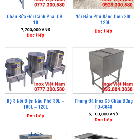
Chậu Rửa Đôi Cánh Phải CR-
Nồi Hầm Phở Bằng Điện 30L
10
– 120L
7,700,000
VNĐ
Đọc tiếp
Đọc tiếp
Bộ 3 Nồi Điện Nấu Phở 30L –
Thùng Đá Inox Có Chân Đứng
100L – 120L
TD-C648
5,100,000
VNĐ
Đọc tiếp
Đọc tiếp