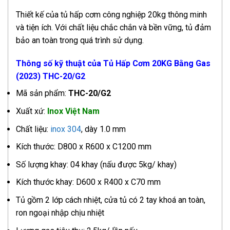
Thiết kế của tủ hấp cơm công nghiệp 20kg thông minh
và tiện ích. Với chất liệu chắc chắn và bền vững, tủ đảm
bảo an toàn trong quá trình sử dụng.
Thông số kỹ thuật của Tủ Hấp Cơm 20KG Bằng Gas
(2023) THC-20/G2
Mã sản phẩm:
THC-20/G2
Xuất xứ:
Inox Việt Nam
Chất liệu:
inox 304
, dày 1.0 mm
Kích thước: D800 x R600 x C1200 mm
Số lượng khay: 04 khay (nấu được 5kg/ khay)
Kích thước khay: D600 x R400 x C70 mm
Tủ gồm 2 lớp cách nhiệt, cửa tủ có 2 tay khoá an toàn,
ron ngoại nhập chịu nhiệt