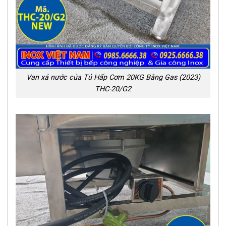
Van xả nước của Tủ Hấp Cơm 20KG Bằng Gas (2023)
THC-20/G2