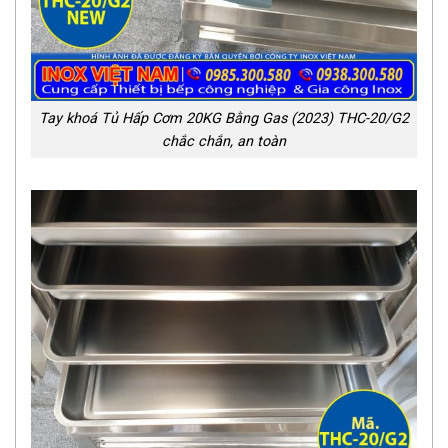
Tay khoá Tủ Hấp Cơm 20KG Bằng Gas (2023) THC-20/G2
chắc chắn, an toàn