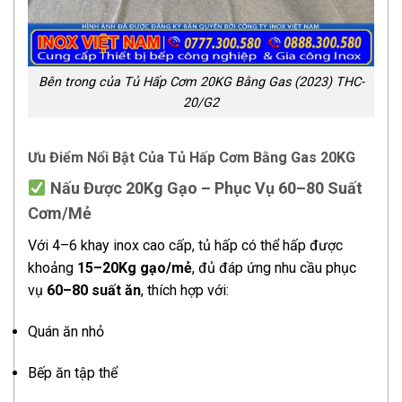
Bên trong của Tủ Hấp Cơm 20KG Bằng Gas (2023) THC-
20/G2
Ưu Điểm Nổi Bật Của Tủ Hấp Cơm Bằng Gas 20KG
Nấu Được 20Kg Gạo – Phục Vụ 60–80 Suất
Cơm/Mẻ
Với 4–6 khay inox cao cấp, tủ hấp có thể hấp được
khoảng
15–20Kg gạo/mẻ
, đủ đáp ứng nhu cầu phục
vụ
60–80 suất ăn
, thích hợp với:
Quán ăn nhỏ
Bếp ăn tập thể