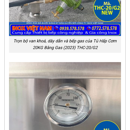
Trọn bộ van khoá, dây dẫn và bếp gas của Tủ Hấp Cơm
20KG Bằng Gas (2023) THC-20/G2