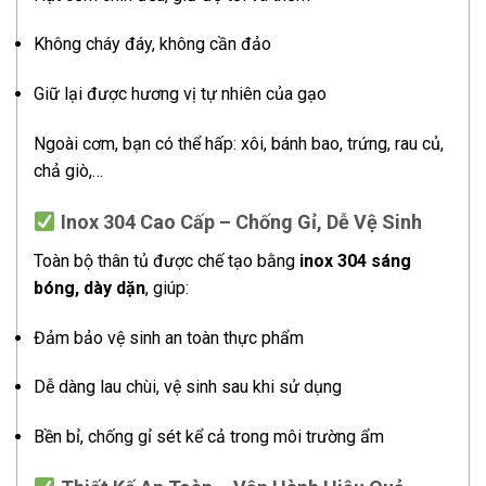
Không cháy đáy, không cần đảo
Giữ lại được hương vị tự nhiên của gạo
Ngoài cơm, bạn có thể hấp: xôi, bánh bao, trứng, rau củ,
chả giò,…
Inox 304 Cao Cấp – Chống Gỉ, Dễ Vệ Sinh
Toàn bộ thân tủ được chế tạo bằng
inox 304 sáng
bóng, dày dặn
, giúp:
Đảm bảo vệ sinh an toàn thực phẩm
Dễ dàng lau chùi, vệ sinh sau khi sử dụng
Bền bỉ, chống gỉ sét kể cả trong môi trường ẩm