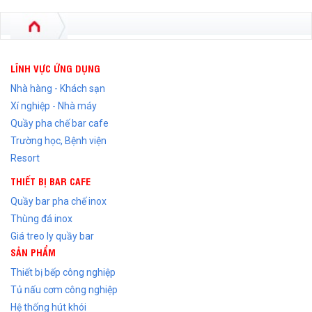
LĨNH VỰC ỨNG DỤNG
Nhà hàng - Khách sạn
Xí nghiệp - Nhà máy
Quầy pha chế bar cafe
Trường học, Bệnh viện
Resort
THIẾT BỊ BAR CAFE
Quầy bar pha chế inox
Thùng đá inox
Giá treo ly quầy bar
SẢN PHẨM
Thiết bị bếp công nghiệp
Tủ nấu cơm công nghiệp
Hệ thống hút khói