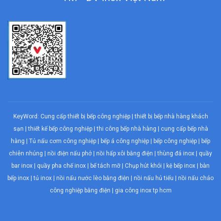
KeyWord:
Cung cấp thiết bị bếp công nghiệp
|
thiết bị bếp nhà hàng khách
sạn
|
thiết kế bếp công nghiệp
|
thi công bếp nhà hàng
|
cung cấp bếp nhà
hàng
|
Tủ nấu cơm công nghiệp
|
bếp á công nghiệp
|
bếp công nghiệp
| bếp
chiên nhúng |
nồi điện nấu phở
|
nồi hấp xôi bằng điện
|
thùng đá inox
|
quầy
bar inox
|
quầy pha chế inox
|
bể tách mỡ
|
Chụp hút khói
| kệ bếp inox | bàn
bếp inox |
tủ inox
|
nồi nấu nước lèo bằng điện
|
nồi nấu hủ tiếu
|
nồi nấu cháo
công nghiệp bằng điện
| gia công inox tp hcm