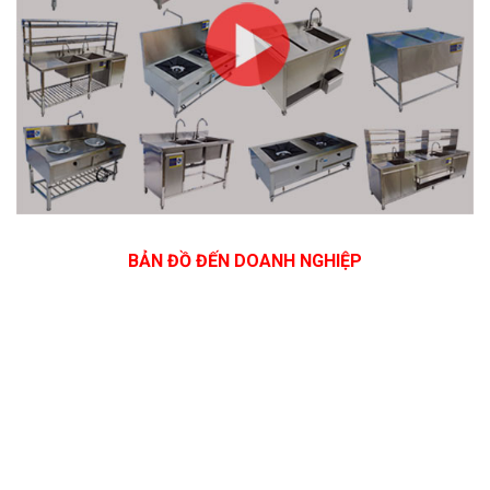
BẢN ĐỒ ĐẾN DOANH NGHIỆP