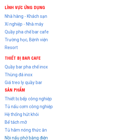
LĨNH VỰC ỨNG DỤNG
Nhà hàng - Khách sạn
Xí nghiệp - Nhà máy
Quầy pha chế bar cafe
Trường học, Bệnh viện
Resort
THIẾT BỊ BAR CAFE
Quầy bar pha chế inox
Thùng đá inox
Giá treo ly quầy bar
SẢN PHẨM
Thiết bị bếp công nghiệp
Tủ nấu cơm công nghiệp
Hệ thống hút khói
Bể tách mỡ
Tủ hâm nóng thức ăn
Nồi nấu phở bằng điện