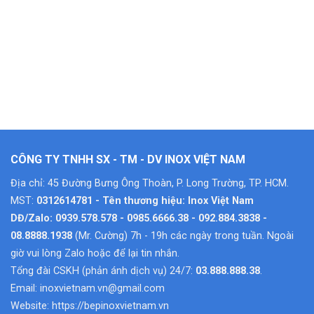
CÔNG TY TNHH SX - TM - DV INOX VIỆT NAM
Địa chỉ: 45 Đường Bưng Ông Thoàn, P. Long Trường, TP. HCM.
MST:
0312614781 - Tên thương hiệu: Inox Việt Nam
DĐ/Zalo: 0939.578.578 - 0985.6666.38 - 092.884.3838 -
08.8888.1938
(Mr. Cường) 7h - 19h các ngày trong tuần. Ngoài
giờ vui lòng Zalo hoặc để lại tin nhắn.
Tổng đài CSKH (phản ánh dịch vụ) 24/7:
03.888.888.38
.
Email:
inoxvietnam.vn@gmail.com
Website:
https://bepinoxvietnam.vn