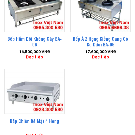
Bếp Hầm Đôi Không Gáy BA-
Bếp Á 2 Họng Kiềng Gang Có
06
Kệ Dưới BA-05
16,500,000
VNĐ
17,600,000
VNĐ
Đọc tiếp
Đọc tiếp
Bếp Chiên Bề Mặt 4 Họng