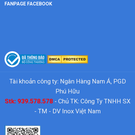
FANPAGE FACEBOOK
Tài khoản công ty: Ngân Hàng Nam Á, PGD
Phú Hữu
Stk: 939.578.578
- Chủ TK: Công Ty TNHH SX
- TM - DV Inox Việt Nam