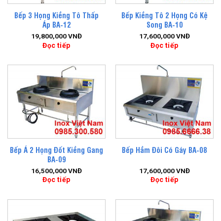
Bếp 3 Họng Kiềng Tô Thấp
Bếp Kiềng Tô 2 Họng Có Kệ
Áp BA-12
Song BA-10
19,800,000
VNĐ
17,600,000
VNĐ
Đọc tiếp
Đọc tiếp
Bếp Á 2 Họng Đốt Kiềng Gang
Bếp Hầm Đôi Có Gáy BA-08
BA-09
16,500,000
VNĐ
17,600,000
VNĐ
Đọc tiếp
Đọc tiếp