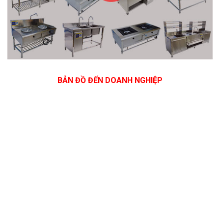
BẢN ĐỒ ĐẾN DOANH NGHIỆP