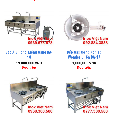
Bếp Á 3 Họng Kiềng Gang BA-
Bếp Gas Công Nghiệp
18
Wonderful 6a BA-17
19,800,000
VNĐ
1,000,000
VNĐ
Đọc tiếp
Đọc tiếp