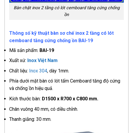
Bàn chặt inox 2 tầng có lót cemboard tăng cứng chống
ồn
Thông số kỹ thuật
bàn sơ chế inox 2 tầng có lót
cemboard tăng cứng chống ồn
BAI-19
Mã sản phẩm:
BAI-19
Xuất xứ:
Inox Việt Nam
Chất liệu:
Inox 304
, dày 1mm.
Phía dưới mặt bàn có lót tấm Cemboard tăng độ cứng
và chống ồn hiệu quả.
Kích thước bàn:
D1500 x R700 x C800 mm.
Chân vuông 40 mm, có diều chỉnh.
Thanh giằng: 30 mm.