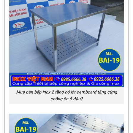
Mua bàn bếp inox 2 tầng có lót cemboard tăng cứng
chống ồn ở đâu?