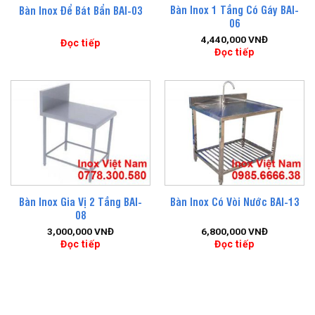
Bàn Inox 1 Tầng Có Gáy BAI-
Bàn Inox Để Bát Bẩn BAI-03
06
4,440,000
VNĐ
Đọc tiếp
Đọc tiếp
Bàn Inox Gia Vị 2 Tầng BAI-
Bàn Inox Có Vòi Nước BAI-13
08
3,000,000
VNĐ
6,800,000
VNĐ
Đọc tiếp
Đọc tiếp