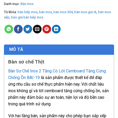
Danh mục:
Bàn Inox
Từ khóa:
bàn bếp inox
,
bàn inox
,
ban inox 304
,
bàn inox giá rẽ
,
bàn inox
xếp
,
báo giá bàn bếp inox
MÔ TẢ
Bàn sơ chế Thịt
Bàn Sơ Chế Inox 2 Tầng Có Lót Cemboard Tăng Cứng
Chống Ồn BAI-19
là sản phẩm được thiết kế để đáp
ứng nhu cầu sơ chế thực phẩm hiện nay. Với chất liệu
inox không gỉ và lót cemboard tăng cứng chống ồn, sản
phẩm này đảm bảo sự an toàn, tiện lợi và độ bền cao
trong quá trình sử dụng.
Với hai tầng bàn, sản phẩm này cho phép bạn sắp xếp