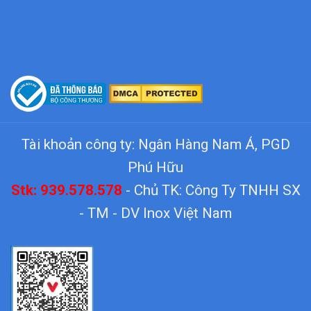
Tài khoản công ty: Ngân Hàng Nam Á, PGD
Phú Hữu
Stk: 939.578.578
- Chủ TK: Công Ty TNHH SX
- TM - DV Inox Việt Nam