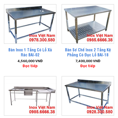
Bàn Inox 1 Tầng Có Lỗ Xả
Bàn Sơ Chế Inox 2 Tầng Kệ
Rác BAI-02
Phẳng Có Đục Lỗ BAI-18
4,560,000
VNĐ
7,400,000
VNĐ
Đọc tiếp
Đọc tiếp