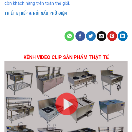
còn khách hàng trên toàn thế giới.
THIẾT BỊ BẾP
&
NỒI NẤU PHỞ ĐIỆN
KÊNH VIDEO CLIP SẢN PHẨM THẬT TẾ