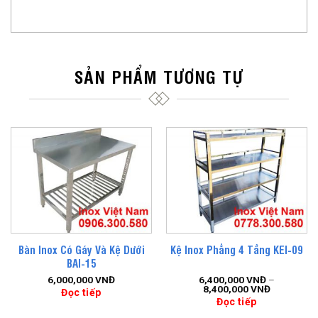
SẢN PHẨM TƯƠNG TỰ
Bàn Inox Có Gáy Và Kệ Dưới
Kệ Inox Phẳng 4 Tầng KEI-09
BAI-15
6,000,000
VNĐ
6,400,000
VNĐ
–
8,400,000
VNĐ
Đọc tiếp
Đọc tiếp