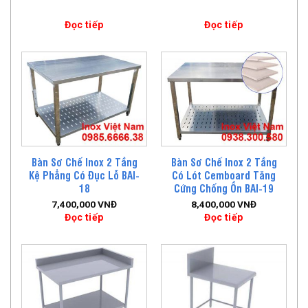
Đọc tiếp
Đọc tiếp
Bàn Sơ Chế Inox 2 Tầng
Bàn Sơ Chế Inox 2 Tầng
Kệ Phẳng Có Đục Lỗ BAI-
Có Lót Cemboard Tăng
18
Cứng Chống Ồn BAI-19
7,400,000
VNĐ
8,400,000
VNĐ
Đọc tiếp
Đọc tiếp