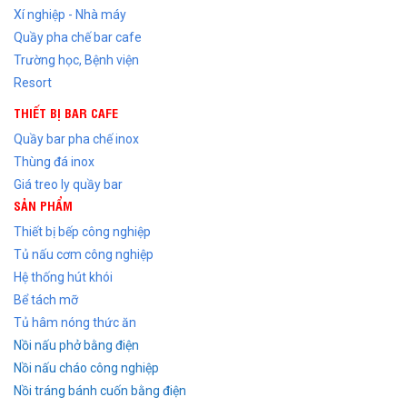
Xí nghiệp - Nhà máy
Quầy pha chế bar cafe
Trường học, Bệnh viện
Resort
THIẾT BỊ BAR CAFE
Quầy bar pha chế inox
Thùng đá inox
Giá treo ly quầy bar
SẢN PHẨM
Thiết bị bếp công nghiệp
Tủ nấu cơm công nghiệp
Hệ thống hút khói
Bể tách mỡ
Tủ hâm nóng thức ăn
Nồi nấu phở bằng điện
Nồi nấu cháo công nghiệp
Nồi tráng bánh cuốn bằng điện