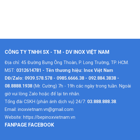
CÔNG TY TNHH SX - TM - DV INOX VIỆT NAM
Địa chỉ: 45 Đường Bưng Ông Thoàn, P. Long Trường, TP. HCM.
MST:
0312614781 - Tên thương hiệu: Inox Việt Nam
DĐ/Zalo: 0939.578.578 - 0985.6666.38 - 092.884.3838 -
08.8888.1938
(Mr. Cường) 7h - 19h các ngày trong tuần. Ngoài
giờ vui lòng Zalo hoặc để lại tin nhắn.
Tổng đài CSKH (phản ánh dịch vụ) 24/7:
03.888.888.38
.
Email:
inoxvietnam.vn@gmail.com
Website:
https://bepinoxvietnam.vn
FANPAGE FACEBOOK