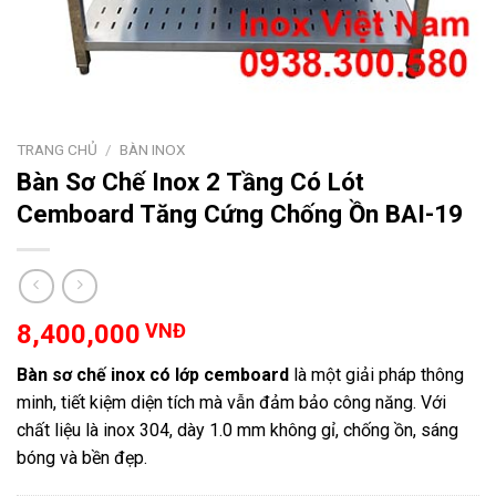
TRANG CHỦ
/
BÀN INOX
Bàn Sơ Chế Inox 2 Tầng Có Lót
Cemboard Tăng Cứng Chống Ồn BAI-19
8,400,000
VNĐ
Bàn sơ chế inox có lớp cemboard
là một giải pháp thông
minh, tiết kiệm diện tích mà vẫn đảm bảo công năng. Với
chất liệu là inox 304, dày 1.0 mm không gỉ, chống ồn, sáng
bóng và bền đẹp.