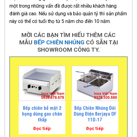
một trong những vấn đề được rất nhiều khách hàng
đánh giá cao. Nếu sử dụng và bảo quản tỷ thì sản phẩm
này có thể có tuổi thọ từ 5 năm cho đến 10 năm.
MỜI CÁC BẠN TÌM HIỂU THÊM CÁC
MẪU
BẾP CHIÊN NHÚNG
CÓ SẴN TẠI
SHOWROOM CÔNG TY.
Bếp chiên bề mặt 2
Bếp Chiên Nhúng Đôi
họng dùng gas chân
Dùng Điện Berjaya DF
thấp
11D-17
Đọc tiếp
Đọc tiếp