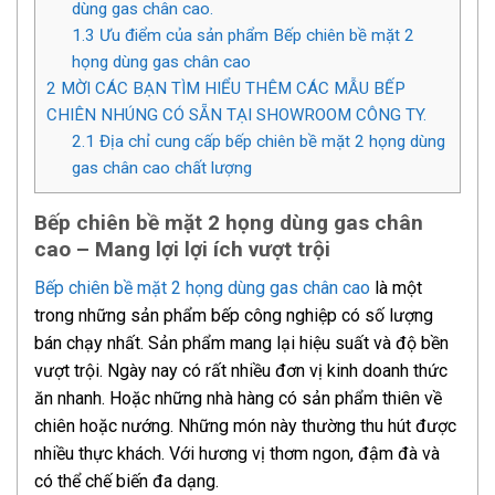
dùng gas chân cao.
1.3
Ưu điểm của sản phẩm Bếp chiên bề mặt 2
họng dùng gas chân cao
2
MỜI CÁC BẠN TÌM HIỂU THÊM CÁC MẪU BẾP
CHIÊN NHÚNG CÓ SẴN TẠI SHOWROOM CÔNG TY.
2.1
Địa chỉ cung cấp bếp chiên bề mặt 2 họng dùng
gas chân cao chất lượng
Bếp chiên bề mặt 2 họng dùng gas chân
cao – Mang lợi lợi ích vượt trội
Bếp chiên bề mặt 2 họng dùng gas chân cao
là một
trong những sản phẩm bếp công nghiệp có số lượng
bán chạy nhất. Sản phẩm mang lại hiệu suất và độ bền
vượt trội. Ngày nay có rất nhiều đơn vị kinh doanh thức
ăn nhanh. Hoặc những nhà hàng có sản phẩm thiên về
chiên hoặc nướng. Những món này thường thu hút được
nhiều thực khách. Với hương vị thơm ngon, đậm đà và
có thể chế biến đa dạng.