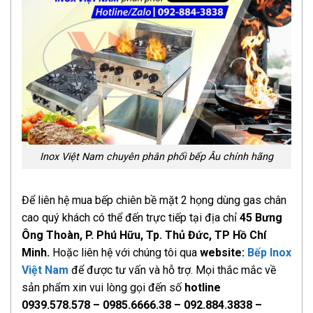
Inox Việt Nam chuyên phân phối bếp Âu chính hãng
Để liên hệ mua bếp chiên bề mặt 2 họng dùng gas chân
cao quý khách có thể đến trực tiếp tại địa chỉ
45 Bưng
Ông Thoàn, P. Phú Hữu, Tp. Thủ Đức, TP Hồ Chí
Minh.
Hoặc liên hệ với chúng tôi qua
website:
Bếp Inox
Việt Nam
để được tư vấn và hỗ trợ. Mọi thắc mắc về
sản phẩm xin vui lòng gọi đến số
hotline
0939.578.578 – 0985.6666.38 – 092.884.3838 –