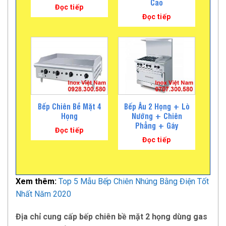
Cao
Đọc tiếp
Đọc tiếp
Bếp Chiên Bề Mặt 4
Bếp Âu 2 Họng + Lò
Họng
Nướng + Chiên
Phẳng + Gáy
Đọc tiếp
Đọc tiếp
Xem thêm:
Top 5 Mẫu Bếp Chiên Nhúng Bằng Điện Tốt
Nhất Năm 2020
Địa chỉ cung cấp bếp chiên bề mặt 2 họng dùng gas