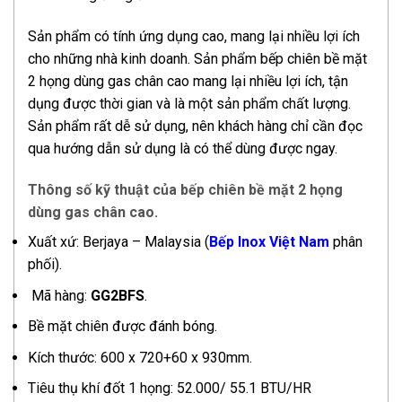
Sản phẩm có tính ứng dụng cao, mang lại nhiều lợi ích
cho những nhà kinh doanh. Sản phẩm bếp chiên bề mặt
2 họng dùng gas chân cao mang lại nhiều lợi ích, tận
dụng được thời gian và là một sản phẩm chất lượng.
Sản phẩm rất dễ sử dụng, nên khách hàng chỉ cần đọc
qua hướng dẫn sử dụng là có thể dùng được ngay.
Thông số kỹ thuật của b
ếp chiên bề mặt 2 họng
dùng gas chân cao.
Xuất xứ: Berjaya – Malaysia (
Bếp Inox Việt Nam
phân
phối).
Mã hàng:
GG2BFS
.
Bề mặt chiên được đánh bóng.
Kích thước: 600 x 720+60 x 930mm.
Tiêu thụ khí đốt 1 họng: 52.000/ 55.1 BTU/HR