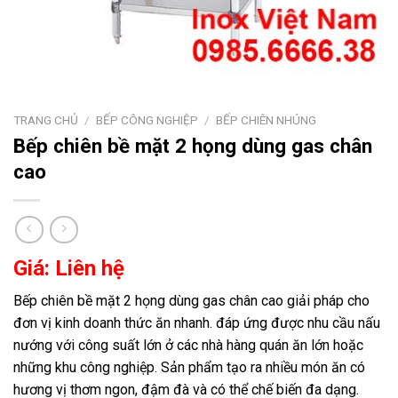
TRANG CHỦ
/
BẾP CÔNG NGHIỆP
/
BẾP CHIÊN NHÚNG
Bếp chiên bề mặt 2 họng dùng gas chân
cao
Giá: Liên hệ
Bếp chiên bề mặt 2 họng dùng gas chân cao giải pháp cho
đơn vị kinh doanh thức ăn nhanh. đáp ứng được nhu cầu nấu
nướng với công suất lớn ở các nhà hàng quán ăn lớn hoặc
những khu công nghiệp. Sản phẩm tạo ra nhiều món ăn có
hương vị thơm ngon, đậm đà và có thể chế biến đa dạng.