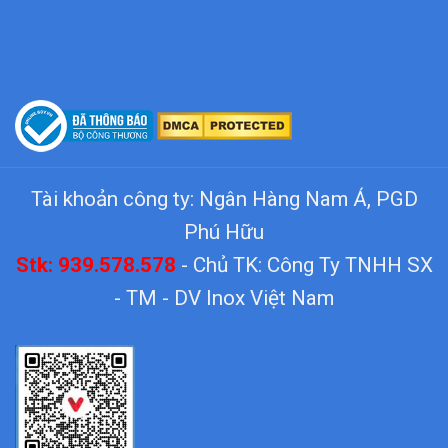
Tài khoản công ty: Ngân Hàng Nam Á, PGD
Phú Hữu
Stk: 939.578.578
- Chủ TK: Công Ty TNHH SX
- TM - DV Inox Việt Nam