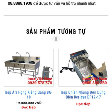
08.8888.1938
để được tư vấn và hỗ trợ nhanh nhất.
SẢN PHẨM TƯƠNG TỰ
Bếp Á 3 Họng Kiềng Gang BA-
Bếp Chiên Nhúng Đơn Dùng
18
Điện Berjaya DF12-17
19,800,000
VNĐ
Đọc tiếp
Đọc tiếp