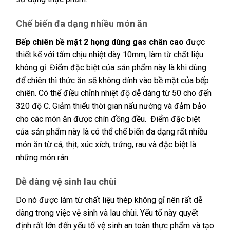
Chế biến đa dạng nhiều món ăn
Bếp chiên bề mặt 2 họng dùng gas chân cao
được
thiết kế với tấm chịu nhiệt dày 10mm, làm từ chất liệu
không gỉ. Điểm đặc biệt của sản phẩm này là khi dùng
để chiên thì thức ăn sẽ không dính vào bề mặt của bếp
chiên. Có thể điều chỉnh nhiệt độ dễ dàng từ 50 cho đến
320 độ C. Giảm thiểu thời gian nấu nướng và đảm bảo
cho các món ăn được chín đồng đều. Điểm đặc biệt
của sản phẩm này là có thể chế biến đa dạng rất nhiều
món ăn từ cá, thịt, xúc xích, trứng, rau và đặc biệt là
những món rán.
Dễ dàng vệ sinh lau chùi
Do nó được làm từ chất liệu thép không gỉ nên rất dễ
dàng trong việc vệ sinh và lau chùi. Yếu tố này quyết
định rất lớn đến yếu tố vệ sinh an toàn thực phẩm và tạo