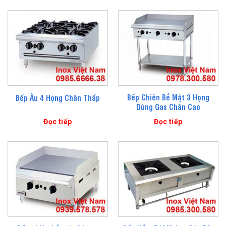
Bếp Chiên Bề Mặt 3 Họng
Bếp Âu 4 Họng Chân Thấp
Dùng Gas Chân Cao
Đọc tiếp
Đọc tiếp