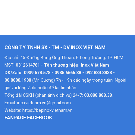
CÔNG TY TNHH SX - TM - DV INOX VIỆT NAM
Địa chỉ: 45 Đường Bưng Ông Thoàn, P. Long Trường, TP. HCM.
MST:
0312614781 - Tên thương hiệu: Inox Việt Nam
DĐ/Zalo: 0939.578.578 - 0985.6666.38 - 092.884.3838 -
08.8888.1938
(Mr. Cường) 7h - 19h các ngày trong tuần. Ngoài
giờ vui lòng Zalo hoặc để lại tin nhắn.
Tổng đài CSKH (phản ánh dịch vụ) 24/7:
03.888.888.38
.
Email:
inoxvietnam.vn@gmail.com
Website:
https://bepinoxvietnam.vn
FANPAGE FACEBOOK