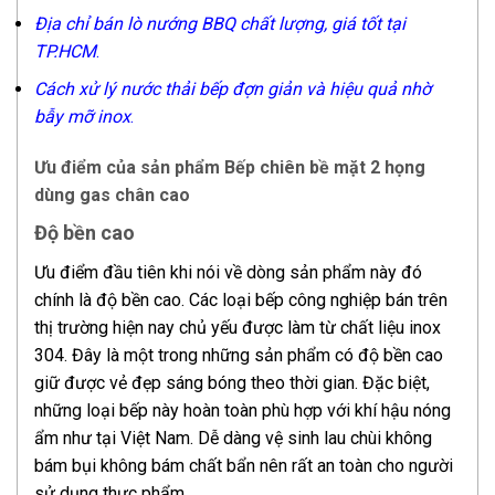
Địa chỉ bán lò nướng BBQ chất lượng, giá tốt tại
TP.HCM
.
Cách xử lý nước thải bếp đợn giản và hiệu quả nhờ
bẫy mỡ inox
.
Ưu điểm của sản phẩm Bếp chiên bề mặt 2 họng
dùng gas chân cao
Độ bền cao
Ưu điểm đầu tiên khi nói về dòng sản phẩm này đó
chính là độ bền cao. Các loại bếp công nghiệp bán trên
thị trường hiện nay chủ yếu được làm từ chất liệu inox
304. Đây là một trong những sản phẩm có độ bền cao
giữ được vẻ đẹp sáng bóng theo thời gian. Đặc biệt,
những loại bếp này hoàn toàn phù hợp với khí hậu nóng
ẩm như tại Việt Nam. Dễ dàng vệ sinh lau chùi không
bám bụi không bám chất bẩn nên rất an toàn cho người
sử dụng thực phẩm.