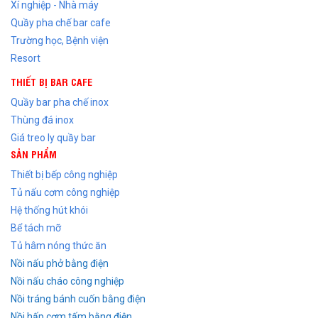
Xí nghiệp - Nhà máy
Quầy pha chế bar cafe
Trường học, Bệnh viện
Resort
THIẾT BỊ BAR CAFE
Quầy bar pha chế inox
Thùng đá inox
Giá treo ly quầy bar
SẢN PHẨM
Thiết bị bếp công nghiệp
Tủ nấu cơm công nghiệp
Hệ thống hút khói
Bể tách mỡ
Tủ hâm nóng thức ăn
Nồi nấu phở bằng điện
Nồi nấu cháo công nghiệp
Nồi tráng bánh cuốn bằng điện
Nồi hấp cơm tấm bằng điện