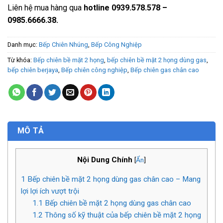
Liên hệ mua hàng qua
hotline 0939.578.578 –
0985.6666.38.
Danh mục:
Bếp Chiên Nhúng
,
Bếp Công Nghiệp
Từ khóa:
Bếp chiên bề mặt 2 họng
,
bếp chiên bề mặt 2 họng dùng gas
,
bếp chiên berjaya
,
Bếp chiên công nghiệp
,
Bếp chiên gas chân cao
MÔ TẢ
Nội Dung Chính
[
Ẩn
]
1
Bếp chiên bề mặt 2 họng dùng gas chân cao – Mang
lợi lợi ích vượt trội
1.1
Bếp chiên bề mặt 2 họng dùng gas chân cao
1.2
Thông số kỹ thuật của bếp chiên bề mặt 2 họng