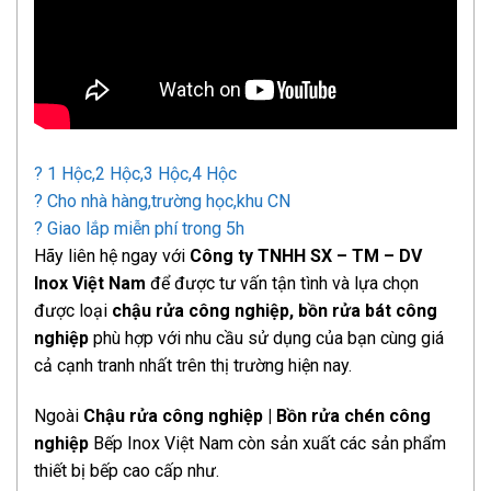
? 1 Hộc,2 Hộc,3 Hộc,4 Hộc
? Cho nhà hàng,trường học,khu CN
? Giao lắp miễn phí trong 5h
Hãy liên hệ ngay với
Công ty TNHH SX – TM – DV
Inox Việt Nam
để được tư vấn tận tình và lựa chọn
được loại
chậu rửa công nghiệp, bồn rửa bát công
nghiệp
phù hợp với nhu cầu sử dụng của bạn cùng giá
cả cạnh tranh nhất trên thị trường hiện nay.
Ngoài
Chậu rửa công nghiệp | Bồn rửa chén công
nghiệp
Bếp Inox Việt Nam còn sản xuất các sản phẩm
thiết bị bếp cao cấp như.