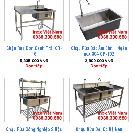
Chậu Rửa Đơn Cánh Trái CR-
Chậu Rửa Bát Âm Bàn 1 Ngăn
16
Inox 304 CR-102.
5,335,000
VNĐ
2,800,000
VNĐ
Đọc tiếp
Đọc tiếp
Chậu Rửa Công Nghiệp 2 Hộc
Chậu Rửa Đôi Có Kệ Nan