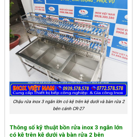
Chậu rửa inox 3 ngăn lớn có kệ trên kệ dưới và bàn rửa 2
bên cánh CR-27
Thông số kỹ thuật bồn rửa inox 3 ngăn lớn
có kệ trên kệ dưới và bàn rửa 2 bên