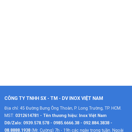
CÔNG TY TNHH SX - TM - DV INOX VIỆT NAM
Địa chỉ: 45 Đường Bưng Ông Thoàn, P. Long Trường, TP. HCM.
MST:
0312614781 - Tên thương hiệu: Inox Việt Nam
DĐ/Zalo: 0939.578.578 - 0985.6666.38 - 092.884.3838 -
08.8888.1938
(Mr. Cường) 7h - 19h các ngày trong tuần. Ngoài