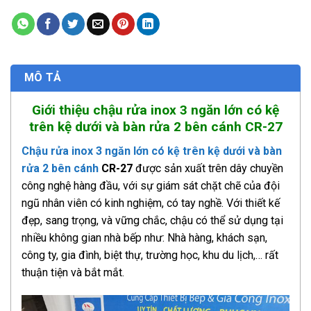
MÔ TẢ
Giới thiệu chậu rửa inox 3 ngăn lớn có kệ
trên kệ dưới và bàn rửa 2 bên cánh CR-27
Chậu rửa inox 3 ngăn lớn có kệ trên kệ dưới và bàn
rửa 2 bên cánh
CR-27
được sản xuất trên dây chuyền
công nghệ hàng đầu, với sự giám sát chặt chẽ của đội
ngũ nhân viên có kinh nghiệm, có tay nghề. Với thiết kế
đẹp, sang trọng, và vững chắc, chậu có thể sử dụng tại
nhiều không gian nhà bếp như: Nhà hàng, khách sạn,
công ty, gia đình, biệt thự, trường học, khu du lịch,… rất
thuận tiện và bắt mắt.