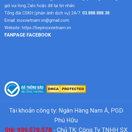
giờ vui lòng Zalo hoặc để lại tin nhắn.
Tổng đài CSKH (phản ánh dịch vụ) 24/7:
03.888.888.38
.
Email:
inoxvietnam.vn@gmail.com
Website:
https://bepinoxvietnam.vn
FANPAGE FACEBOOK
Tài khoản công ty: Ngân Hàng Nam Á, PGD
Phú Hữu
Stk: 939.578.578
- Chủ TK: Công Ty TNHH SX