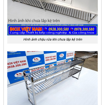
Hình ảnh chậu rửa khi chưa lắp kệ trên