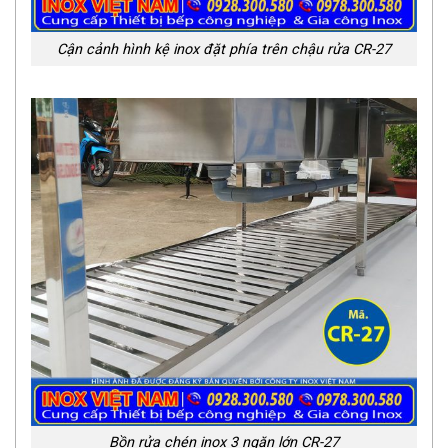
Cận cảnh hình kệ inox đặt phía trên chậu rửa CR-27
Bồn rửa chén inox 3 ngăn lớn CR-27