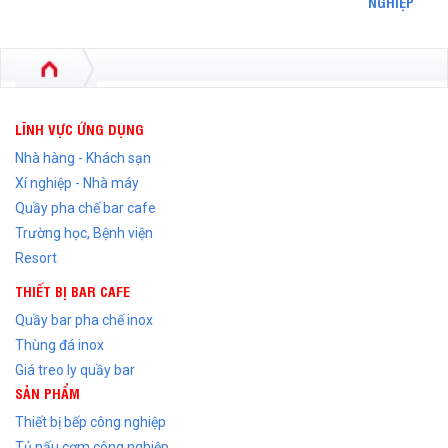
NGHIỆP
LĨNH VỰC ỨNG DỤNG
Nhà hàng - Khách sạn
Xí nghiệp - Nhà máy
Quầy pha chế bar cafe
Trường học, Bệnh viện
Resort
THIẾT BỊ BAR CAFE
Quầy bar pha chế inox
Thùng đá inox
Giá treo ly quầy bar
SẢN PHẨM
Thiết bị bếp công nghiệp
Tủ nấu cơm công nghiệp