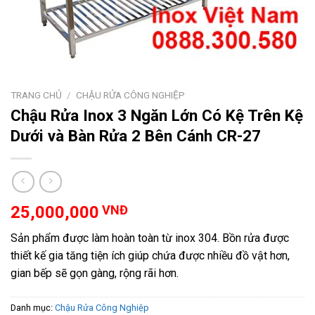
TRANG CHỦ
/
CHẬU RỬA CÔNG NGHIỆP
Chậu Rửa Inox 3 Ngăn Lớn Có Kệ Trên Kệ
Dưới và Bàn Rửa 2 Bên Cánh CR-27
25,000,000
VNĐ
Sản phẩm được làm hoàn toàn từ inox 304. Bồn rửa được
thiết kế gia tăng tiện ích giúp chứa được nhiều đồ vật hơn,
gian bếp sẽ gọn gàng, rộng rãi hơn.
Danh mục:
Chậu Rửa Công Nghiệp