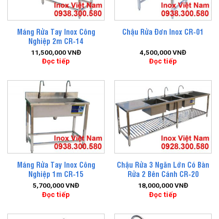
Máng Rửa Tay Inox Công
Chậu Rửa Đơn Inox CR-01
Nghiệp 2m CR-14
11,500,000
VNĐ
4,500,000
VNĐ
Đọc tiếp
Đọc tiếp
Máng Rửa Tay Inox Công
Chậu Rửa 3 Ngăn Lớn Có Bàn
Nghiệp 1m CR-15
Rửa 2 Bên Cánh CR-20
5,700,000
VNĐ
18,000,000
VNĐ
Đọc tiếp
Đọc tiếp