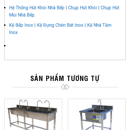
Hệ Thống Hút Khói Nhà Bếp | Chụp Hút Khói | Chụp Hút
Mùi Nhà Bếp
.
Kệ Bếp Inox | Kệ Đựng Chén Bát Inox | Kệ Nhà Tắm
Inox
SẢN PHẨM TƯƠNG TỰ