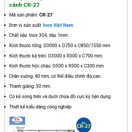
cánh
CR-27
Mã sản phẩm:
CR-27
Đơn vị sản xuất:
Inox Việt Nam
.
Chất liệu: Inox 304, dày 1mm.
Kích thước tổng: D3000 x D750 x C850/1550 mm.
Kích thước kệ trên: D3000 x R300 x C700 mm.
Kích thước hộc chậu: D500 x R500 x C300 mm.
Chân vuông: 40 mm, có thể điều chỉnh độ cao.
Thanh giằng: 30 mm.
Có kệ song trên và dưới chứa đồ cực kỳ tiện dụng.
Thiết kế kiểu dáng công nghiệp