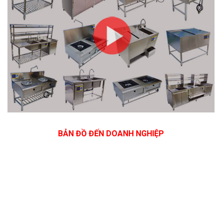
BẢN ĐỒ ĐẾN DOANH NGHIỆP