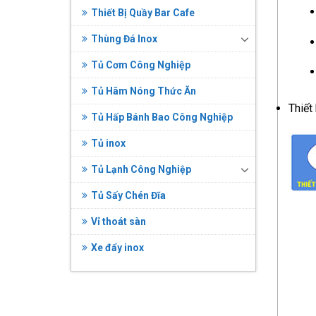
Thiết Bị Quầy Bar Cafe
Thùng Đá Inox
Tủ Cơm Công Nghiệp
Tủ Hâm Nóng Thức Ăn
Thiết
Tủ Hấp Bánh Bao Công Nghiệp
Tủ inox
Tủ Lạnh Công Nghiệp
Tủ Sấy Chén Đĩa
Vỉ thoát sàn
Xe đẩy inox