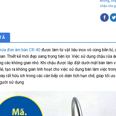
không
,
chậ
chậu rửa g
TẢ
 rửa đơn âm bàn CR-40
được làm từ vật liệu inox vô cùng bền bỉ,
gian. Thiết kế mới đẹp sang trọng tiện lợi. Việc sử dụng chậu rửa 
ong các không gian nhỏ. Khi chậu được lắp đặt dưới mặt bàn làm v
 lẻ, tạo ra không gian linh hoạt cho việc sử dụng bàn làm việc tro
này rất hữu ích trong các căn bếp có diện tích hạn chế, giúp tối 
gười sử dụng.