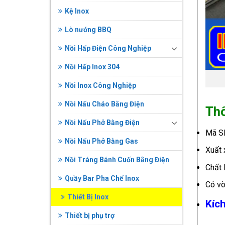
Kệ Inox
Lò nướng BBQ
Nồi Hấp Điện Công Nghiệp
Nồi Hấp Inox 304
Nồi Inox Công Nghiệp
Nồi Nấu Cháo Bằng Điện
Thô
Nồi Nấu Phở Bằng Điện
Mã S
Nồi Nấu Phở Bằng Gas
Xuất 
Nồi Tráng Bánh Cuốn Bằng Điện
Chất 
Quầy Bar Pha Chế Inox
Có vò
Thiết Bị Inox
Kích
Thiết bị phụ trợ