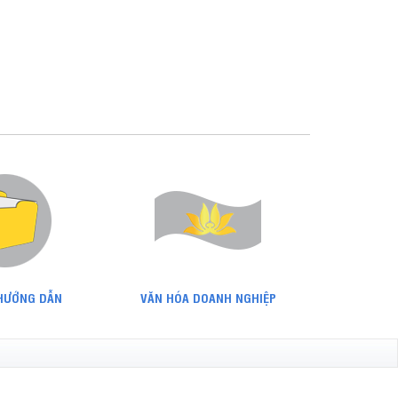
 HƯỚNG DẪN
VĂN HÓA DOANH NGHIỆP