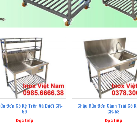
ửa Đơn Có Kệ Trên Và Dưới CR-
Chậu Rửa Đơn Cánh Trái Có K
59
CR-58
Đọc tiếp
Đọc tiếp