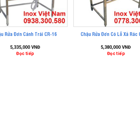
ậu Rửa Đơn Cánh Trái CR-16
Chậu Rửa Đơn Có Lỗ Xả Rác 
5,335,000
VNĐ
5,380,000
VNĐ
Đọc tiếp
Đọc tiếp