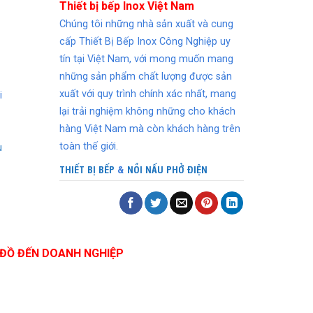
Thiết bị bếp Inox Việt Nam
Chúng tôi những nhà sản xuất và cung
cấp Thiết Bị Bếp Inox Công Nghiệp uy
tín tại Việt Nam, với mong muốn mang
những sản phẩm chất lượng được sản
xuất với quy trình chính xác nhất, mang
i
lại trải nghiệm không những cho khách
hàng Việt Nam mà còn khách hàng trên
toàn thế giới.
u
THIẾT BỊ BẾP
&
NỒI NẤU PHỞ ĐIỆN
ĐỒ ĐẾN DOANH NGHIỆP