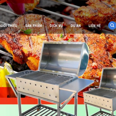
GIỚI THIỆU
SẢN PHẨM
DỊCH VỤ
DỰ ÁN
LIÊN HỆ