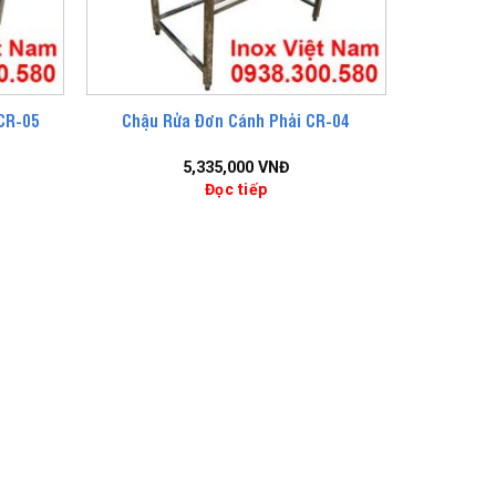
CR-05
Chậu Rửa Đơn Cánh Phải CR-04
5,335,000
VNĐ
Đọc tiếp