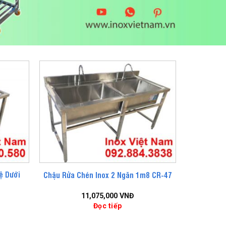
ệ Dưới
Chậu Rửa Chén Inox 2 Ngăn 1m8 CR-47
11,075,000
VNĐ
Đọc tiếp