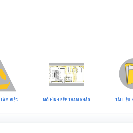
 LÀM VIỆC
MÔ HÌNH BẾP THAM KHẢO
TÀI LIỆU