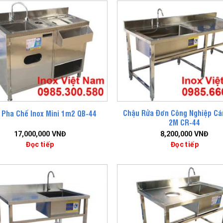
Chậu Rửa Đơn Công Nghiệp Cá
 Pha Chế Inox Mini 1m2 QB-44
2M CR-44
17,000,000
VNĐ
8,200,000
VNĐ
Đọc tiếp
Đọc tiếp