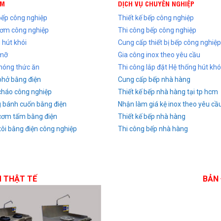
ẨM
DỊCH VỤ CHUYÊN NGHIỆP
 bếp công nghiệp
Thiết kế bếp công nghiệp
cơm công nghiệp
Thi công bếp công nghiệp
 hút khói
Cung cấp thiết bị bếp công nghiệp
 mỡ
Gia công inox theo yêu cầu
nóng thức ăn
Thi công lắp đặt Hệ thống hút khó
phở bằng điện
Cung cấp bếp nhà hàng
cháo công nghiệp
Thiết kế bếp nhà hàng tại tp hcm
g bánh cuốn bằng điện
Nhận làm giá kệ inox theo yêu cầ
cơm tấm bằng điện
Thiết kế bếp nhà hàng
xôi bằng điện công nghiệp
Thi công bếp nhà hàng
M THẬT TẾ
BẢN 