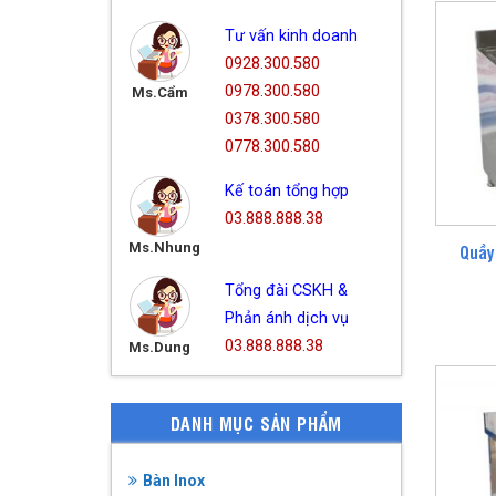
Tư vấn kinh doanh
0928.300.580
0978.300.580
Ms.Cẩm
0378.300.580
0778.300.580
Kế toán tổng hợp
03.888.888.38
Ms.Nhung
Quầy
Tổng đài CSKH &
Phản ánh dịch vụ
03.888.888.38
Ms.Dung
DANH MỤC SẢN PHẨM
Bàn Inox