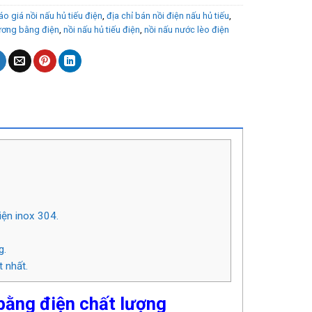
áo giá nồi nấu hủ tiếu điện
,
địa chỉ bán nồi điện nấu hủ tiếu
,
ương bằng điện
,
nồi nấu hủ tiếu điện
,
nồi nấu nước lèo điện
iện inox 304.
g.
t nhất.
 bằng điện chất lượng