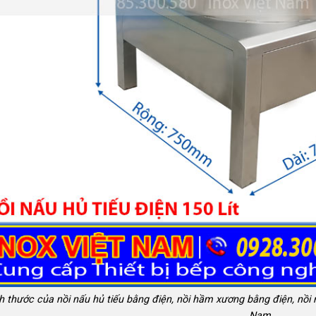
h thước của nồi nấu hủ tiếu bằng điện, nồi hầm xương bằng điện, nồi 
Nam.