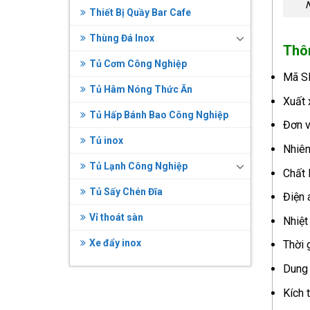
N
Thiết Bị Quầy Bar Cafe
Thùng Đá Inox
Thôn
Tủ Cơm Công Nghiệp
Mã S
Tủ Hâm Nóng Thức Ăn
Xuất 
Tủ Hấp Bánh Bao Công Nghiệp
Đơn v
Tủ inox
Nhiên
Tủ Lạnh Công Nghiệp
Chất 
Tủ Sấy Chén Đĩa
Điện 
Vỉ thoát sàn
Nhiệt
Xe đẩy inox
Thời 
Dung 
Kích 