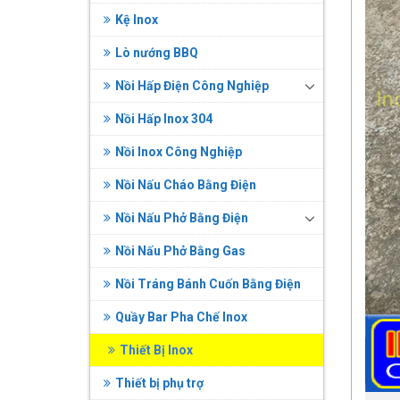
Kệ Inox
Lò nướng BBQ
Nồi Hấp Điện Công Nghiệp
Nồi Hấp Inox 304
Nồi Inox Công Nghiệp
Nồi Nấu Cháo Bằng Điện
Nồi Nấu Phở Bằng Điện
Nồi Nấu Phở Bằng Gas
Nồi Tráng Bánh Cuốn Bằng Điện
Quầy Bar Pha Chế Inox
Thiết Bị Inox
Thiết bị phụ trợ