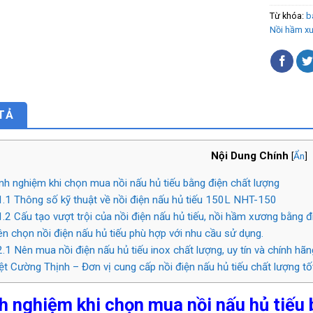
Từ khóa:
b
Nồi hầm x
TẢ
Nội Dung Chính
[
Ẩn
]
nh nghiệm khi chọn mua nồi nấu hủ tiếu bằng điện chất lượng
1.1
Thông số kỹ thuật về nồi điện nấu hủ tiếu 150L NHT-150
1.2
Cấu tạo vượt trội của nồi điện nấu hủ tiếu, nồi hầm xương bằng đ
n chọn nồi điện nấu hủ tiếu phù hợp với nhu cầu sử dụng.
2.1
Nên mua nồi điện nấu hủ tiếu inox chất lượng, uy tín và chính hãn
ệt Cường Thịnh – Đơn vị cung cấp nồi điện nấu hủ tiếu chất lượng tố
h nghiệm khi chọn mua nồi nấu hủ tiếu