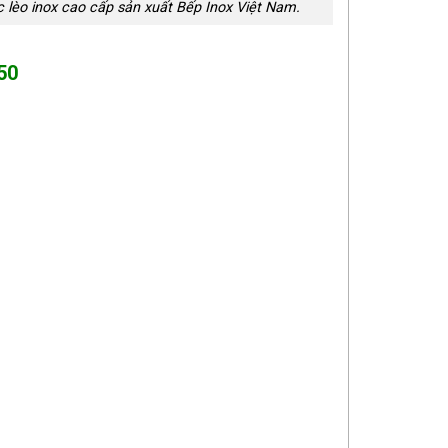
c lèo inox cao cấp sản xuất Bếp Inox Việt Nam.
50