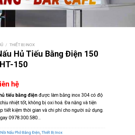
HỦ
/
THIẾT BỊ INOX
Nấu Hủ Tiếu Bằng Điện 150
NHT-150
Liên hệ
hủ tiếu bằng điện
được làm bằng inox 304 có độ
chịu nhiệt tốt, không bị oxi hoá. Đa năng và tiện
p tiết kiệm thời gian và chi phí cho người sử dụng.
ngay 0978.300.580…
:
Nồi Nấu Phở Bằng Điện
,
Thiết Bị Inox