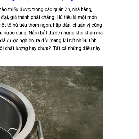
 nào thiếu được trong các quán ăn, nhà hàng,
 đại, giá thành phải chăng. Hủ tiếu là một món
một tô hủ tiếu thơm ngon, hấp dẫn, chuẩn vị cũng
nấu nước dùng. Nắm bắt được những khó khăn mà
đã được nghiên, ra đời mang lại rất nhiều tính
ồi chất lượng hay chưa?. Tất cả những điều này