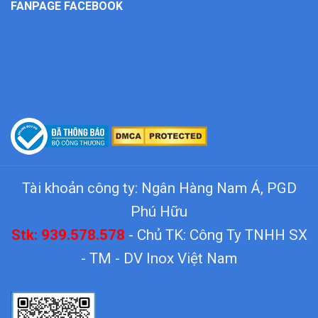
FANPAGE FACEBOOK
Tài khoản công ty: Ngân Hàng Nam Á, PGD
Phú Hữu
Stk: 939.578.578
- Chủ TK: Công Ty TNHH SX
- TM - DV Inox Việt Nam