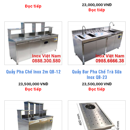
23,000,000
VNĐ
Đọc tiếp
Đọc tiếp
Quầy Bar Pha Chế Trà Sữa
Quầy Pha Chế Inox 2m QB-12
Inox QB-23
23,500,000
VNĐ
23,500,000
VNĐ
Đọc tiếp
Đọc tiếp