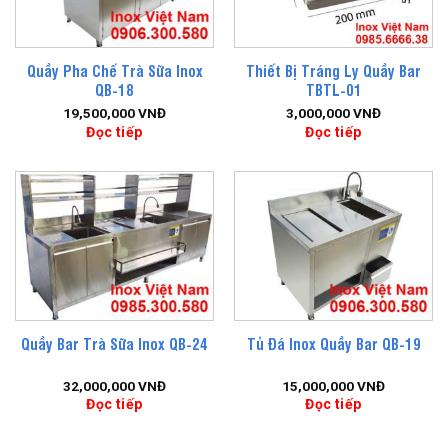
Quầy Pha Chế Trà Sữa Inox
Thiết Bị Tráng Ly Quầy Bar
QB-18
TBTL-01
19,500,000
VNĐ
3,000,000
VNĐ
Đọc tiếp
Đọc tiếp
Quầy Bar Trà Sữa Inox QB-24
Tủ Đá Inox Quầy Bar QB-19
32,000,000
VNĐ
15,000,000
VNĐ
Đọc tiếp
Đọc tiếp