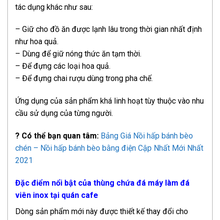
tác dụng khác như sau:
– Giữ cho đồ ăn được lạnh lâu trong thời gian nhất định
như hoa quả.
– Dùng để giữ nóng thức ăn tạm thời.
– Để đựng các loại hoa quả.
– Để đựng chai rượu dùng trong pha chế.
Ứng dụng của sản phẩm khá linh hoạt tùy thuộc vào nhu
cầu sử dụng của từng người.
?
Có thể bạn quan tâm:
Bảng Giá Nồi hấp bánh bèo
chén – Nồi hấp bánh bèo bằng điện Cập Nhất Mới Nhất
2021
Đặc điểm nổi bật của thùng chứa đá máy làm đá
viên inox tại quán cafe
Dòng sản phẩm mới này được thiết kế thay đổi cho