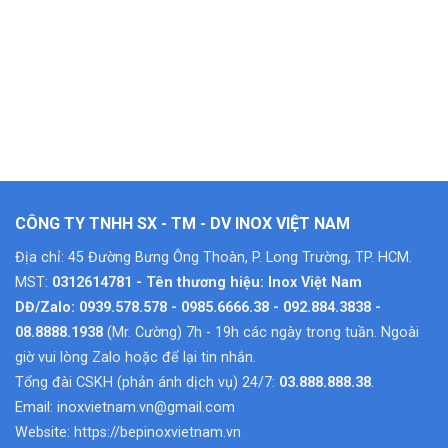
CÔNG TY TNHH SX - TM - DV INOX VIỆT NAM
Địa chỉ: 45 Đường Bưng Ông Thoàn, P. Long Trường, TP. HCM.
MST:
0312614781 - Tên thương hiệu: Inox Việt Nam
DĐ/Zalo: 0939.578.578 - 0985.6666.38 - 092.884.3838 -
08.8888.1938
(Mr. Cường) 7h - 19h các ngày trong tuần. Ngoài
giờ vui lòng Zalo hoặc để lại tin nhắn.
Tổng đài CSKH (phản ánh dịch vụ) 24/7:
03.888.888.38
.
Email:
inoxvietnam.vn@gmail.com
Website:
https://bepinoxvietnam.vn