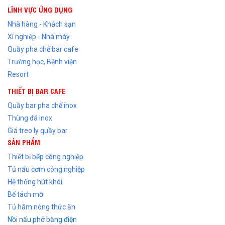
LĨNH VỰC ỨNG DỤNG
Nhà hàng - Khách sạn
Xí nghiệp - Nhà máy
Quầy pha chế bar cafe
Trường học, Bệnh viện
Resort
THIẾT BỊ BAR CAFE
Quầy bar pha chế inox
Thùng đá inox
Giá treo ly quầy bar
SẢN PHẨM
Thiết bị bếp công nghiệp
Tủ nấu cơm công nghiệp
Hệ thống hút khói
Bể tách mỡ
Tủ hâm nóng thức ăn
Nồi nấu phở bằng điện