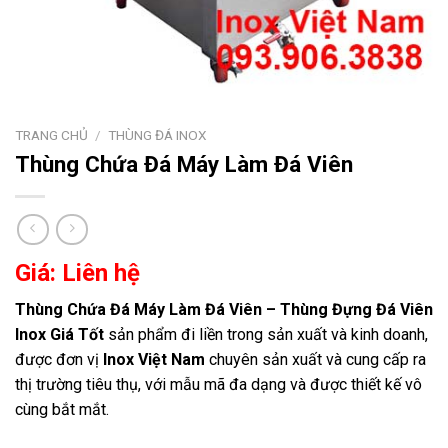
TRANG CHỦ
/
THÙNG ĐÁ INOX
Thùng Chứa Đá Máy Làm Đá Viên
Giá: Liên hệ
Thùng Chứa Đá Máy Làm Đá Viên – Thùng Đựng Đá Viên
Inox Giá Tốt
sản phẩm đi liền trong sản xuất và kinh doanh,
được đơn vị
Inox Việt Nam
chuyên sản xuất và cung cấp ra
thị trường tiêu thụ, với mẫu mã đa dạng và được thiết kế vô
cùng bắt mắt.