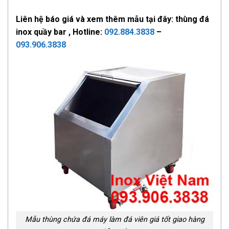
Liên hệ báo giá và x
em thêm mẫu tại đây: thùng đá
inox quầy bar , Hotline:
092.884.3838
–
093.906.3838
Mẫu thùng chứa đá máy làm đá viên giá tốt giao hàng