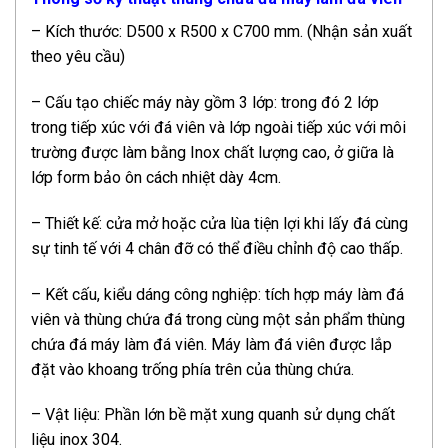
– Kích thước: D500 x R500 x C700 mm. (Nhận sản xuất
theo yêu cầu)
– Cấu tạo chiếc máy này gồm 3 lớp: trong đó 2 lớp
trong tiếp xúc với đá viên và lớp ngoài tiếp xúc với môi
trường được làm bằng Inox chất lượng cao, ở giữa là
lớp form bảo ôn cách nhiệt dày 4cm.
– Thiết kế: cửa mở hoặc cửa lùa tiện lợi khi lấy đá cùng
sự tinh tế với 4 chân đỡ có thể điều chỉnh độ cao thấp.
– Kết cấu, kiểu dáng công nghiệp: tích hợp máy làm đá
viên và thùng chứa đá trong cùng một sản phẩm thùng
chứa đá máy làm đá viên. Máy làm đá viên được lắp
đặt vào khoang trống phía trên của thùng chứa.
– Vật liệu: Phần lớn bề mặt xung quanh sử dụng chất
liệu inox 304.