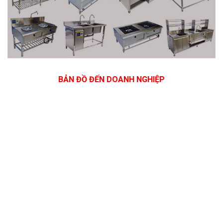
BẢN ĐỒ ĐẾN DOANH NGHIỆP