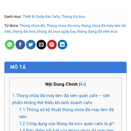
Danh mục:
Thiết Bị Quầy Bar Cafe
,
Thùng Đá Inox
Từ khóa:
Thùng chứa đá
,
Thùng chứa đá inox
,
thùng chứa đá máy làm đá
viên
,
thùng đá inox
,
thùng đá inox quầy bar
,
thùng đựng đá viên inox
MÔ TẢ
Nội Dung Chính
[
Ẩn
]
1
Thùng chứa đá máy làm đá viên quán cafe – sản
phẩm không thể thiếu khi kinh doanh cafe
1.1
Thông số kỹ thuật thùng chứa đá máy làm đá
viên
1.2
Công dụng của thùng đá inox quán cafe là gì?
1.3
Đặc điểm nổi bật của thùng chứa đá máy làm