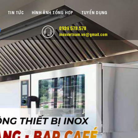
TIN TỨC
HÌNH ẢNH TỔNG HỢP
TUYỂN DỤNG
0939.578.578
inoxvietnam.vn@gmail.com