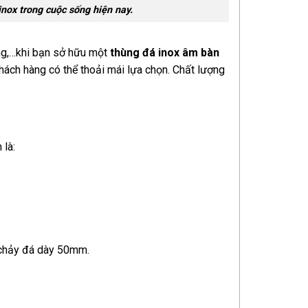
nox trong cuộc sống hiện nay.
ống,…khi bạn sở hữu một
thùng đá inox âm bàn
hách hàng có thể thoải mái lựa chọn. Chất lượng
 là:
n chảy đá dày 50mm.