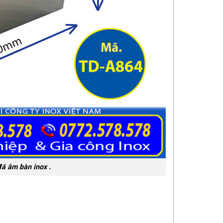
đá âm bàn inox .