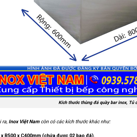
Kích thước thùng đá quầy bar inox, Tủ 
 ra,
Inox Việt Nam
còn có các kích thước khác như:
 x R500 x C400mm (chứa được 02 bao đá).