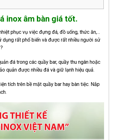
á inox âm bàn giá tốt.
hiệt phục vụ việc đựng đá, đồ uống, thức ăn,…
ử dụng rất phổ biến và được rất nhiều người sử
 ?
quản đá trong các quầy bar, quầy thu ngân hoặc
ảo quản được nhiều đá và giữ lạnh hiệu quả.
ện tích trên bề mặt quầy bar hay bàn tiệc. Nắp
ch.