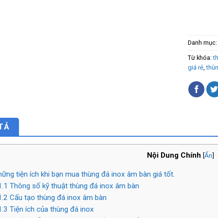
Danh mục
Từ khóa:
t
giá rẻ
,
thùn
TẢ
Nội Dung Chính
[
Ẩn
]
ững tiện ích khi bạn mua thùng đá inox âm bàn giá tốt.
1.1
Thông số kỹ thuật thùng đá inox âm bàn
1.2
Cấu tạo thùng đá inox âm bàn
1.3
Tiện ích của thùng đá inox