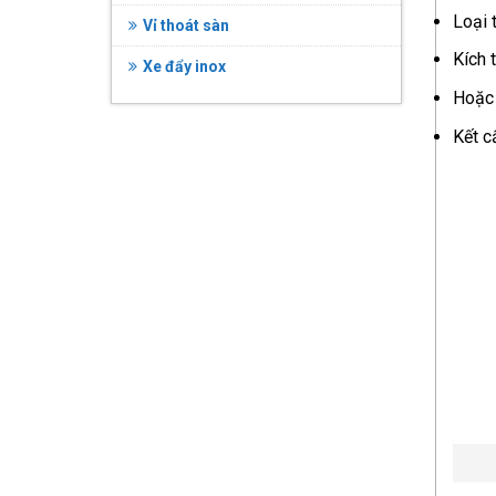
Loại 
Vỉ thoát sàn
Kích 
Xe đẩy inox
Hoặc 
Kết c