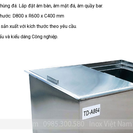
thùng đá: Lắp đặt âm bàn, âm mặt đá, âm quầy bar.
thước: D800 x R600 x C400 mm
sản xuất với kích thước theo yêu cầu.
ấu và kiểu dáng Công nghiệp.