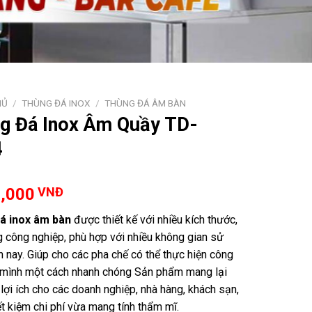
HỦ
/
THÙNG ĐÁ INOX
/
THÙNG ĐÁ ÂM BÀN
g Đá Inox Âm Quầy TD-
4
0,000
VNĐ
á inox âm bàn
được thiết kế với nhiều kích thước,
g công nghiệp, phù hợp với nhiều không gian sử
n nay. Giúp cho các pha chế có thể thực hiện công
 mình một cách nhanh chóng Sản phẩm mang lại
 lợi ích cho các doanh nghiệp, nhà hàng, khách sạn,
ết kiệm chi phí vừa mang tính thẩm mĩ.