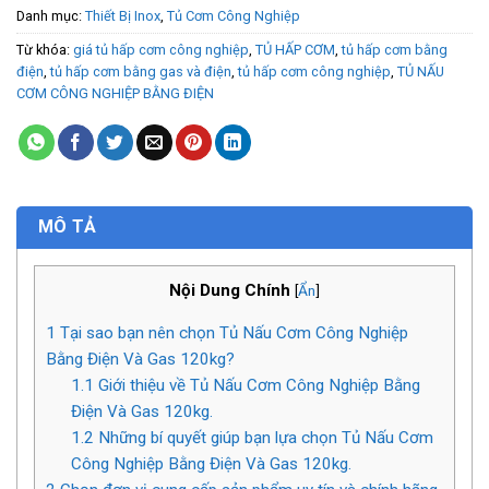
Danh mục:
Thiết Bị Inox
,
Tủ Cơm Công Nghiệp
Từ khóa:
giá tủ hấp cơm công nghiệp
,
TỦ HẤP CƠM
,
tủ hấp cơm bằng
điện
,
tủ hấp cơm bằng gas và điện
,
tủ hấp cơm công nghiệp
,
TỦ NẤU
CƠM CÔNG NGHIỆP BẰNG ĐIỆN
MÔ TẢ
Nội Dung Chính
[
Ẩn
]
1
Tại sao bạn nên chọn Tủ Nấu Cơm Công Nghiệp
Bằng Điện Và Gas 120kg?
1.1
Giới thiệu về Tủ Nấu Cơm Công Nghiệp Bằng
Điện Và Gas 120kg.
1.2
Những bí quyết giúp bạn lựa chọn Tủ Nấu Cơm
Công Nghiệp Bằng Điện Và Gas 120kg.