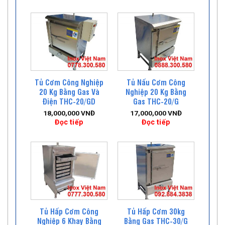
Tủ Cơm Công Nghiệp
Tủ Nấu Cơm Công
20 Kg Bằng Gas Và
Nghiệp 20 Kg Bằng
Điện THC-20/GD
Gas THC-20/G
18,000,000
VNĐ
17,000,000
VNĐ
Đọc tiếp
Đọc tiếp
Tủ Hấp Cơm Công
Tủ Hấp Cơm 30kg
Nghiệp 6 Khay Bằng
Bằng Gas THC-30/G