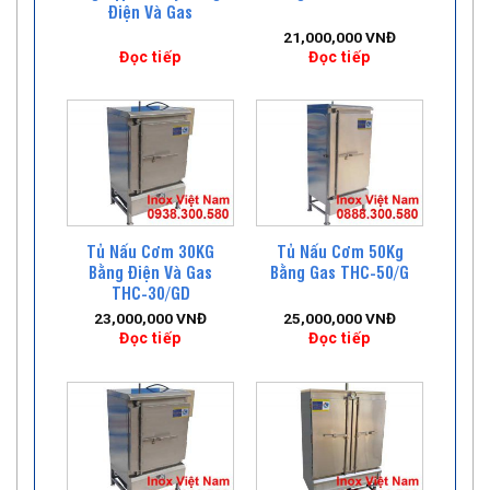
Điện Và Gas
21,000,000
VNĐ
Đọc tiếp
Đọc tiếp
Tủ Nấu Cơm 30KG
Tủ Nấu Cơm 50Kg
Bằng Điện Và Gas
Bằng Gas THC-50/G
THC-30/GD
23,000,000
VNĐ
25,000,000
VNĐ
Đọc tiếp
Đọc tiếp