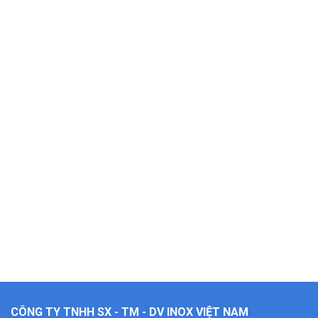
CÔNG TY TNHH SX - TM - DV INOX VIỆT NAM