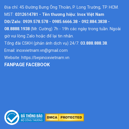
Địa chỉ: 45 Đường Bưng Ông Thoàn, P. Long Trường, TP. HCM.
MST:
0312614781 - Tên thương hiệu: Inox Việt Nam
DĐ/Zalo: 0939.578.578 - 0985.6666.38 - 092.884.3838 -
08.8888.1938
(Mr. Cường) 7h - 19h các ngày trong tuần. Ngoài
giờ vui lòng Zalo hoặc để lại tin nhắn.
Tổng đài CSKH (phản ánh dịch vụ) 24/7:
03.888.888.38
.
Email:
inoxvietnam.vn@gmail.com
Website:
https://bepinoxvietnam.vn
FANPAGE FACEBOOK