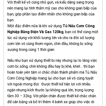
Với thiết kế vô cùng nhỏ gọn, và kiểu dáng sang trọng
nên mang lại tính thẩm mỹ cao cho không gian bếp của
bạn, góp phần tạo điểm nhấn cho không gian bếp của
bạn.
Một đặc điểm nữa là khi sử dụng
Tủ Nấu Cơm Công
Nghiệp Bằng Điện Và Gas 120kg
, bạn có thể cùng một
lúc sử dụng với khối lượng lớn và cho ra đời số lượng
cơm lớn vô cùng thơm ngon, chín đều, không bị sống
sượng trong cùng 1 thời gian.
Nếu như bạn sử dụng thiết bị này nhưng lại lo lắng việc
cơm bị sống, chín không đều hay bị khê, khét… thì bạn
hoàn toàn yên tâm vì chắc chắn thành phẩm mà Tủ Nấu
Cơm Công Nghiệp mang lại cho bạn sẽ vô cùng tuyệt
vời ngoài mong đợi. Được thiết kế tiện lợi với nhiều
ngăn nhưng kích thước lại không quá lớn, trọng lượng
tầm 30 – 32kg. Với phần chân được thiết kế chắc chắn
để cân bằng và bố trí thêm 4 bánh xe giúp cho việc di