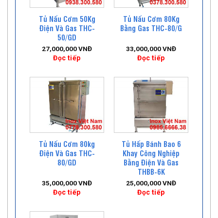
Tủ Nấu Cơm 50Kg
Tủ Nấu Cơm 80Kg
Điện Và Gas THC-
Bằng Gas THC-80/G
50/GD
27,000,000
VNĐ
33,000,000
VNĐ
Đọc tiếp
Đọc tiếp
Tủ Nấu Cơm 80kg
Tủ Hấp Bánh Bao 6
Điện Và Gas THC-
Khay Công Nghiệp
80/GD
Bằng Điện Và Gas
THBB-6K
35,000,000
VNĐ
25,000,000
VNĐ
Đọc tiếp
Đọc tiếp