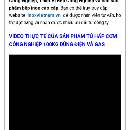
Công Nghiệp, Thiết Bị Bếp Công Nghiệp và các sản
phẩm bếp inox cao cấp
. Bạn có thể truy truy cập
website:
inoxvietnam.vn
để được nhân viên tư vấn, hỗ
trợ đặt hàng và nhận được nhiều ưu đãi từ công ty.
VIDEO THỰC TẾ CỦA SẢN PHẨM TỦ HẤP CƠM
CÔNG NGHIỆP 100KG DÙNG ĐIỆN VÀ GAS