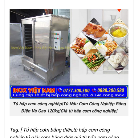
Tủ hấp cơm công nghiệp|Tủ Nấu Cơm Công Nghiệp Bằng
Điện Và Gas 120kg|Giá tủ hấp cơm công nghiệp|
Tag: [ Tủ hấp cơm bằng điện,tủ hấp cơm công
nghiệp,tủ nấu cơm bằng điện,giá tủ hấp cơm công