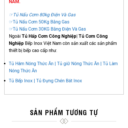
NAM.
☞Tủ Nấu Cơm 80kg Điện Và Gas
☞Tủ Nấu Cơm 50Kg Bằng Gas
☞Tủ Nấu Cơm 30KG Bằng Điện Và Gas
Ngoài
Tủ Hấp Cơm Công Nghiệp| Tủ Cơm Công
Nghiệp
Bếp Inox Việt Nam còn sản xuất các sản phẩm
thiết bị bếp cao cấp như.
Tủ Hâm Nóng Thức Ăn | Tủ giữ Nóng Thức Ăn | Tủ Làm
Nóng Thức Ăn
Tủ Bếp Inox | Tủ Đựng Chén Bát Inox
SẢN PHẨM TƯƠNG TỰ