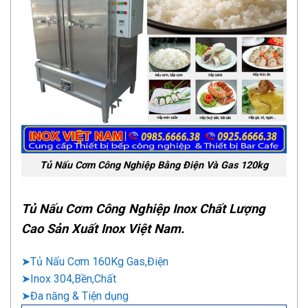
Tủ Nấu Cơm Công Nghiệp Bằng Điện Và Gas 120kg
Tủ Nấu Cơm Công Nghiệp Inox Chất Lượng
Cao Sản Xuất Inox Việt Nam.
➤Tủ Nấu Cơm 160Kg Gas,Điện
➤Inox 304,Bền,Chất
➤Đa năng & Tiện dụng