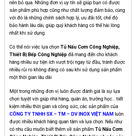
nên bỏ qua. Những đơn vị uy tín sẽ giúp bạn có được
sản phẩm phù hợp cũng như chất lượng đảm bảo, cùng
với đó là những chính sách hợp lý, ưu đãi tốt, chế độ
bảo hành lâu dài, giúp quý khách hàng có thể hài lòng
nhất khi sử dụng.
Có thể nói việc lựa chọn
Tủ Nấu Cơm Công Nghiệp,
Thiết Bị Bếp Công Nghiệp
đã mang đến cho khách
hàng nhiều sự tiện ích vượt trội ngay từ đầu, tránh được
nhiều rủi ro không đáng có sau khi sử dụng sản phẩm
một thời gian lâu dài
Một trong những đơn vị luôn được đánh giá là sự lựa
chọn tuyệt vời giúp nhà hàng, quán ăn, trường học… tiết
kiệm nhiều thời gian và công sức, các sản phẩm của
CÔNG TY TNHH SX – TM – DV INOX VIỆT NAM
luôn
được nhiều khách hàng quan tâm và lựa chọn. Nếu như
có nhu cầu muốn biết thêm về sản phẩm
Tủ Nấu Cơm