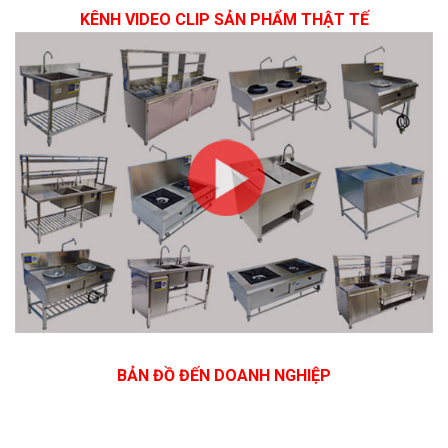
KÊNH VIDEO CLIP SẢN PHẨM THẬT TẾ
BẢN ĐỒ ĐẾN DOANH NGHIỆP