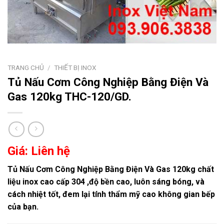
TRANG CHỦ
/
THIẾT BỊ INOX
Tủ Nấu Cơm Công Nghiệp Bằng Điện Và
Gas 120kg THC-120/GD.
Giá: Liên hệ
Tủ Nấu Cơm Công Nghiệp Bằng Điện Và Gas 120kg chất
liệu inox cao cấp 304 ,độ bền cao, luôn sáng bóng, và
cách nhiệt tốt, đem lại tính thẩm mỹ cao không gian bếp
của bạn.