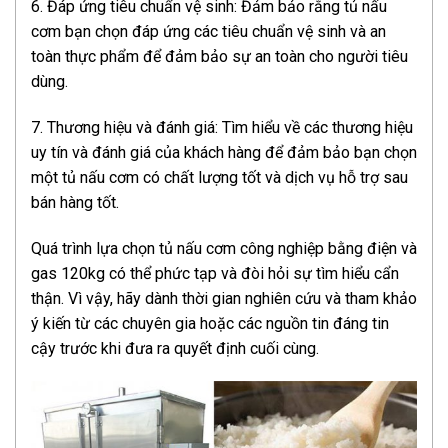
6. Đáp ứng tiêu chuẩn vệ sinh: Đảm bảo rằng tủ nấu
cơm bạn chọn đáp ứng các tiêu chuẩn vệ sinh và an
toàn thực phẩm để đảm bảo sự an toàn cho người tiêu
dùng.
7. Thương hiệu và đánh giá: Tìm hiểu về các thương hiệu
uy tín và đánh giá của khách hàng để đảm bảo bạn chọn
một tủ nấu cơm có chất lượng tốt và dịch vụ hỗ trợ sau
bán hàng tốt.
Quá trình lựa chọn tủ nấu cơm công nghiệp bằng điện và
gas 120kg có thể phức tạp và đòi hỏi sự tìm hiểu cẩn
thận. Vì vậy, hãy dành thời gian nghiên cứu và tham khảo
ý kiến từ các chuyên gia hoặc các nguồn tin đáng tin
cậy trước khi đưa ra quyết định cuối cùng.