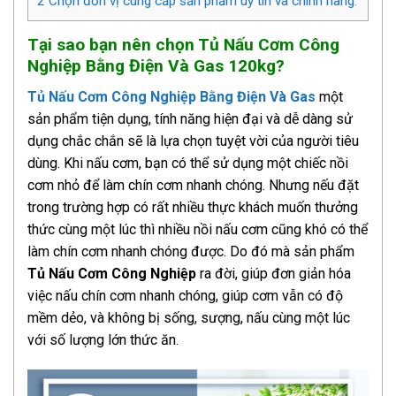
2
Chọn đơn vị cung cấp sản phẩm uy tín và chính hãng.
Tại sao bạn nên chọn Tủ Nấu Cơm Công
Nghiệp Bằng Điện Và Gas 120kg?
Tủ Nấu Cơm Công Nghiệp Bằng Điện Và Gas
một
sản phẩm tiện dụng, tính năng hiện đại và dễ dàng sử
dụng chắc chắn sẽ là lựa chọn tuyệt vời của người tiêu
dùng. Khi nấu cơm, bạn có thể sử dụng một chiếc nồi
cơm nhỏ để làm chín cơm nhanh chóng. Nhưng nếu đặt
trong trường hợp có rất nhiều thực khách muốn thưởng
thức cùng một lúc thì nhiều nồi nấu cơm cũng khó có thể
làm chín cơm nhanh chóng được. Do đó mà sản phẩm
Tủ Nấu Cơm Công Nghiệp
ra đời, giúp đơn giản hóa
việc nấu chín cơm nhanh chóng, giúp cơm vẫn có độ
mềm dẻo, và không bị sống, sượng, nấu cùng một lúc
với số lượng lớn thức ăn.