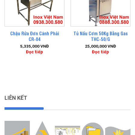
Chậu Rửa Đơn Cánh Phải
Tủ Nấu Cơm 50Kg Bằng Gas
CR-04
THC-50/G
5,335,000
VNĐ
25,000,000
VNĐ
Đọc tiếp
Đọc tiếp
LIÊN KẾT