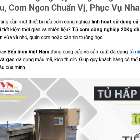
ệu, Cơm Ngon Chuẩn Vị, Phục Vụ Nh
ang cần một thiết bị nấu cơm công nghiệp
linh hoạt sử dụng cả
i tiết kiệm thời gian và nhiên liệu?
Tủ cơm công nghiệp 20Kg dù
n vừa và nhỏ, quán cơm hoặc căn tin trường học.
 nay
Bếp Inox Việt Nam
đang cung cấp và sản xuất đa dạng
tủ n
 và gas
đa dạng mẫu mã, kích thước. Giúp quý khách hàng có thể 
ầu của mình.