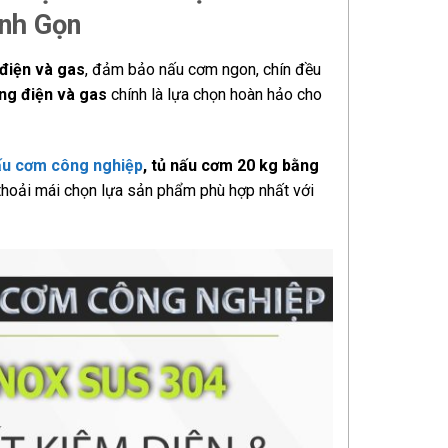
anh Gọn
 điện và gas
, đảm bảo nấu cơm ngon, chín đều
ng điện và gas
chính là lựa chọn hoàn hảo cho
ấu cơm công nghiệp
, tủ nấu cơm 20 kg bằng
thoải mái chọn lựa sản phẩm phù hợp nhất với