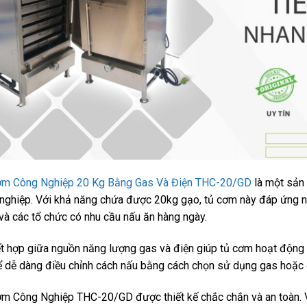
ơm Công Nghiệp 20 Kg Bằng Gas Và Điện THC-20/GD
là một sản 
nghiệp. Với khả năng chứa được 20kg gạo, tủ cơm này đáp ứng nh
và các tổ chức có nhu cầu nấu ăn hàng ngày.
t hợp giữa nguồn năng lượng gas và điện giúp tủ cơm hoạt động l
ể dễ dàng điều chỉnh cách nấu bằng cách chọn sử dụng gas hoặc đi
m Công Nghiệp THC-20/GD được thiết kế chắc chắn và an toàn. V