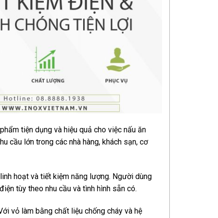
phẩm tiện dụng và hiệu quả cho việc nấu ăn
u cầu lớn trong các nhà hàng, khách sạn, cơ
inh hoạt và tiết kiệm năng lượng. Người dùng
ện tùy theo nhu cầu và tình hình sẵn có.
ới vỏ làm bằng chất liệu chống cháy và hệ