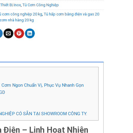
:
Thiết Bị Inox
,
Tủ Cơm Công Nghiệp
ủ cơm công nghiệp 20 kg
,
Tủ hấp cơm bằng điện và gas 20
 cơm nhà hàng 20 kg
u, Cơm Ngon Chuẩn Vị, Phục Vụ Nhanh Gọn
/GD
NGHIỆP CÓ SẴN TẠI SHOWROOM CÔNG TY.
Điện – Linh Hoạt Nhiên