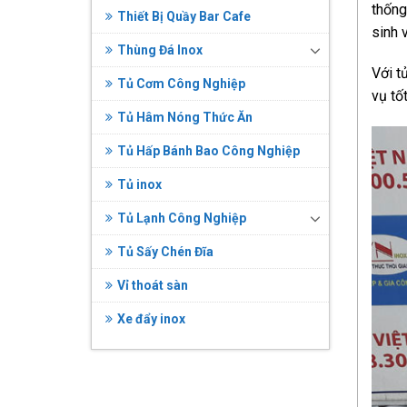
thống
Thiết Bị Quầy Bar Cafe
sinh 
Thùng Đá Inox
Với t
Tủ Cơm Công Nghiệp
vụ tố
Tủ Hâm Nóng Thức Ăn
Tủ Hấp Bánh Bao Công Nghiệp
Tủ inox
Tủ Lạnh Công Nghiệp
Tủ Sấy Chén Đĩa
Vỉ thoát sàn
Xe đẩy inox