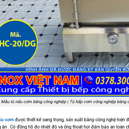
Mẫu tủ nấu cơm bằng công nghiệp | Tủ hấp cơm công nghiệp bằng đi
ấu cơm
được thiết kế sang trọng, sản xuất bằng công nghệ hiện đạ
 ăn . Có đồng hồ đo nhiệt độ và ống thoát hơi đảm bảo an toàn 