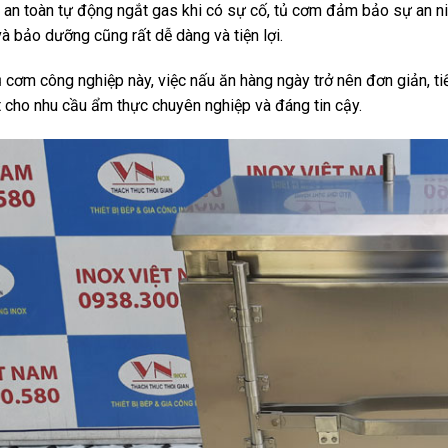
 an toàn tự động ngắt gas khi có sự cố, tủ cơm đảm bảo sự an nin
và bảo dưỡng cũng rất dễ dàng và tiện lợi.
ủ cơm công nghiệp này, việc nấu ăn hàng ngày trở nên đơn giản, t
t cho nhu cầu ẩm thực chuyên nghiệp và đáng tin cậy.