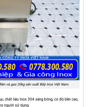
ện và gas 20kg sản xuất Bếp Inox Việt Nam.
i, chất liệu Inox 304 sáng bóng, có độ bền cao,
cho người sử dụng.