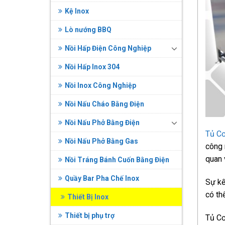
Kệ Inox
Lò nướng BBQ
Nồi Hấp Điện Công Nghiệp
Nồi Hấp Inox 304
Nồi Inox Công Nghiệp
Nồi Nấu Cháo Bằng Điện
Nồi Nấu Phở Bằng Điện
Tủ C
Nồi Nấu Phở Bằng Gas
công 
quan 
Nồi Tráng Bánh Cuốn Bằng Điện
Quầy Bar Pha Chế Inox
Sự kế
có th
Thiết Bị Inox
Thiết bị phụ trợ
Tủ Cơ