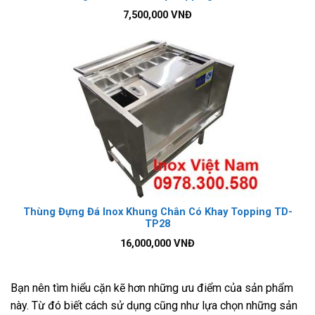
7,500,000
VNĐ
Thùng Đựng Đá Inox Khung Chân Có Khay Topping TD-
TP28
16,000,000
VNĐ
Bạn nên tìm hiểu cặn kẽ hơn những ưu điểm của sản phẩm
này. Từ đó biết cách sử dụng cũng như lựa chọn những sản