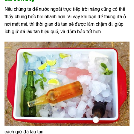
Nếu chúng ta để nước ngoài trực tiếp trời nắng cũng có thể
thấy chúng bốc hơi nhanh hơn. Vì vậy khi bạn để thùng đá ở
nơi mát mẻ, thì thời gian đá tan sẽ được làm chậm đi, giúp
ích giữ đá lâu tan hiệu quả, và đảm bảo tốt hơn.
cách giữ đá lâu tan