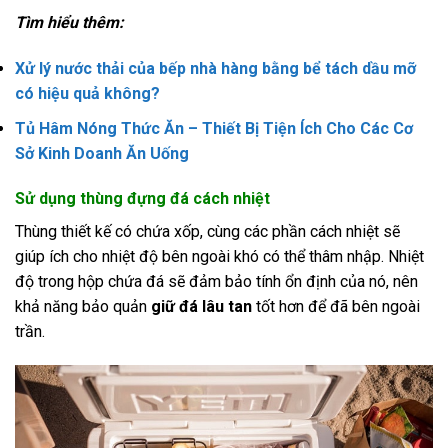
Tìm hiểu thêm:
Xử lý nước thải của bếp nhà hàng bằng bể tách dầu mỡ
có hiệu quả không?
Tủ Hâm Nóng Thức Ăn – Thiết Bị Tiện Ích Cho Các Cơ
Sở Kinh Doanh Ăn Uống
Sử dụng thùng đựng đá cách nhiệt
Thùng thiết kế có chứa xốp, cùng các phần cách nhiệt sẽ
giúp ích cho nhiệt độ bên ngoài khó có thể thâm nhập. Nhiệt
độ trong hộp chứa đá sẽ đảm bảo tính ổn định của nó, nên
khả năng bảo quản
giữ đá lâu tan
tốt hơn để đã bên ngoài
trần.