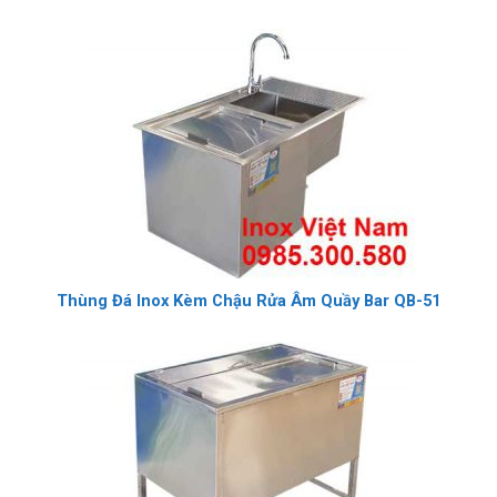
Thùng Đá Inox Kèm Chậu Rửa Âm Quầy Bar QB-51