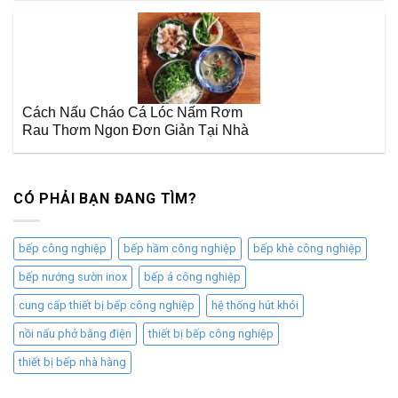
Cách Nấu Cháo Cá Lóc Nấm Rơm
Rau Thơm Ngon Đơn Giản Tại Nhà
CÓ PHẢI BẠN ĐANG TÌM?
bếp công nghiệp
bếp hầm công nghiệp
bếp khè công nghiệp
bếp nướng sườn inox
bếp á công nghiệp
cung cấp thiết bị bếp công nghiệp
hệ thống hút khói
nồi nấu phở bằng điện
thiết bị bếp công nghiệp
thiết bị bếp nhà hàng