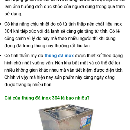
làm ảnh hưởng đến sức khỏe của người dùng trong quá trình
sử dụng.
Có khả năng chịu nhiệt do có từ tính thấp nên chất liệu inox
304 khi tiếp xúc với đá lạnh sẽ càng gia tăng từ tính. Có lẽ
cũng chính vì lý do này mà theo nhiều người thì khi dùng
đựng đá trong thùng này thường rất lâu tan.
Có tính thẩm mỹ do
thùng đá inox
được thiết kế theo dạng
hình chữ nhật vuông vắn. Nên khá bắt mắt và có thể để tại
nhiều không gian khác nhau mà vẫn tiết kiệm được diện tích.
Chính vì vậy mà hiện nay sản phẩm này càng ngày càng
được trang bị nhiều hơn.
Giá của thùng đá inox 304 là bao nhiêu?