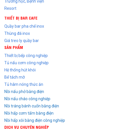
Trường học, Bệnh viện
Resort
THIẾT BỊ BAR CAFE
Quầy bar pha chế inox
Thùng đá inox
Giá treo ly quầy bar
SẢN PHẨM
Thiết bị bếp công nghiệp
Tủ nấu cơm công nghiệp
Hệ thống hút khói
Bể tách mỡ
Tủ hâm nóng thức ăn
Nồi nấu phở bằng điện
Nồi nấu cháo công nghiệp
Nồi tráng bánh cuốn bằng điện
Nồi hấp cơm tấm bằng điện
Nồi hấp xôi bằng điện công nghiệp
DỊCH VỤ CHUYÊN NGHIỆP