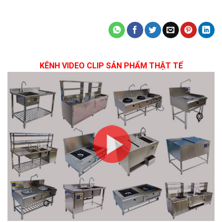
KÊNH VIDEO CLIP SẢN PHẨM THẬT TẾ