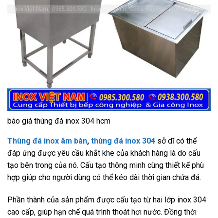
báo giá thùng đá inox 304 hcm
Thùng đá inox âm bàn
,
thùng đá inox 304
sở dĩ có thể
đáp ứng được yêu cầu khắt khe của khách hàng là do cấu
tạo bên trong của nó. Cấu tạo thông minh cùng thiết kế phù
hợp giúp cho người dùng có thể kéo dài thời gian chứa đá.
Phần thành của sản phẩm được cấu tạo từ hai lớp inox 304
cao cấp, giúp hạn chế quá trình thoát hơi nước. Đồng thời