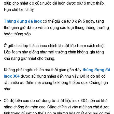
giúp cho nhiệt độ của nước đá luôn được giữ ở mức thấp.
Hạn chế tan chảy.
Thùng đựng đá inox
có thể giữ đá từ 3 đến 5 ngày, tăng
thời gian giữ đá so với sử dụng các loại thùng thông thường
hoặc thùng xốp.
Ở giữa hai lớp thành inox chính là một lớp foam cách nhiệt.
Lớp foam này giống như môi trường chân không, gia tăng
khả năng giữ nhiệt cho thùng.
Không phải ngẫu nhiên mà thời gian gần đây
thùng đựng đá
inox 304
được sử dụng nhiều đến như vậy. Đó là do nó có
rất nhiều ưu điểm mà chúng ta không thể bỏ qua. Chẳng hạn
như:
Có độ bền cao do sử dụng từ chất liệu inox 304 nên có khả
năng chống ăn mòn cao. Cũng chính vì vậy mà hạn chế được
tình trạng gỉ sét có thể sinh ra những hóa chất độc hại có thể