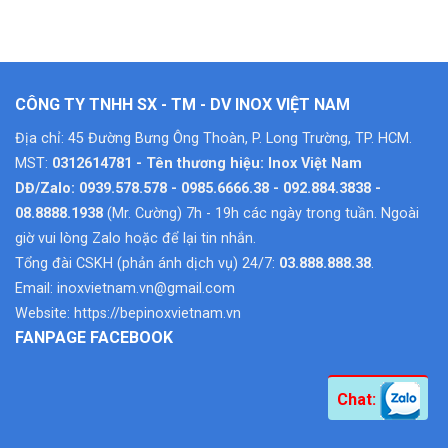
CÔNG TY TNHH SX - TM - DV INOX VIỆT NAM
Địa chỉ: 45 Đường Bưng Ông Thoàn, P. Long Trường, TP. HCM.
MST:
0312614781 - Tên thương hiệu: Inox Việt Nam
DĐ/Zalo: 0939.578.578 - 0985.6666.38 - 092.884.3838 -
08.8888.1938
(Mr. Cường) 7h - 19h các ngày trong tuần. Ngoài
giờ vui lòng Zalo hoặc để lại tin nhắn.
Tổng đài CSKH (phản ánh dịch vụ) 24/7:
03.888.888.38
.
Email:
inoxvietnam.vn@gmail.com
Website:
https://bepinoxvietnam.vn
FANPAGE FACEBOOK
Chat: