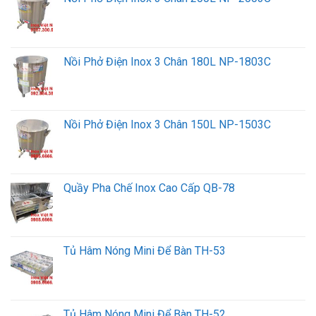
Nồi Phở Điện Inox 3 Chân 180L NP-1803C
Nồi Phở Điện Inox 3 Chân 150L NP-1503C
Quầy Pha Chế Inox Cao Cấp QB-78
Tủ Hâm Nóng Mini Để Bàn TH-53
Tủ Hâm Nóng Mini Để Bàn TH-52