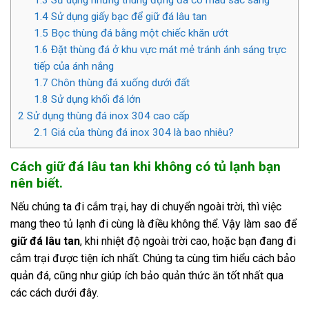
1.4
Sử dụng giấy bạc để giữ đá lâu tan
1.5
Bọc thùng đá bằng một chiếc khăn ướt
1.6
Đặt thùng đá ở khu vực mát mẻ tránh ánh sáng trực
tiếp của ánh nắng
1.7
Chôn thùng đá xuống dưới đất
1.8
Sử dụng khối đá lớn
2
Sử dụng thùng đá inox 304 cao cấp
2.1
Giá của thùng đá inox 304 là bao nhiêu?
Cách giữ đá lâu tan khi không có tủ lạnh bạn
nên biết.
Nếu chúng ta đi cắm trại, hay di chuyển ngoài trời, thì việc
mang theo tủ lạnh đi cùng là điều không thể. Vậy làm sao để
giữ đá lâu tan
, khi nhiệt độ ngoài trời cao, hoặc bạn đang đi
cắm trại được tiện ích nhất. Chúng ta cùng tìm hiểu cách bảo
quản đá, cũng như giúp ích bảo quản thức ăn tốt nhất qua
các cách dưới đây.