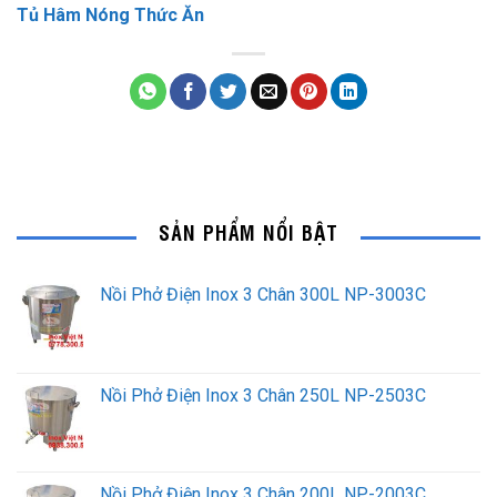
Tủ Hâm Nóng Thức Ăn
SẢN PHẨM NỔI BẬT
Nồi Phở Điện Inox 3 Chân 300L NP-3003C
Nồi Phở Điện Inox 3 Chân 250L NP-2503C
Nồi Phở Điện Inox 3 Chân 200L NP-2003C